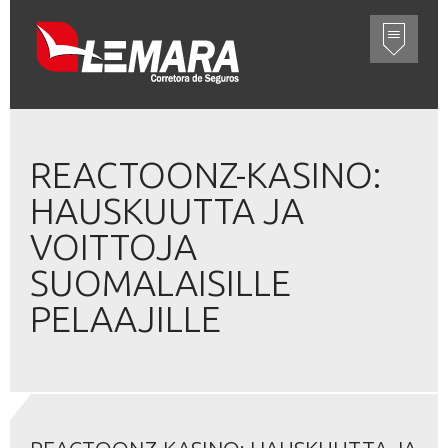
REACTOONZ-KASINO:
HAUSKUUTTA JA
VOITTOJA
SUOMALAISILLE
PELAAJILLE