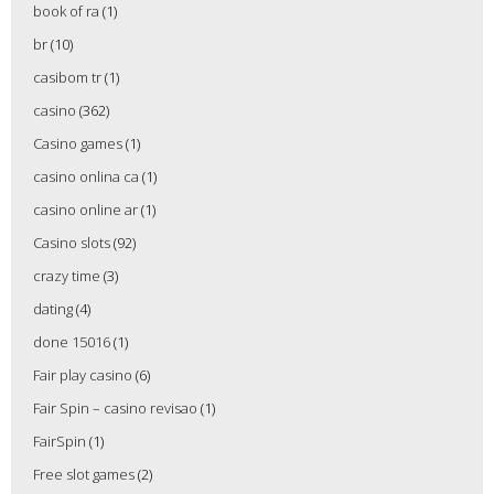
book of ra
(1)
br
(10)
casibom tr
(1)
casino
(362)
Casino games
(1)
casino onlina ca
(1)
casino online ar
(1)
Casino slots
(92)
crazy time
(3)
dating
(4)
done 15016
(1)
Fair play casino
(6)
Fair Spin – casino revisao
(1)
FairSpin
(1)
Free slot games
(2)