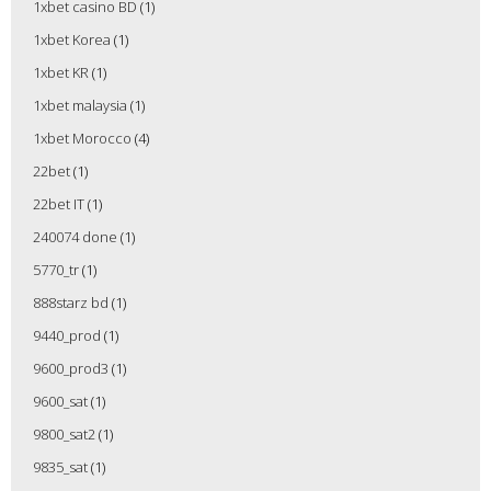
1xbet casino BD
(1)
1xbet Korea
(1)
1xbet KR
(1)
1xbet malaysia
(1)
1xbet Morocco
(4)
22bet
(1)
22bet IT
(1)
240074 done
(1)
5770_tr
(1)
888starz bd
(1)
9440_prod
(1)
9600_prod3
(1)
9600_sat
(1)
9800_sat2
(1)
9835_sat
(1)