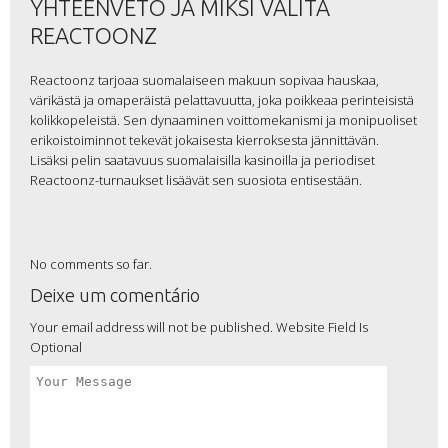
YHTEENVETO JA MIKSI VALITA
REACTOONZ
Reactoonz tarjoaa suomalaiseen makuun sopivaa hauskaa,
värikästä ja omaperäistä pelattavuutta, joka poikkeaa perinteisistä
kolikkopeleistä. Sen dynaaminen voittomekanismi ja monipuoliset
erikoistoiminnot tekevät jokaisesta kierroksesta jännittävän.
Lisäksi pelin saatavuus suomalaisilla kasinoilla ja periodiset
Reactoonz-turnaukset lisäävät sen suosiota entisestään.
No comments so far.
Deixe um comentário
Your email address will not be published. Website Field Is
Optional