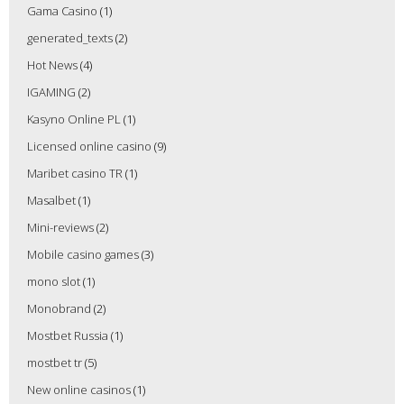
Gama Casino
(1)
generated_texts
(2)
Hot News
(4)
IGAMING
(2)
Kasyno Online PL
(1)
Licensed online casino
(9)
Maribet casino TR
(1)
Masalbet
(1)
Mini-reviews
(2)
Mobile casino games
(3)
mono slot
(1)
Monobrand
(2)
Mostbet Russia
(1)
mostbet tr
(5)
New online casinos
(1)