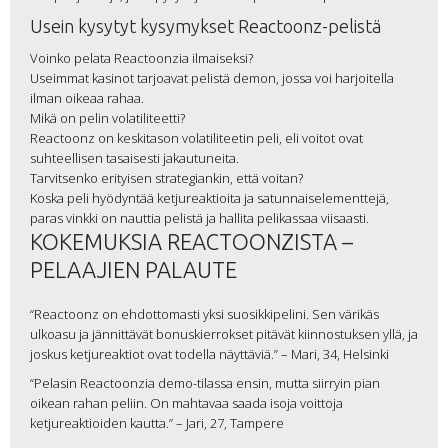
Usein kysytyt kysymykset Reactoonz-pelistä
Voinko pelata Reactoonzia ilmaiseksi?
Useimmat kasinot tarjoavat pelistä demon, jossa voi harjoitella
ilman oikeaa rahaa.
Mikä on pelin volatiliteetti?
Reactoonz on keskitason volatiliteetin peli, eli voitot ovat
suhteellisen tasaisesti jakautuneita.
Tarvitsenko erityisen strategiankin, että voitan?
Koska peli hyödyntää ketjureaktioita ja satunnaiselementtejä,
paras vinkki on nauttia pelistä ja hallita pelikassaa viisaasti.
KOKEMUKSIA REACTOONZISTA –
PELAAJIEN PALAUTE
“Reactoonz on ehdottomasti yksi suosikkipelini. Sen värikäs
ulkoasu ja jännittävät bonuskierrokset pitävät kiinnostuksen yllä, ja
joskus ketjureaktiot ovat todella näyttäviä.” – Mari, 34, Helsinki
“Pelasin Reactoonzia demo-tilassa ensin, mutta siirryin pian
oikean rahan peliin. On mahtavaa saada isoja voittoja
ketjureaktioiden kautta.” – Jari, 27, Tampere