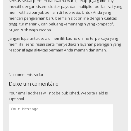
sensasi visual permen dan warna-warni, tetapi juga gameplay
inovatif dengan sistem cluster pays dan multiplier berkali-kali yang
memikat hati banyak pemain di Indonesia. Untuk Anda yang
mencari pengalaman baru bermain slot online dengan kualitas
tinggi, fitur menarik, dan peluang kemenangan yang kompetitif,
Sugar Rush wajib dicoba.
Jangan lupa untuk selalu memilih kasino online terpercaya yang
memiliki lisensi resmi serta menyediakan layanan pelanggan yang
responsif agar aktivitas bermain Anda nyaman dan aman.
No comments so far.
Deixe um comentário
Your email address will not be published. Website Field Is
Optional