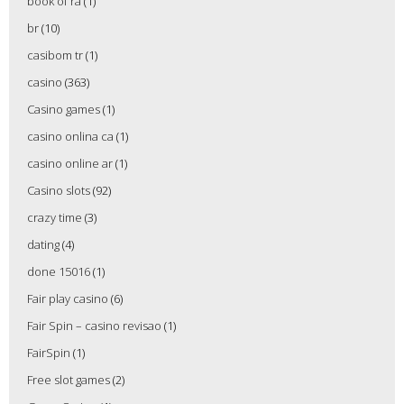
book of ra
(1)
br
(10)
casibom tr
(1)
casino
(363)
Casino games
(1)
casino onlina ca
(1)
casino online ar
(1)
Casino slots
(92)
crazy time
(3)
dating
(4)
done 15016
(1)
Fair play casino
(6)
Fair Spin – casino revisao
(1)
FairSpin
(1)
Free slot games
(2)