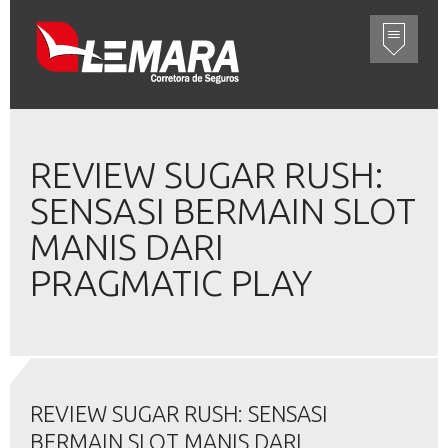
REVIEW SUGAR RUSH:
SENSASI BERMAIN SLOT
MANIS DARI
PRAGMATIC PLAY
REVIEW SUGAR RUSH: SENSASI
BERMAIN SLOT MANIS DARI