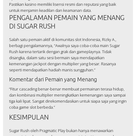
Pastikan kasino memiliki lisensi resmi dan reputasi yang baik
untuk menjamin keadilan dan keamanan data.
PENGALAMAN PEMAIN YANG MENANG
DI SUGAR RUSH
Salah satu pemain aktif di komunitas slot Indonesia, Rizky A.,
berbagi pengalamannya, “Awalnya saya coba-coba main Sugar
Rush karena tertarik dengan grafik dan gameplaynya. Tidak
disangka, dalam satu sesi bermain saya mendapatkan
kemenangan jackpot dengan multiplier yang besar. Rasanya
seperti mendapatkan hadiah manis sungguhan.”
Komentar dari Pemain yang Menang
“Fitur cascading benar-benar membuat permainan terasa hidup,
dan kombinasi multiplier meningkatkan kemenangan saya sampai
tiga kali lipat. Sangat direkomendasikan untuk siapa saja yang ingin
coba game slot berbeda.”
KESIMPULAN
Sugar Rush oleh Pragmatic Play bukan hanya menawarkan