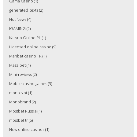
Gama Casino
(1)
generated_texts
(2)
Hot News
(4)
IGAMING
(2)
Kasyno Online PL
(1)
Licensed online casino
(9)
Maribet casino TR
(1)
Masalbet
(1)
Mini-reviews
(2)
Mobile casino games
(3)
mono slot
(1)
Monobrand
(2)
Mostbet Russia
(1)
mostbet tr
(5)
New online casinos
(1)