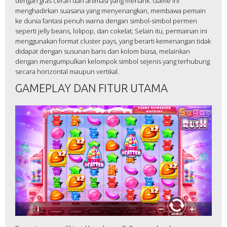
dengan grafis cerah dan animasi yang menarik. Game ini
menghadirkan suasana yang menyenangkan, membawa pemain
ke dunia fantasi penuh warna dengan simbol-simbol permen
seperti jelly beans, lolipop, dan cokelat; Selain itu, permainan ini
menggunakan format cluster pays, yang berarti kemenangan tidak
didapat dengan susunan baris dan kolom biasa, melainkan
dengan mengumpulkan kelompok simbol sejenis yang terhubung
secara horizontal maupun vertikal.
GAMEPLAY DAN FITUR UTAMA