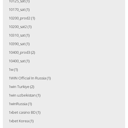
10125_sat
(1)
10170_sat
(1)
10200_prod2
(1)
10200_sat2
(1)
10310_sat
(1)
10390_sat
(1)
10400_prod3
(2)
10400_sat
(1)
1w
(1)
1WIN Official In Russia
(1)
1win Turkiye
(2)
1win uzbekistan
(1)
1winRussia
(1)
1xbet casino BD
(1)
1xbet Korea
(1)