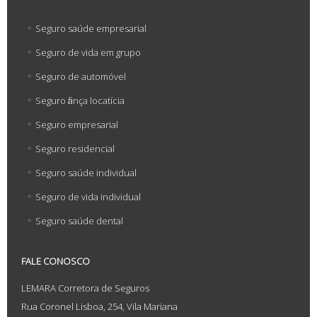
Seguro saúde empresarial
Seguro de vida em grupo
Seguro de automóvel
Seguro fiança locatícia
Seguro empresarial
Seguro residencial
Seguro saúde individual
Seguro de vida individual
Seguro saúde dental
FALE CONOSCO
LEMARA Corretora de Seguros
Rua Coronel Lisboa, 254, Vila Mariana