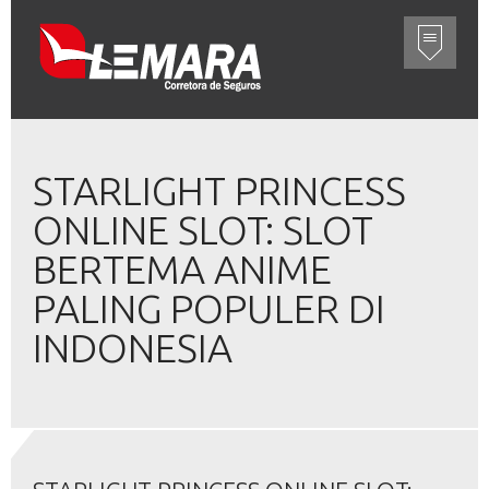
STARLIGHT PRINCESS
ONLINE SLOT: SLOT
BERTEMA ANIME
PALING POPULER DI
INDONESIA