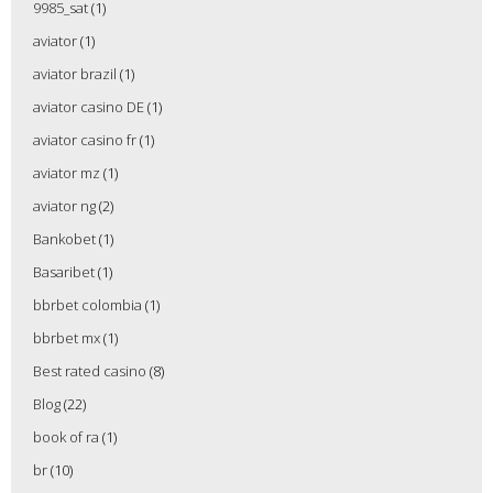
9985_sat
(1)
aviator
(1)
aviator brazil
(1)
aviator casino DE
(1)
aviator casino fr
(1)
aviator mz
(1)
aviator ng
(2)
Bankobet
(1)
Basaribet
(1)
bbrbet colombia
(1)
bbrbet mx
(1)
Best rated casino
(8)
Blog
(22)
book of ra
(1)
br
(10)