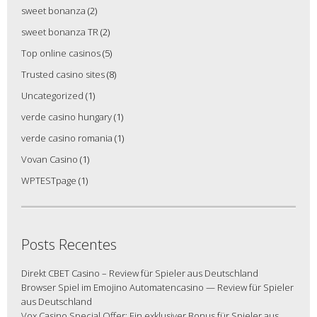
sweet bonanza
(2)
sweet bonanza TR
(2)
Top online casinos
(5)
Trusted casino sites
(8)
Uncategorized
(1)
verde casino hungary
(1)
verde casino romania
(1)
Vovan Casino
(1)
WPTESTpage
(1)
Posts Recentes
Direkt CBET Casino – Review für Spieler aus Deutschland
Browser Spiel im Emojino Automatencasino — Review für Spieler
aus Deutschland
Vox Casino Special Offer: Ein exklusiver Bonus für Spieler aus