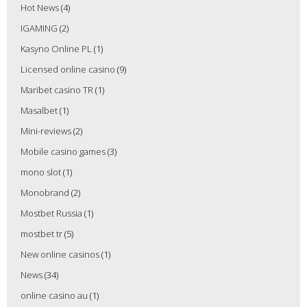
Hot News
(4)
IGAMING
(2)
Kasyno Online PL
(1)
Licensed online casino
(9)
Maribet casino TR
(1)
Masalbet
(1)
Mini-reviews
(2)
Mobile casino games
(3)
mono slot
(1)
Monobrand
(2)
Mostbet Russia
(1)
mostbet tr
(5)
New online casinos
(1)
News
(34)
online casino au
(1)