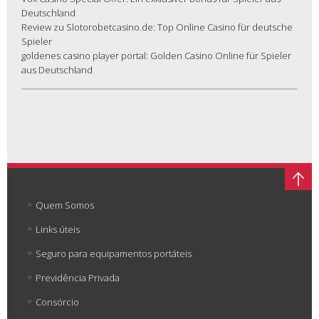
Deutschland
Review zu Slotorobetcasino.de: Top Online Casino für deutsche
Spieler
goldenes casino player portal: Golden Casino Online für Spieler
aus Deutschland
Quem Somos
Links úteis
Seguro para equipamentos portáteis
Previdência Privada
Consórcio