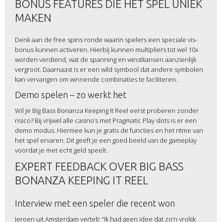
BONUS FEATURES DIE HET SPEL UNIEK
MAKEN
Denk aan de free spins ronde waarin spelers een speciale vis-
bonus kunnen activeren. Hierbij kunnen multipliers tot wel 10x
worden verdiend, wat de spanning en winstkansen aanzienlijk
vergroot. Daarnaast is er een wild symbool dat andere symbolen
kan vervangen om winnende combinaties te faciliteren.
Demo spelen – zo werkt het
Wil je Big Bass Bonanza Keeping It Reel eerst proberen zonder
risico? Bij vrijwel alle casino’s met Pragmatic Play slots is er een
demo modus. Hiermee kun je gratis de functies en het ritme van
het spel ervaren. Dit geeft je een goed beeld van de gameplay
voordat je met echt geld speelt.
EXPERT FEEDBACK OVER BIG BASS
BONANZA KEEPING IT REEL
Interview met een speler die recent won
Jeroen uit Amsterdam vertelt: “Ik had geen idee dat zo’n vrolijk