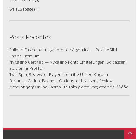
WPTESTpage
(1)
Posts Recentes
Balloon Casino para jugadores de Argentina — Review SIL1
Casino Premium
NVCasino Certified — NVcasino Konto Einstellungen: So passen
Spieler ihr Profil an
Twin Spin, Review for Players from the United Kingdom
Fortunica Casino: Payment Options for UK Users, Review
Ανασκόπηση: Online Casino Tiki Taka για παίκτες από την Ελλάδα