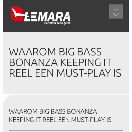
WAAROM BIG BASS
BONANZA KEEPING IT
REEL EEN MUST-PLAY IS
WAAROM BIG BASS BONANZA
KEEPING IT REEL EEN MUST-PLAY IS