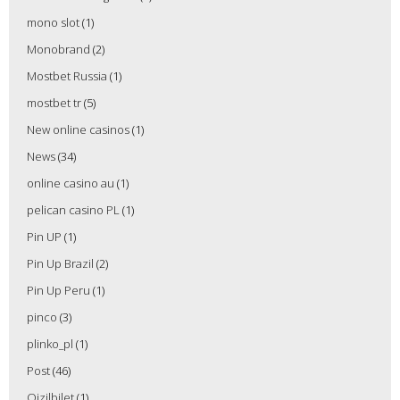
mono slot
(1)
Monobrand
(2)
Mostbet Russia
(1)
mostbet tr
(5)
New online casinos
(1)
News
(34)
online casino au
(1)
pelican casino PL
(1)
Pin UP
(1)
Pin Up Brazil
(2)
Pin Up Peru
(1)
pinco
(3)
plinko_pl
(1)
Post
(46)
Qizilbilet
(1)