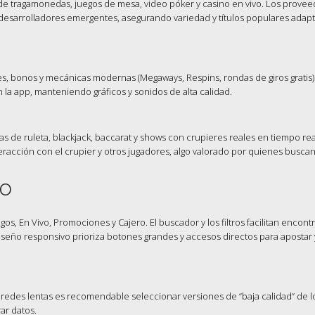
de tragamonedas, juegos de mesa, video póker y casino en vivo. Los prove
esarrolladores emergentes, asegurando variedad y títulos populares adapt
des, bonos y mecánicas modernas (Megaways, Respins, rondas de giros gratis)
 la app, manteniendo gráficos y sonidos de alta calidad.
s de ruleta, blackjack, baccarat y shows con crupieres reales en tiempo rea
teracción con el crupier y otros jugadores, algo valorado por quienes busca
IO
os, En Vivo, Promociones y Cajero. El buscador y los filtros facilitan encont
iseño responsivo prioriza botones grandes y accesos directos para apostar
 redes lentas es recomendable seleccionar versiones de “baja calidad” de l
ar datos.