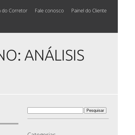
 do Corretor
Fale conosco
Painel do Cliente
O: ANÁLISIS
Pesquisar
por:
Categorias