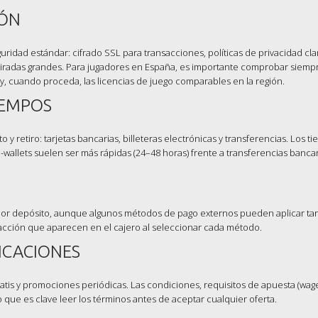
IÓN
ridad estándar: cifrado SSL para transacciones, políticas de privacidad cla
etiradas grandes. Para jugadores en España, es importante comprobar siemp
y, cuando proceda, las licencias de juego comparables en la región.
IEMPOS
y retiro: tarjetas bancarias, billeteras electrónicas y transferencias. Los t
wallets suelen ser más rápidas (24–48 horas) frente a transferencias bancar
or depósito, aunque algunos métodos de pago externos pueden aplicar tari
sacción que aparecen en el cajero al seleccionar cada método.
ICACIONES
atis y promociones periódicas. Las condiciones, requisitos de apuesta (wage
 que es clave leer los términos antes de aceptar cualquier oferta.