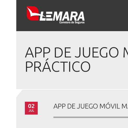
APP DE JUEGO 
PRÁCTICO
02
APP DE JUEGO MÓVIL M
JUL