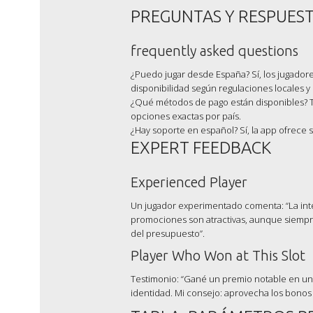
PREGUNTAS Y RESPUES
frequently asked questions
¿Puedo jugar desde España? Sí, los jugado
disponibilidad según regulaciones locales y 
¿Qué métodos de pago están disponibles? Ta
opciones exactas por país.
¿Hay soporte en español? Sí, la app ofrece 
EXPERT FEEDBACK
Experienced Player
Un jugador experimentado comenta: “La inter
promociones son atractivas, aunque siempr
del presupuesto”.
Player Who Won at This Slot
Testimonio: “Gané un premio notable en una 
identidad. Mi consejo: aprovecha los bonos