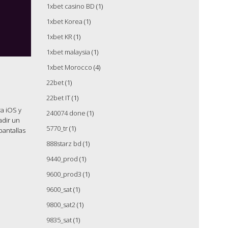
1xbet casino BD
(1)
1xbet Korea
(1)
1xbet KR
(1)
1xbet malaysia
(1)
1xbet Morocco
(4)
22bet
(1)
22bet IT
(1)
a iOS y
240074 done
(1)
adir un
5770_tr
(1)
pantallas
888starz bd
(1)
9440_prod
(1)
9600_prod3
(1)
9600_sat
(1)
9800_sat2
(1)
9835_sat
(1)