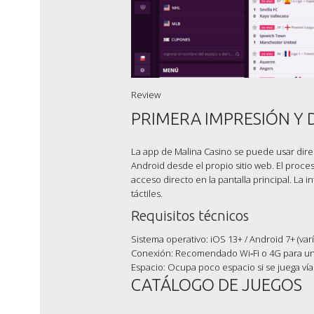
Review
PRIMERA IMPRESIÓN Y
La app de Malina Casino se puede usar dire
Android desde el propio sitio web. El proces
acceso directo en la pantalla principal. La 
táctiles.
Requisitos técnicos
Sistema operativo: iOS 13+ / Android 7+ (var
Conexión: Recomendado Wi‑Fi o 4G para un
Espacio: Ocupa poco espacio si se juega v
CATÁLOGO DE JUEGOS