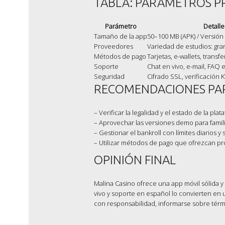
TABLA: PARÁMETROS PR
Parámetro
Detalle
Tamaño de la app
50–100 MB (APK) / Versión
Proveedores
Variedad de estudios: gr
Métodos de pago
Tarjetas, e-wallets, transf
Soporte
Chat en vivo, e-mail, FAQ
Seguridad
Cifrado SSL, verificación 
RECOMENDACIONES PAR
– Verificar la legalidad y el estado de la pl
– Aprovechar las versiones demo para famil
– Gestionar el bankroll con límites diarios y
– Utilizar métodos de pago que ofrezcan pro
OPINIÓN FINAL
Malina Casino ofrece una app móvil sólida y
vivo y soporte en español lo convierten en u
con responsabilidad, informarse sobre térm