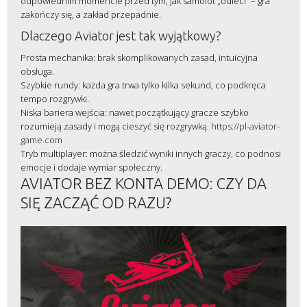
odpowiednim momencie przed tym, jak samolot „odleci” – gra
zakończy się, a zakład przepadnie.
Dlaczego Aviator jest tak wyjątkowy?
Prosta mechanika: brak skomplikowanych zasad, intuicyjna
obsługa.
Szybkie rundy: każda gra trwa tylko kilka sekund, co podkręca
tempo rozgrywki.
Niska bariera wejścia: nawet początkujący gracze szybko
rozumieją zasady i mogą cieszyć się rozgrywką.
https://pl-aviator-
game.com
Tryb multiplayer: można śledzić wyniki innych graczy, co podnosi
emocje i dodaje wymiar społeczny.
AVIATOR BEZ KONTA DEMO: CZY DA
SIĘ ZACZĄĆ OD RAZU?