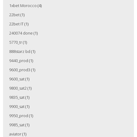
1xbet Morocco
(4)
22bet
(1)
22bet IT
(1)
240074 done
(1)
5770_tr
(1)
888starz bd
(1)
9440_prod
(1)
9600_prod3
(1)
9600_sat
(1)
9800_sat2
(1)
9835_sat
(1)
9900_sat
(1)
9950_prod
(1)
9985_sat
(1)
aviator
(1)