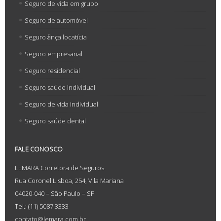
Seguro de vida em grupo
Seguro de automóvel
Seguro fiança locatícia
Seguro empresarial
Seguro residencial
Seguro saúde individual
Seguro de vida individual
Seguro saúde dental
FALE CONOSCO
LEMARA Corretora de Seguros
Rua Coronel Lisboa, 254, Vila Mariana
04020-040 – São Paulo – SP
Tel.: (11) 5087.3333
contato@lemara.com.br