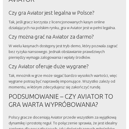
Czy gra Aviator jest legalna w Polsce?
Tak, jeśli gracz korzysta z licencjonowanych kasyn online
działających na polskim rynku, gra w Aviator jest w pełni legalna.
Czy można grać na Aviator za darmo?
W wielu kasynach dostępny jest tryb demo, który pozwala zagrać
bez ryzyka finansowego. Jednak obstawianie prawdziwych
pieniędzy wymaga zalogowania i wpłaty środków.
Czy Aviator oferuje duże wygrane?
Tak, mnożnik w grze może sięgać bardzo wysokich wartości, więc
wygrane potrafią być naprawdę imponujące. Wszystko zależy od
momentu, w którym zdecydujesz się zakończyć rundę.
PODSUMOWANIE – CZY AVIATOR TO
GRA WARTA WYPRÓBOWANIA?
Polscy gracze doceniają Aviator przede wszystkim za wyjątkową
dynamikę i prostotę reguł. To połączenie sprawia, że jest idealny
zarówno dla początkujących, jak i doświadczonych miłośników