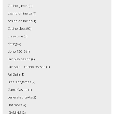
Casino games
(1)
casino onlina ca
(1)
casino online ar
(1)
Casino slots
(92)
crazy time
(3)
dating
(4)
done 15016
(1)
Fair play casino
(6)
Fair Spin – casino revisao
(1)
FairSpin
(1)
Free slot games
(2)
Gama Casino
(1)
generated_texts
(2)
Hot News
(4)
IGAMING
(2)