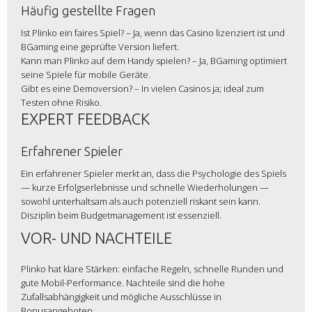
Häufig gestellte Fragen
Ist Plinko ein faires Spiel? – Ja, wenn das Casino lizenziert ist und
BGaming eine geprüfte Version liefert.
Kann man Plinko auf dem Handy spielen? – Ja, BGaming optimiert
seine Spiele für mobile Geräte.
Gibt es eine Demoversion? – In vielen Casinos ja; ideal zum
Testen ohne Risiko.
EXPERT FEEDBACK
Erfahrener Spieler
Ein erfahrener Spieler merkt an, dass die Psychologie des Spiels
— kurze Erfolgserlebnisse und schnelle Wiederholungen —
sowohl unterhaltsam als auch potenziell riskant sein kann.
Disziplin beim Budgetmanagement ist essenziell.
VOR- UND NACHTEILE
Plinko hat klare Stärken: einfache Regeln, schnelle Runden und
gute Mobil-Performance. Nachteile sind die hohe
Zufallsabhängigkeit und mögliche Ausschlüsse in
Bonusangeboten.