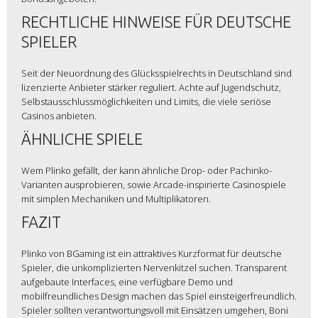
RECHTLICHE HINWEISE FÜR DEUTSCHE
SPIELER
Seit der Neuordnung des Glücksspielrechts in Deutschland sind
lizenzierte Anbieter stärker reguliert. Achte auf Jugendschutz,
Selbstausschlussmöglichkeiten und Limits, die viele seriöse
Casinos anbieten.
ÄHNLICHE SPIELE
Wem Plinko gefällt, der kann ähnliche Drop- oder Pachinko-
Varianten ausprobieren, sowie Arcade-inspirierte Casinospiele
mit simplen Mechaniken und Multiplikatoren.
FAZIT
Plinko von BGaming ist ein attraktives Kurzformat für deutsche
Spieler, die unkomplizierten Nervenkitzel suchen. Transparent
aufgebaute Interfaces, eine verfügbare Demo und
mobilfreundliches Design machen das Spiel einsteigerfreundlich.
Spieler sollten verantwortungsvoll mit Einsätzen umgehen, Boni