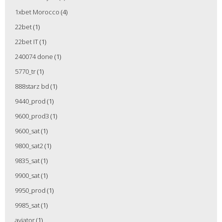
1xbet Morocco
(4)
22bet
(1)
22bet IT
(1)
240074 done
(1)
5770_tr
(1)
888starz bd
(1)
9440_prod
(1)
9600_prod3
(1)
9600_sat
(1)
9800_sat2
(1)
9835_sat
(1)
9900_sat
(1)
9950_prod
(1)
9985_sat
(1)
aviator
(1)