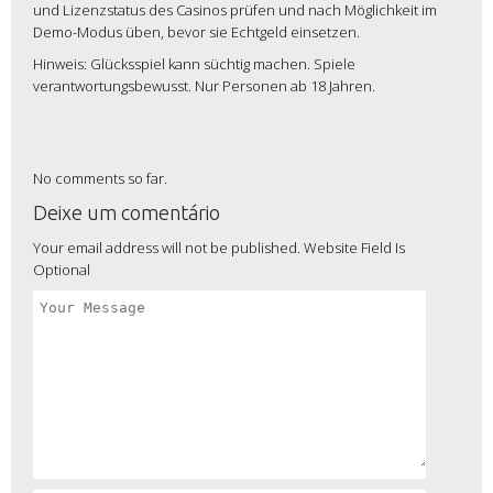
und Lizenzstatus des Casinos prüfen und nach Möglichkeit im
Demo-Modus üben, bevor sie Echtgeld einsetzen.
Hinweis: Glücksspiel kann süchtig machen. Spiele
verantwortungsbewusst. Nur Personen ab 18 Jahren.
No comments so far.
Deixe um comentário
Your email address will not be published. Website Field Is
Optional