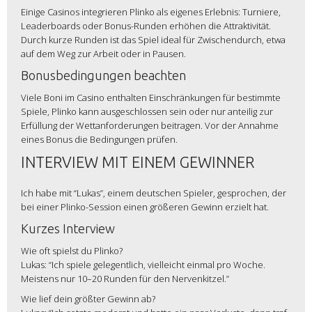
Einige Casinos integrieren Plinko als eigenes Erlebnis: Turniere,
Leaderboards oder Bonus-Runden erhöhen die Attraktivität.
Durch kurze Runden ist das Spiel ideal für Zwischendurch, etwa
auf dem Weg zur Arbeit oder in Pausen.
Bonusbedingungen beachten
Viele Boni im Casino enthalten Einschränkungen für bestimmte
Spiele, Plinko kann ausgeschlossen sein oder nur anteilig zur
Erfüllung der Wettanforderungen beitragen. Vor der Annahme
eines Bonus die Bedingungen prüfen.
INTERVIEW MIT EINEM GEWINNER
Ich habe mit “Lukas”, einem deutschen Spieler, gesprochen, der
bei einer Plinko-Session einen größeren Gewinn erzielt hat.
Kurzes Interview
Wie oft spielst du Plinko?
Lukas: “Ich spiele gelegentlich, vielleicht einmal pro Woche.
Meistens nur 10–20 Runden für den Nervenkitzel.”
Wie lief dein größter Gewinn ab?