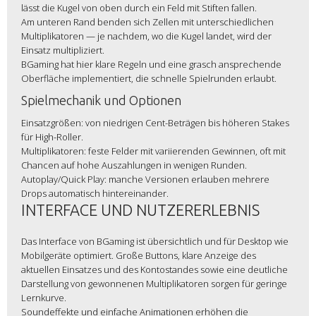
lässt die Kugel von oben durch ein Feld mit Stiften fallen.
Am unteren Rand befinden sich Zellen mit unterschiedlichen
Multiplikatoren — je nachdem, wo die Kugel landet, wird der
Einsatz multipliziert.
BGaming hat hier klare Regeln und eine grafisch ansprechende
Oberfläche implementiert, die schnelle Spielrunden erlaubt.
Spielmechanik und Optionen
Einsatzgrößen: von niedrigen Cent-Beträgen bis höheren Stakes
für High-Roller.
Multiplikatoren: feste Felder mit variierenden Gewinnen, oft mit
Chancen auf hohe Auszahlungen in wenigen Runden.
Autoplay/Quick Play: manche Versionen erlauben mehrere
Drops automatisch hintereinander.
INTERFACE UND NUTZERERLEBNIS
Das Interface von BGaming ist übersichtlich und für Desktop wie
Mobilgeräte optimiert. Große Buttons, klare Anzeige des
aktuellen Einsatzes und des Kontostandes sowie eine deutliche
Darstellung von gewonnenen Multiplikatoren sorgen für geringe
Lernkurve.
Soundeffekte und einfache Animationen erhöhen die