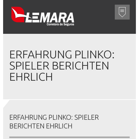
ERFAHRUNG PLINKO:
SPIELER BERICHTEN
EHRLICH
ERFAHRUNG PLINKO: SPIELER
BERICHTEN EHRLICH