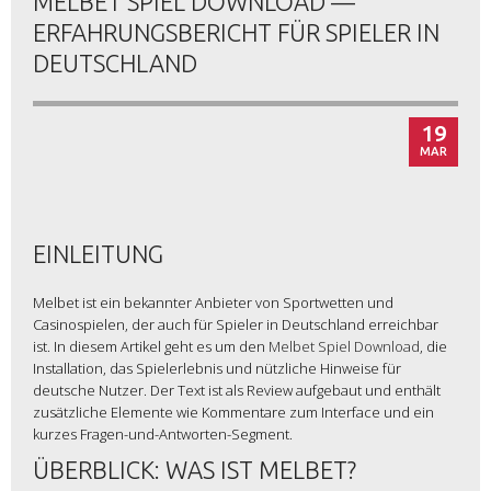
MELBET SPIEL DOWNLOAD —
ERFAHRUNGSBERICHT FÜR SPIELER IN
DEUTSCHLAND
19
MAR
EINLEITUNG
Melbet ist ein bekannter Anbieter von Sportwetten und
Casinospielen, der auch für Spieler in Deutschland erreichbar
ist. In diesem Artikel geht es um den
Melbet Spiel Download
, die
Installation, das Spielerlebnis und nützliche Hinweise für
deutsche Nutzer. Der Text ist als Review aufgebaut und enthält
zusätzliche Elemente wie Kommentare zum Interface und ein
kurzes Fragen-und-Antworten-Segment.
ÜBERBLICK: WAS IST MELBET?