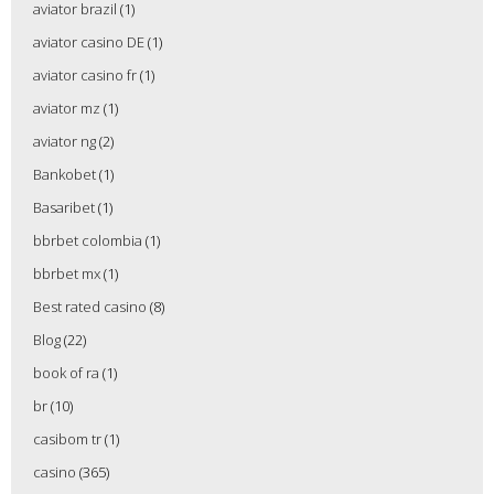
aviator brazil
(1)
aviator casino DE
(1)
aviator casino fr
(1)
aviator mz
(1)
aviator ng
(2)
Bankobet
(1)
Basaribet
(1)
bbrbet colombia
(1)
bbrbet mx
(1)
Best rated casino
(8)
Blog
(22)
book of ra
(1)
br
(10)
casibom tr
(1)
casino
(365)