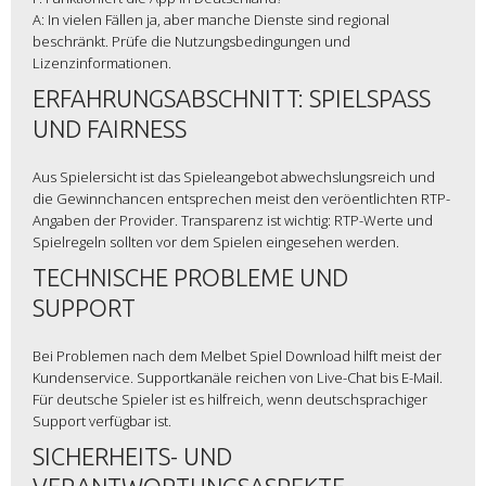
A: In vielen Fällen ja, aber manche Dienste sind regional
beschränkt. Prüfe die Nutzungsbedingungen und
Lizenzinformationen.
ERFAHRUNGSABSCHNITT: SPIELSPASS U
ND FAIRNESS
Aus Spielersicht ist das Spieleangebot abwechslungsreich und
die Gewinnchancen entsprechen meist den veröffentlichten RTP-
Angaben der Provider. Transparenz ist wichtig: RTP-Werte und
Spielregeln sollten vor dem Spielen eingesehen werden.
TECHNISCHE PROBLEME UND
SUPPORT
Bei Problemen nach dem Melbet Spiel Download hilft meist der
Kundenservice. Supportkanäle reichen von Live-Chat bis E-Mail.
Für deutsche Spieler ist es hilfreich, wenn deutschsprachiger
Support verfügbar ist.
SICHERHEITS- UND