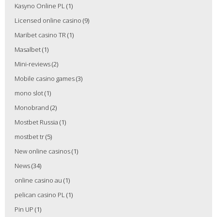
Kasyno Online PL
(1)
Licensed online casino
(9)
Maribet casino TR
(1)
Masalbet
(1)
Mini-reviews
(2)
Mobile casino games
(3)
mono slot
(1)
Monobrand
(2)
Mostbet Russia
(1)
mostbet tr
(5)
New online casinos
(1)
News
(34)
online casino au
(1)
pelican casino PL
(1)
Pin UP
(1)