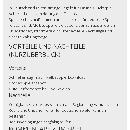
In Deutschland gelten strenge Regeln für Online-Glücksspiel.
Achte auf die Lizenzierung des Casinos,
Spielerschutzmaßnahmen und Limits, die für deutsche Spieler
relevant sind; Melbet operiert oft über Lizenzen aus anderen
Jurisdiktionen, informiere dich über aktuelle Rechtslage und
sichere Zahlungswege.
VORTEILE UND NACHTEILE
(KURZÜBERBLICK)
Vorteile
Schneller Zugriff nach Melbet Spiel Download
Großes Spielangebot
Gute Performance bei Live-Spielen
Nachteile
Verfügbarkeit von Apps kann je nach Region eingeschränkt sein
Rechtliche Unsicherheiten für deutsche Spieler können
bestehen
Bonusbedingungen sorgfältig prüfen
KOMMENTARE ZUM SPIEL