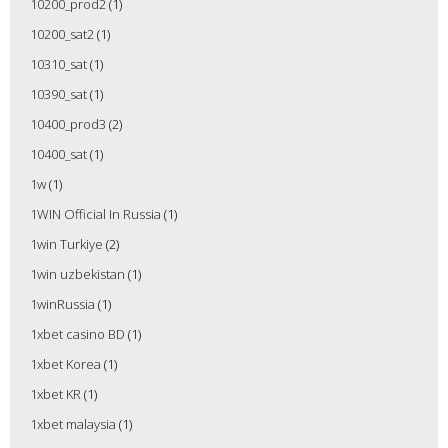
10200_prod2
(1)
10200_sat2
(1)
10310_sat
(1)
10390_sat
(1)
10400_prod3
(2)
10400_sat
(1)
1w
(1)
1WIN Official In Russia
(1)
1win Turkiye
(2)
1win uzbekistan
(1)
1winRussia
(1)
1xbet casino BD
(1)
1xbet Korea
(1)
1xbet KR
(1)
1xbet malaysia
(1)