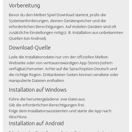
Vorbereitung
Bevor du den Melbet Spiel Download startest, prüfe die
Systemanforderungen, deinen Gerätespeicher und die
erforderlichen Berechtigungen. Auf mobilen Geräten sind oft
zusätzliche Einstellungen nötig (z. B. Installation aus unbekannten
Quellen bei Android).
Download-Quelle
Lade die Installationsdatei nur von der offiziellen Melbet-
Webseite oder von vertrauenswürdigen App-Stores (sofern
verfügbar) herunter. Achte auf die Sprachoption Deutsch und
die richtige Region. Drittanbieter-Seiten können veraltete oder
manipulierte Dateien enthalten.
Installation auf Windows
Führe die heruntergeladene .exe-Datei aus.
Gib die erforderlichen Berechtigungen frei.
Folge dem Installationsassistenten und starte die App nach
Abschluss.
Installation auf Android