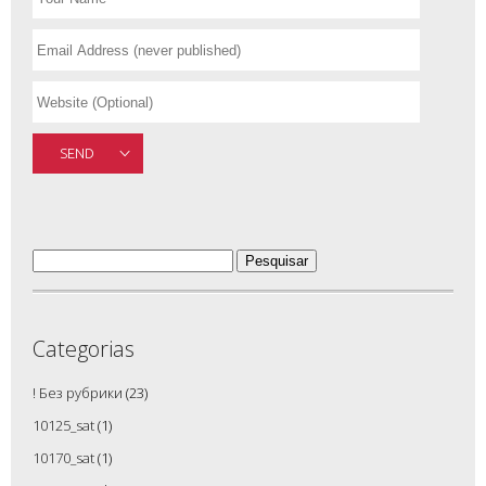
SEND
Pesquisar
por:
Categorias
! Без рубрики
(23)
10125_sat
(1)
10170_sat
(1)