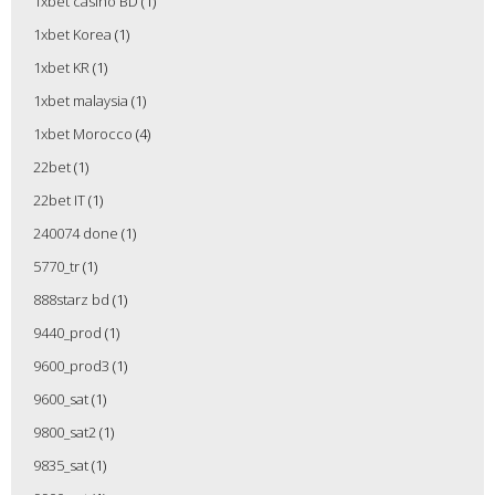
1xbet casino BD
(1)
1xbet Korea
(1)
1xbet KR
(1)
1xbet malaysia
(1)
1xbet Morocco
(4)
22bet
(1)
22bet IT
(1)
240074 done
(1)
5770_tr
(1)
888starz bd
(1)
9440_prod
(1)
9600_prod3
(1)
9600_sat
(1)
9800_sat2
(1)
9835_sat
(1)