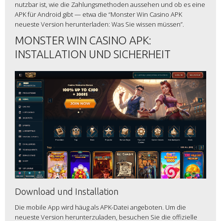
nutzbar ist, wie die Zahlungsmethoden aussehen und ob es eine
APK für Android gibt — etwa die “Monster Win Casino APK
neueste Version herunterladen: Was Sie wissen müssen”.
MONSTER WIN CASINO APK:
INSTALLATION UND SICHERHEIT
Download und Installation
Die mobile App wird häufig als APK-Datei angeboten. Um die
neueste Version herunterzuladen, besuchen Sie die offizielle