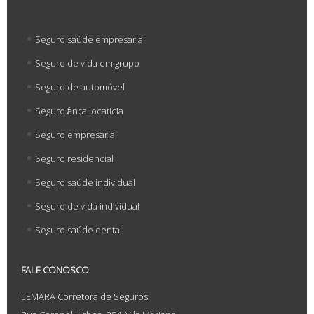
Seguro saúde empresarial
Seguro de vida em grupo
Seguro de automóvel
Seguro fiança locatícia
Seguro empresarial
Seguro residencial
Seguro saúde individual
Seguro de vida individual
Seguro saúde dental
FALE CONOSCO
LEMARA Corretora de Seguros