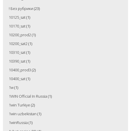
! Без рубрики
(23)
10125_sat
(1)
10170_sat
(1)
10200_prod2
(1)
10200_sat2
(1)
10310_sat
(1)
10390_sat
(1)
10400_prod3
(2)
10400_sat
(1)
1w
(1)
1WIN Official In Russia
(1)
1win Turkiye
(2)
1win uzbekistan
(1)
1winRussia
(1)