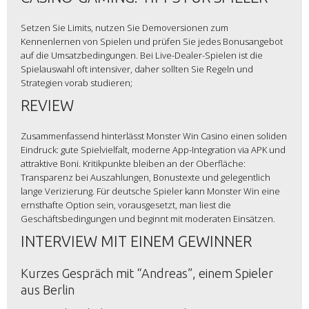
Setzen Sie Limits, nutzen Sie Demoversionen zum
Kennenlernen von Spielen und prüfen Sie jedes Bonusangebot
auf die Umsatzbedingungen. Bei Live-Dealer-Spielen ist die
Spielauswahl oft intensiver, daher sollten Sie Regeln und
Strategien vorab studieren;
REVIEW
Zusammenfassend hinterlässt Monster Win Casino einen soliden
Eindruck: gute Spielvielfalt, moderne App-Integration via APK und
attraktive Boni. Kritikpunkte bleiben an der Oberfläche:
Transparenz bei Auszahlungen, Bonustexte und gelegentlich
lange Verifizierung. Für deutsche Spieler kann Monster Win eine
ernsthafte Option sein, vorausgesetzt, man liest die
Geschäftsbedingungen und beginnt mit moderaten Einsätzen.
INTERVIEW MIT EINEM GEWINNER
Kurzes Gespräch mit “Andreas”, einem Spieler
aus Berlin