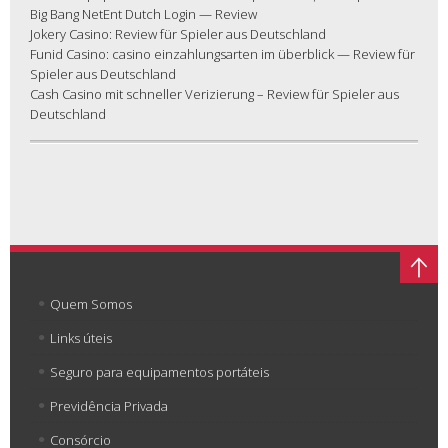
Big Bang NetEnt Dutch Login — Review
Jokery Casino: Review für Spieler aus Deutschland
Funid Casino: casino einzahlungsarten im überblick — Review für
Spieler aus Deutschland
Cash Casino mit schneller Verifizierung – Review für Spieler aus
Deutschland
Quem Somos
Links úteis
Seguro para equipamentos portáteis
Previdência Privada
Consórcio