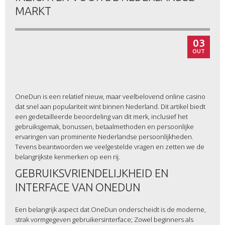
MARKT
03
OUT
OneDun is een relatief nieuw, maar veelbelovend online casino
dat snel aan populariteit wint binnen Nederland. Dit artikel biedt
een gedetailleerde beoordeling van dit merk, inclusief het
gebruiksgemak, bonussen, betaalmethoden en persoonlijke
ervaringen van prominente Nederlandse persoonlijkheden.
Tevens beantwoorden we veelgestelde vragen en zetten we de
belangrijkste kenmerken op een rij.
GEBRUIKSVRIENDELIJKHEID EN
INTERFACE VAN ONEDUN
Een belangrijk aspect dat OneDun onderscheidt is de moderne,
strak vormgegeven gebruikersinterface; Zowel beginners als