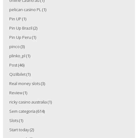
online casino au
(1)
pelican casino PL
(1)
Pin UP
(1)
Pin Up Brazil
(2)
Pin Up Peru
(1)
pinco
(3)
plinko_pl
(1)
Post
(46)
Qizilbilet
(1)
Real money slots
(3)
Review
(1)
ricky casino australia
(1)
Sem categoria
(614)
Slots
(1)
Start today
(2)