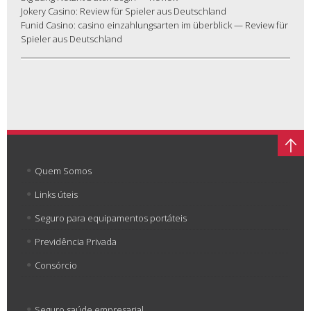
Jokery Casino: Review für Spieler aus Deutschland
Funid Casino: casino einzahlungsarten im überblick — Review für
Spieler aus Deutschland
Quem Somos
Links úteis
Seguro para equipamentos portáteis
Previdência Privada
Consórcio
Seguro saúde empresarial