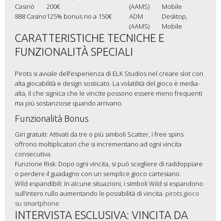
Casinò
200€
(AAMS)
Mobile
888 Casino
125% bonus fino a 150€
ADM
Desktop,
(AAMS)
Mobile
CARATTERISTICHE TECNICHE E
FUNZIONALITÀ SPECIALI
Pirots si avvale dell’esperienza di ELK Studios nel creare slot con
alta giocabilità e design sofisticato. La volatilità del gioco è media-
alta, il che significa che le vincite possono essere meno frequenti
ma più sostanziose quando arrivano.
Funzionalità Bonus
Giri gratuiti: Attivati da tre o più simboli Scatter, i free spins
offrono moltiplicatori che si incrementano ad ogni vincita
consecutiva.
Funzione Risk: Dopo ogni vincita, si può scegliere di raddoppiare
o perdere il guadagno con un semplice gioco cartesiano.
Wild espandibili: In alcune situazioni, i simboli Wild si espandono
sull’intero rullo aumentando le possibilità di vincita.
pirots gioco
su smartphone
INTERVISTA ESCLUSIVA: VINCITA DA