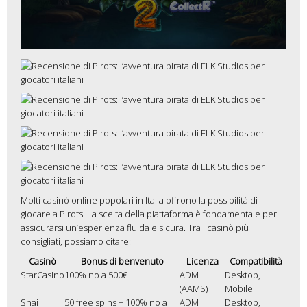
Molti casinò online popolari in Italia offrono la possibilità di
giocare a Pirots. La scelta della piattaforma è fondamentale per
assicurarsi un’esperienza fluida e sicura. Tra i casinò più
consigliati, possiamo citare:
Casinò
Bonus di benvenuto
Licenza
Compatibilità
StarCasino
100% fino a 500€
ADM
Desktop,
(AAMS)
Mobile
Snai
50 free spins + 100% fino a
ADM
Desktop,