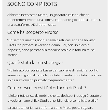
SOGNO CON PIROTS
Abbiamo intervistato Marco, un giocatore italiano che ha
recentemente vinto una somma importante giocando a Pirots su
una piattaforma ADM autorizzata.
Come hai scoperto Pirots?
“Ho sempre amato i giochi a tema pirati, così appena ho visto
Pirots l’ho provato in versione demo. Poi, con un piccolo
deposito, sono passato alla modalità reale e la fortuna mi ha
sorriso.”
Qual è stata la tua strategia?
“Ho iniziato con puntate basse per capire le dinamiche, poi ho
aumentato gradualmente la puntata quando ho notato che i free
spins si attivavano piuttosto frequentemente.”
Come descriveresti l’interfaccia di Pirots?
“Molto intuitiva, sia da mobile che da desktop. Il design è curato e
si vede la mano di ELK Studios nel bilanciare semplicità e stile.”
La sua testimonianza conferma come Pirots possa regalare