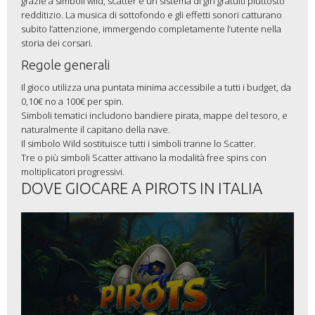
grazie a simboli wild, scatter e un sistema di giri gratuiti piuttosto
redditizio. La musica di sottofondo e gli effetti sonori catturano
subito l’attenzione, immergendo completamente l’utente nella
storia dei corsari.
Regole generali
Il gioco utilizza una puntata minima accessibile a tutti i budget, da
0,10€ fino a 100€ per spin.
Simboli tematici includono bandiere pirata, mappe del tesoro, e
naturalmente il capitano della nave.
Il simbolo Wild sostituisce tutti i simboli tranne lo Scatter.
Tre o più simboli Scatter attivano la modalità free spins con
moltiplicatori progressivi.
DOVE GIOCARE A PIROTS IN ITALIA