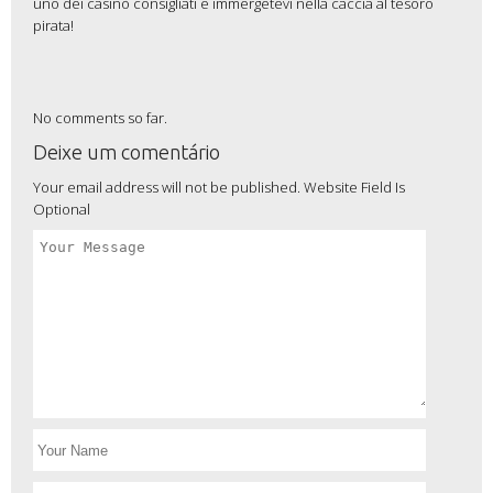
uno dei casinò consigliati e immergetevi nella caccia al tesoro
pirata!
No comments so far.
Deixe um comentário
Your email address will not be published. Website Field Is
Optional