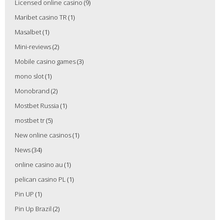
Licensed online casino
(9)
Maribet casino TR
(1)
Masalbet
(1)
Mini-reviews
(2)
Mobile casino games
(3)
mono slot
(1)
Monobrand
(2)
Mostbet Russia
(1)
mostbet tr
(5)
New online casinos
(1)
News
(34)
online casino au
(1)
pelican casino PL
(1)
Pin UP
(1)
Pin Up Brazil
(2)