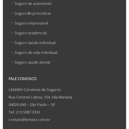
Seguro de automóvel
Seguro fiança locatícia
Seguro empresarial
Seguro residencial
Seguro saúde individual
Seguro de vida individual
Seguro saúde dental
FALE CONOSCO
LEMARA Corretora de Seguros
Rua Coronel Lisboa, 254, Vila Mariana
04020-040 – São Paulo – SP
Tel.: (11) 5087.3333
contato@lemara.com.br