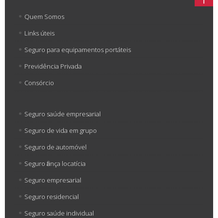
Quem Somos
Links úteis
Seguro para equipamentos portáteis
Previdência Privada
Consórcio
Seguro saúde empresarial
Seguro de vida em grupo
Seguro de automóvel
Seguro fiança locatícia
Seguro empresarial
Seguro residencial
Seguro saúde individual