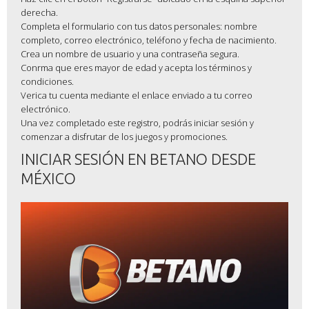
derecha.
Completa el formulario con tus datos personales: nombre
completo, correo electrónico, teléfono y fecha de nacimiento.
Crea un nombre de usuario y una contraseña segura.
Confirma que eres mayor de edad y acepta los términos y
condiciones.
Verifica tu cuenta mediante el enlace enviado a tu correo
electrónico.
Una vez completado este registro, podrás iniciar sesión y
comenzar a disfrutar de los juegos y promociones.
INICIAR SESIÓN EN BETANO DESDE
MÉXICO