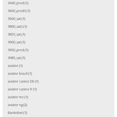
9440_prod
(1)
9600_prod3
(1)
9600_sat
(1)
9800_sat2
(1)
9835_sat
(1)
9900_sat
(1)
9950_prod
(1)
9985_sat
(1)
aviator
(1)
aviator brazil
(1)
aviator casino DE
(1)
aviator casino fr
(1)
aviator mz
(1)
aviator ng
(2)
Bankobet
(1)