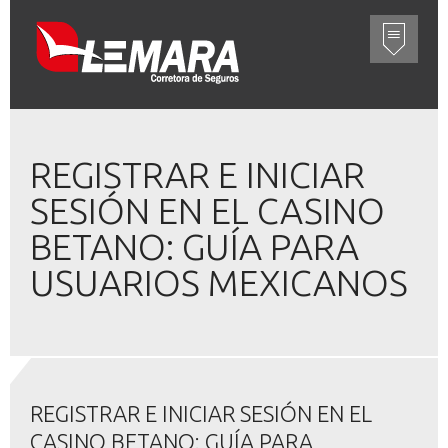
REGISTRAR E INICIAR
SESIÓN EN EL CASINO
BETANO: GUÍA PARA
USUARIOS MEXICANOS
REGISTRAR E INICIAR SESIÓN EN EL
CASINO BETANO: GUÍA PARA