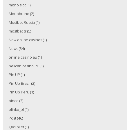
mono slot
(1)
Monobrand
(2)
Mostbet Russia
(1)
mostbet tr
(5)
New online casinos
(1)
News
(34)
online casino au
(1)
pelican casino PL
(1)
Pin UP
(1)
Pin Up Brazil
(2)
Pin Up Peru
(1)
pinco
(3)
plinko_pl
(1)
Post
(46)
Qizilbilet
(1)