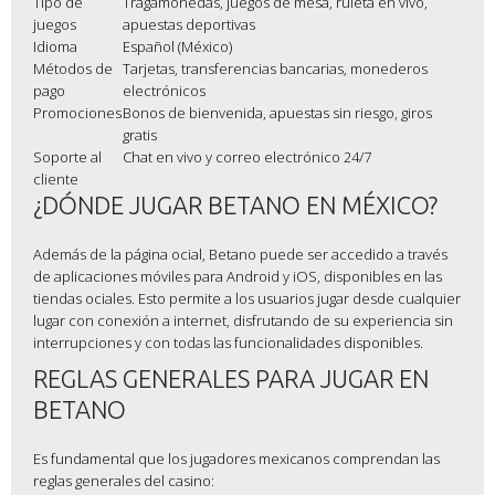
Tipo de
Tragamonedas, juegos de mesa, ruleta en vivo,
juegos
apuestas deportivas
Idioma
Español (México)
Métodos de
Tarjetas, transferencias bancarias, monederos
pago
electrónicos
Promociones
Bonos de bienvenida, apuestas sin riesgo, giros
gratis
Soporte al
Chat en vivo y correo electrónico 24/7
cliente
¿DÓNDE JUGAR BETANO EN MÉXICO?
Además de la página oficial, Betano puede ser accedido a través
de aplicaciones móviles para Android y iOS, disponibles en las
tiendas oficiales. Esto permite a los usuarios jugar desde cualquier
lugar con conexión a internet, disfrutando de su experiencia sin
interrupciones y con todas las funcionalidades disponibles.
REGLAS GENERALES PARA JUGAR EN
BETANO
Es fundamental que los jugadores mexicanos comprendan las
reglas generales del casino: