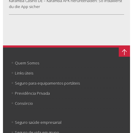
Karamba Casino DE – Karamba APK herunterladen: So installierst
du die App sicher
Quem Somos
Links úteis
Seguro para equipamentos portáteis
Previdência Privada
Consórcio
Seguro saúde empresarial
Seguro de vida em grupo