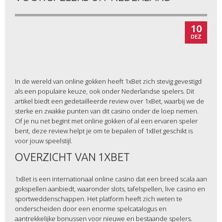
10
DEZ
In de wereld van online gokken heeft 1xBet zich stevig gevestigd
als een populaire keuze‚ ook onder Nederlandse spelers. Dit
artikel biedt een gedetailleerde review over 1xBet‚ waarbij we de
sterke en zwakke punten van dit casino onder de loep nemen.
Of je nu net begint met online gokken of al een ervaren speler
bent‚ deze review helpt je om te bepalen of 1xBet geschikt is
voor jouw speelstijl.
OVERZICHT VAN 1XBET
1xBet is een internationaal online casino dat een breed scala aan
gokspellen aanbiedt‚ waaronder slots‚ tafelspellen‚ live casino en
sportweddenschappen. Het platform heeft zich weten te
onderscheiden door een enorme spelcatalogus en
aantrekkelijke bonussen voor nieuwe en bestaande spelers.