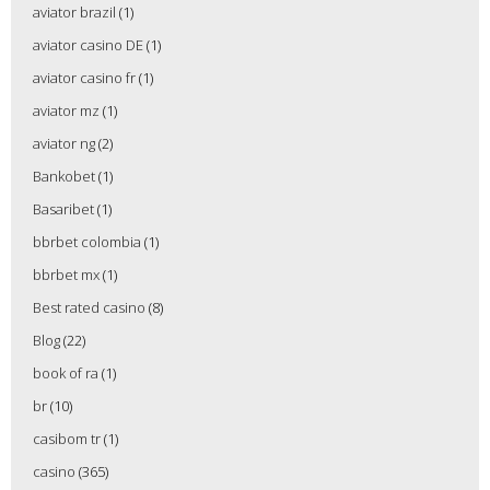
aviator brazil
(1)
aviator casino DE
(1)
aviator casino fr
(1)
aviator mz
(1)
aviator ng
(2)
Bankobet
(1)
Basaribet
(1)
bbrbet colombia
(1)
bbrbet mx
(1)
Best rated casino
(8)
Blog
(22)
book of ra
(1)
br
(10)
casibom tr
(1)
casino
(365)