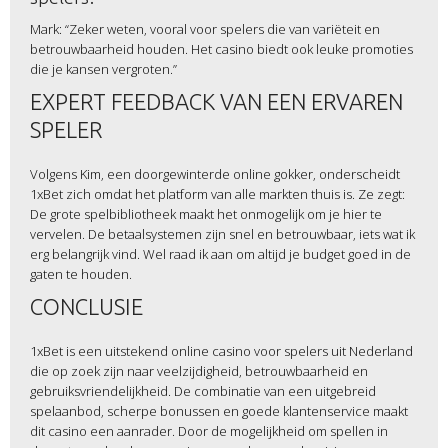
Mark: “Zeker weten‚ vooral voor spelers die van variëteit en
betrouwbaarheid houden. Het casino biedt ook leuke promoties
die je kansen vergroten.”
EXPERT FEEDBACK VAN EEN ERVAREN
SPELER
Volgens Kim‚ een doorgewinterde online gokker‚ onderscheidt
1xBet zich omdat het platform van alle markten thuis is. Ze zegt:
De grote spelbibliotheek maakt het onmogelijk om je hier te
vervelen. De betaalsystemen zijn snel en betrouwbaar‚ iets wat ik
erg belangrijk vind. Wel raad ik aan om altijd je budget goed in de
gaten te houden.
CONCLUSIE
1xBet is een uitstekend online casino voor spelers uit Nederland
die op zoek zijn naar veelzijdigheid‚ betrouwbaarheid en
gebruiksvriendelijkheid. De combinatie van een uitgebreid
spelaanbod‚ scherpe bonussen en goede klantenservice maakt
dit casino een aanrader. Door de mogelijkheid om spellen in