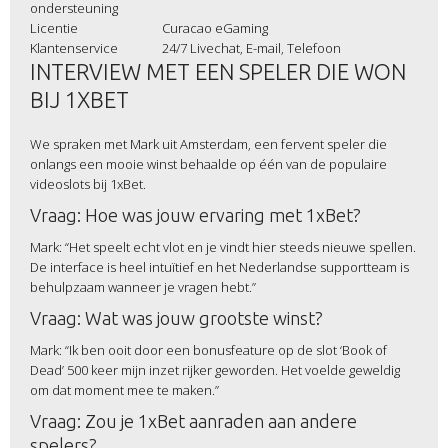
ondersteuning
Licentie
Curacao eGaming
Klantenservice
24/7 Livechat‚ E-mail‚ Telefoon
INTERVIEW MET EEN SPELER DIE WON
BIJ 1XBET
We spraken met Mark uit Amsterdam‚ een fervent speler die
onlangs een mooie winst behaalde op één van de populaire
videoslots bij 1xBet.
Vraag: Hoe was jouw ervaring met 1xBet?
Mark: “Het speelt echt vlot en je vindt hier steeds nieuwe spellen.
De interface is heel intuïtief en het Nederlandse supportteam is
behulpzaam wanneer je vragen hebt.”
Vraag: Wat was jouw grootste winst?
Mark: “Ik ben ooit door een bonusfeature op de slot ‘Book of
Dead’ 500 keer mijn inzet rijker geworden. Het voelde geweldig
om dat moment mee te maken.”
Vraag: Zou je 1xBet aanraden aan andere
spelers?