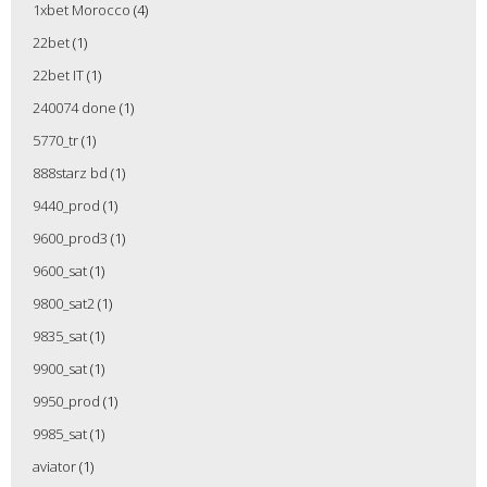
1xbet Morocco
(4)
22bet
(1)
22bet IT
(1)
240074 done
(1)
5770_tr
(1)
888starz bd
(1)
9440_prod
(1)
9600_prod3
(1)
9600_sat
(1)
9800_sat2
(1)
9835_sat
(1)
9900_sat
(1)
9950_prod
(1)
9985_sat
(1)
aviator
(1)