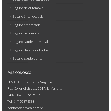
Seguro de automóvel
Seguro fiança locatícia
Seguro empresarial
Seguro residencial
Seguro saúde individual
Seguro de vida individual
Seguro saúde dental
FALE CONOSCO
LEMARA Corretora de Seguros
Rua Coronel Lisboa, 254, Vila Mariana
04020-040 – São Paulo – SP
Tel.: (11) 5087.3333
contato@lemara.com.br