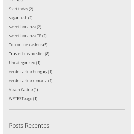
Start today
(2)
sugar rush
(2)
sweet bonanza
(2)
sweet bonanza TR
(2)
Top online casinos
(5)
Trusted casino sites
(8)
Uncategorized
(1)
verde casino hungary
(1)
verde casino romania
(1)
Vovan Casino
(1)
WPTESTpage
(1)
Posts Recentes