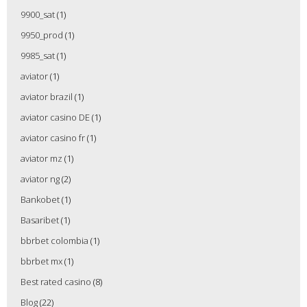
9900_sat
(1)
9950_prod
(1)
9985_sat
(1)
aviator
(1)
aviator brazil
(1)
aviator casino DE
(1)
aviator casino fr
(1)
aviator mz
(1)
aviator ng
(2)
Bankobet
(1)
Basaribet
(1)
bbrbet colombia
(1)
bbrbet mx
(1)
Best rated casino
(8)
Blog
(22)