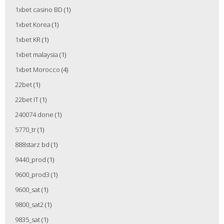
1xbet casino BD
(1)
1xbet Korea
(1)
1xbet KR
(1)
1xbet malaysia
(1)
1xbet Morocco
(4)
22bet
(1)
22bet IT
(1)
240074 done
(1)
5770_tr
(1)
888starz bd
(1)
9440_prod
(1)
9600_prod3
(1)
9600_sat
(1)
9800_sat2
(1)
9835_sat
(1)