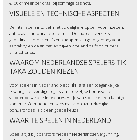
€100 of meer per draai bij sommige casino’s.
VISUELE EN TECHNISCHE ASPECTEN
De interface is intuïtief, met duidelijke knoppen voor inzetten,
autoplay en informatieschermen. De mobiele versie is
geoptimaliseerd: menu’s en knoppen zijn groot genoeg voor
aanraking en de animaties blijven vloeiend zelfs op oudere
smartphones.
WAAROM NEDERLANDSE SPELERS TIKI
TAKA ZOUDEN KIEZEN
Voor spelers in Nederland biedt Tiki Taka een toegankelijke
ervaring: eenvoudige regels, aantrekkelijke bonussen en
voldoende variatie in features. Als je van slots met een luchtige,
zomerse sfeer houdt en kans maakt op aantrekkelijke
bonusrondes, is dit een goede keuze.
WAAR TE SPELEN IN NEDERLAND
Speel altijd bij operators met een Nederlandse vergunning.