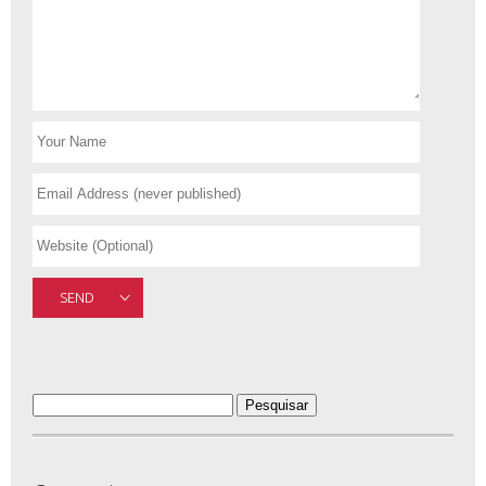
SEND
Pesquisar
por: