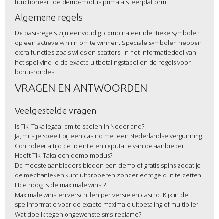
functioneert de demo-modus prima als leerplatform.
Algemene regels
De basisregels zijn eenvoudig: combinateer identieke symbolen
op een actieve winlijn om te winnen. Speciale symbolen hebben
extra functies zoals wilds en scatters. In het informatiedeel van
het spel vind je de exacte uitbetalingstabel en de regels voor
bonusrondes.
VRAGEN EN ANTWOORDEN
Veelgestelde vragen
Is Tiki Taka legaal om te spelen in Nederland?
Ja, mits je speelt bij een casino met een Nederlandse vergunning.
Controleer altijd de licentie en reputatie van de aanbieder.
Heeft Tiki Taka een demo-modus?
De meeste aanbieders bieden een demo of gratis spins zodat je
de mechanieken kunt uitproberen zonder echt geld in te zetten.
Hoe hoog is de maximale winst?
Maximale winsten verschillen per versie en casino. Kijk in de
spelinformatie voor de exacte maximale uitbetaling of multiplier.
Wat doe ik tegen ongewenste sms-reclame?