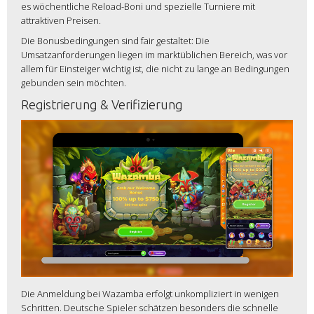
es wöchentliche Reload-Boni und spezielle Turniere mit
attraktiven Preisen.
Die Bonusbedingungen sind fair gestaltet: Die
Umsatzanforderungen liegen im marktüblichen Bereich‚ was vor
allem für Einsteiger wichtig ist‚ die nicht zu lange an Bedingungen
gebunden sein möchten.
Registrierung & Verifizierung
Die Anmeldung bei Wazamba erfolgt unkompliziert in wenigen
Schritten. Deutsche Spieler schätzen besonders die schnelle