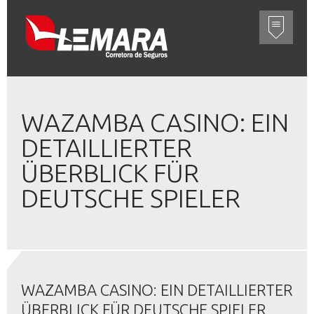
WAZAMBA CASINO: EIN
DETAILLIERTER
ÜBERBLICK FÜR
DEUTSCHE SPIELER
WAZAMBA CASINO: EIN DETAILLIERTER
ÜBERBLICK FÜR DEUTSCHE SPIELER