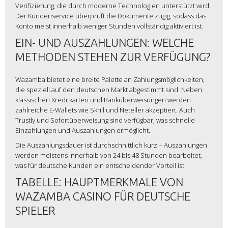
Verifizierung‚ die durch moderne Technologien unterstützt wird.
Der Kundenservice überprüft die Dokumente zügig‚ sodass das
Konto meist innerhalb weniger Stunden vollständig aktiviert ist.
EIN- UND AUSZAHLUNGEN: WELCHE
METHODEN STEHEN ZUR VERFÜGUNG?
Wazamba bietet eine breite Palette an Zahlungsmöglichkeiten‚
die speziell auf den deutschen Markt abgestimmt sind. Neben
klassischen Kreditkarten und Banküberweisungen werden
zahlreiche E-Wallets wie Skrill und Neteller akzeptiert. Auch
Trustly und Sofortüberweisung sind verfügbar‚ was schnelle
Einzahlungen und Auszahlungen ermöglicht.
Die Auszahlungsdauer ist durchschnittlich kurz – Auszahlungen
werden meistens innerhalb von 24 bis 48 Stunden bearbeitet‚
was für deutsche Kunden ein entscheidender Vorteil ist.
TABELLE: HAUPTMERKMALE VON
WAZAMBA CASINO FÜR DEUTSCHE
SPIELER