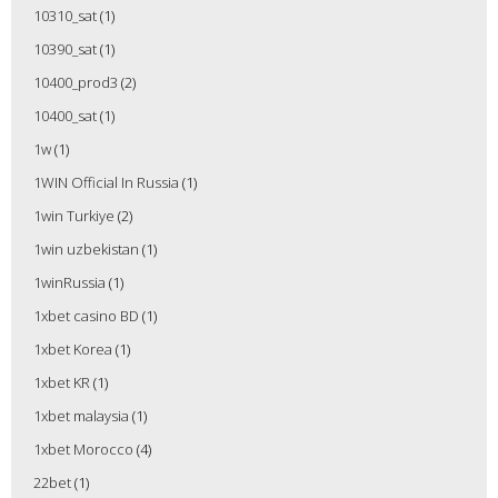
10310_sat
(1)
10390_sat
(1)
10400_prod3
(2)
10400_sat
(1)
1w
(1)
1WIN Official In Russia
(1)
1win Turkiye
(2)
1win uzbekistan
(1)
1winRussia
(1)
1xbet casino BD
(1)
1xbet Korea
(1)
1xbet KR
(1)
1xbet malaysia
(1)
1xbet Morocco
(4)
22bet
(1)