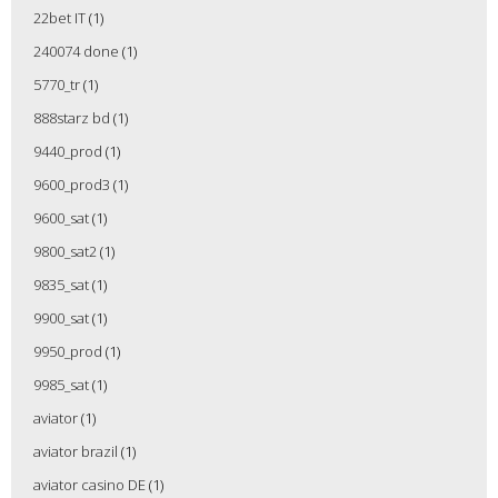
22bet IT
(1)
240074 done
(1)
5770_tr
(1)
888starz bd
(1)
9440_prod
(1)
9600_prod3
(1)
9600_sat
(1)
9800_sat2
(1)
9835_sat
(1)
9900_sat
(1)
9950_prod
(1)
9985_sat
(1)
aviator
(1)
aviator brazil
(1)
aviator casino DE
(1)