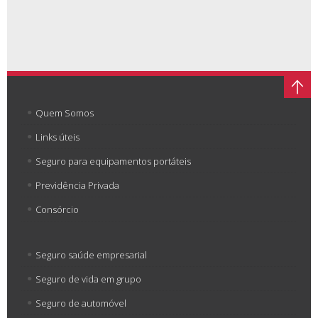
Quem Somos
Links úteis
Seguro para equipamentos portáteis
Previdência Privada
Consórcio
Seguro saúde empresarial
Seguro de vida em grupo
Seguro de automóvel