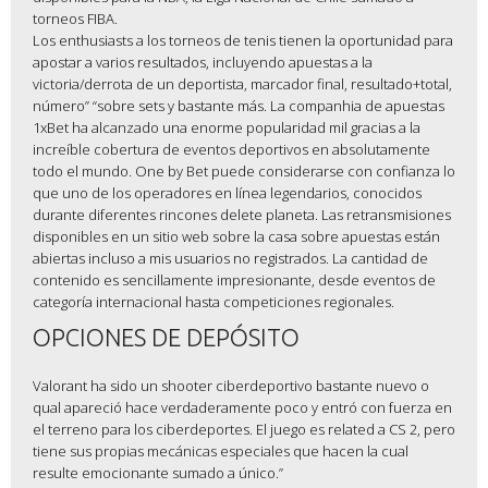
torneos FIBA.
Los enthusiasts a los torneos de tenis tienen la oportunidad para
apostar a varios resultados, incluyendo apuestas a la
victoria/derrota de un deportista, marcador final, resultado+total,
número” “sobre sets y bastante más. La companhia de apuestas
1xBet ha alcanzado una enorme popularidad mil gracias a la
increíble cobertura de eventos deportivos en absolutamente
todo el mundo. One by Bet puede considerarse con confianza lo
que uno de los operadores en línea legendarios, conocidos
durante diferentes rincones delete planeta. Las retransmisiones
disponibles en un sitio web sobre la casa sobre apuestas están
abiertas incluso a mis usuarios no registrados. La cantidad de
contenido es sencillamente impresionante, desde eventos de
categoría internacional hasta competiciones regionales.
OPCIONES DE DEPÓSITO
Valorant ha sido un shooter ciberdeportivo bastante nuevo o
qual apareció hace verdaderamente poco y entró con fuerza en
el terreno para los ciberdeportes. El juego es related a CS 2, pero
tiene sus propias mecánicas especiales que hacen la cual
resulte emocionante sumado a único.”