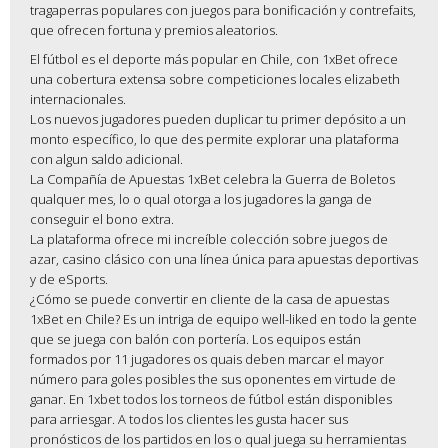
tragaperras populares con juegos para bonificación y contrefaits,
que ofrecen fortuna y premios aleatorios.
El fútbol es el deporte más popular en Chile, con 1xBet ofrece
una cobertura extensa sobre competiciones locales elizabeth
internacionales.
Los nuevos jugadores pueden duplicar tu primer depósito a un
monto específico, lo que des permite explorar una plataforma
con algun saldo adicional.
La Compañía de Apuestas 1xBet celebra la Guerra de Boletos
qualquer mes, lo o qual otorga a los jugadores la ganga de
conseguir el bono extra.
La plataforma ofrece mi increíble colección sobre juegos de
azar, casino clásico con una línea única para apuestas deportivas
y de eSports.
¿Cómo se puede convertir en cliente de la casa de apuestas
1xBet en Chile? Es un intriga de equipo well-liked en todo la gente
que se juega con balón con portería. Los equipos están
formados por 11 jugadores os quais deben marcar el mayor
número para goles posibles the sus oponentes em virtude de
ganar. En 1xbet todos los torneos de fútbol están disponibles
para arriesgar. A todos los clientes les gusta hacer sus
pronósticos de los partidos en los o qual juega su herramientas