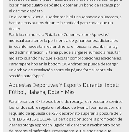
los primeros cuatro depósitos, obtener un bono de recarga por
el décimo depósito.
En el casino 1xBet el jugador recibirá una ganancia en Baccara, si
hambre más puntos durante la cantidad para cartas que un
dealer.
Participa en nuestra ‘Batalla de Cupones sobre Apuestas’
mensual para tener la pertinencia de ganar bonos adicionales.
En cuanto necesitan retirar dinero, empiezan a escribir i smag
med administración. El tema puede alargarse sumado a resultar
molesto cuando hay que executar comprobaciones adicionales.
Para” “aparelhos en la bottom OC Android se puede descargar
un archivo de instalación sobre ela página formal sobre ela
sección para “Apps”.
Apuestas Deportivas Y Esports Durante 1xbet:
Fútbol, Hahaha, Dota Y Más
Para llenar con éxito este bono de recarga, es necesario servirse
los fondos sobre regalo en el plazo de twenty four horas con un
requisito de apuesta de x35, desprovisto superar la postura de 5
UNITED STATES DOLLAR. La participación sobre la promoción de
viernes otorga approach jugador el derecho a recibir otro bono
de recarga el miércoles. Previamente, el usuario tiene que