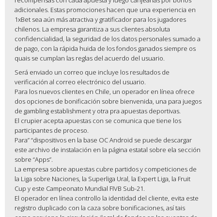
recompensas con cada apuesta y luego canjearlas por bonos
adicionales. Estas promociones hacen que una experiencia en
1xBet sea aún más atractiva y gratificador para los jugadores
chilenos. La empresa garantiza a sus clientes absoluta
confidencialidad, la seguridad de los datos personales sumado a
de pago, con la rápida huida de los fondos ganados siempre os
quais se cumplan las reglas del acuerdo del usuario.
Será enviado un correo que incluye los resultados de
verificación al correo electrónico del usuario.
Para los nuevos clientes en Chile, un operador en línea ofrece
dos opciones de bonificación sobre bienvenida, una para juegos
de gambling establishment y otra pra apuestas deportivas.
El crupier acepta apuestas con se comunica que tiene los
participantes de proceso.
Para” “dispositivos en la base OC Android se puede descargar
este archivo de instalación en la página estatal sobre ela sección
sobre “Apps”.
La empresa sobre apuestas cubre partidos y competiciones de
la Liga sobre Naciones, la Superliga Ural, la Expert Liga, la Fruit
Cup y este Campeonato Mundial FIVB Sub-21.
El operador en línea controllo la identidad del cliente, evita este
registro duplicado con la caza sobre bonificaciones, así tais