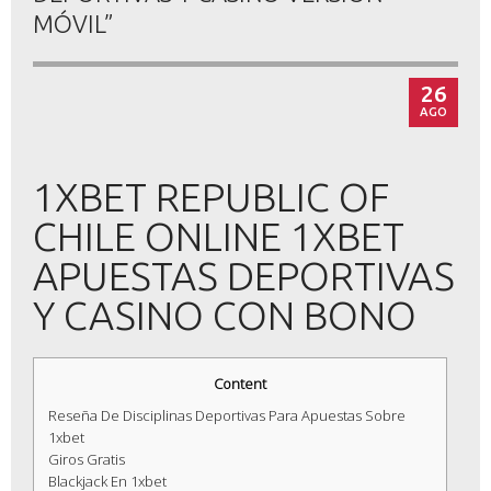
MÓVIL”
26
AGO
1XBET REPUBLIC OF
CHILE ONLINE 1XBET
APUESTAS DEPORTIVAS
Y CASINO CON BONO
Content
Reseña De Disciplinas Deportivas Para Apuestas Sobre
1xbet
Giros Gratis
Blackjack En 1xbet