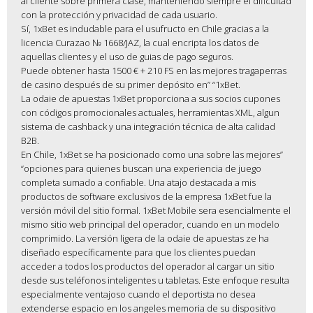
al cliente sobre primera clase, manteniendo siempre el dificultad
con la protección y privacidad de cada usuario.
Sí, 1xBet es indudable para el usufructo en Chile gracias a la
licencia Curazao № 1668/JAZ, la cual encripta los datos de
aquellas clientes y el uso de guias de pago seguros.
Puede obtener hasta 1500 € + 210 FS en las mejores tragaperras
de casino después de su primer depósito en” “1xBet.
La odaie de apuestas 1xBet proporciona a sus socios cupones
con códigos promocionales actuales, herramientas XML, algun
sistema de cashback y una integración técnica de alta calidad
B2B.
En Chile, 1xBet se ha posicionado como una sobre las mejores”
“opciones para quienes buscan una experiencia de juego
completa sumado a confiable. Una atajo destacada a mis
productos de software exclusivos de la empresa 1xBet fue la
versión móvil del sitio formal. 1xBet Mobile sera esencialmente el
mismo sitio web principal del operador, cuando en un modelo
comprimido. La versión ligera de la odaie de apuestas ze ha
diseñado específicamente para que los clientes puedan
acceder a todos los productos del operador al cargar un sitio
desde sus teléfonos inteligentes u tabletas. Este enfoque resulta
especialmente ventajoso cuando el deportista no desea
extenderse espacio en los angeles memoria de su dispositivo