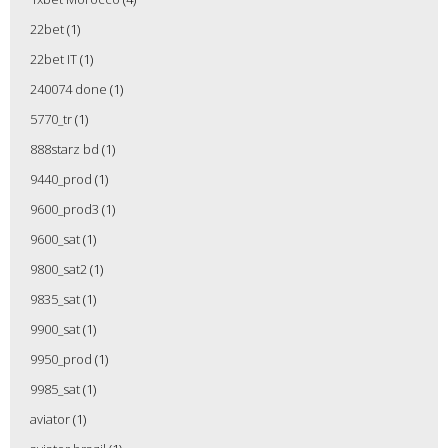
22bet
(1)
22bet IT
(1)
240074 done
(1)
5770_tr
(1)
888starz bd
(1)
9440_prod
(1)
9600_prod3
(1)
9600_sat
(1)
9800_sat2
(1)
9835_sat
(1)
9900_sat
(1)
9950_prod
(1)
9985_sat
(1)
aviator
(1)