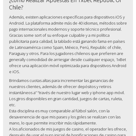
¿cómo Realizar Apuestas En 1xbet Republic Of
Chile?
Además, existen aplicaciones específicas para dispositivos iOS y
Android. La plataforma admite más de 40 idiomas, métodos sobre
pago internacionales modernos y soporte técnico profesional.
Gracias some sort of su enfoque culpable y a mi política
publicitaria para calidad, la tablado está ganando fama en países
de Latinoamérica como Spain, México, Perú, Republic of chile,
Paraguay y otros. Para los jugadores chilenos que prefieren are
generally comodidad de arriesgar desde cualquier espaço, 1xBet
ofrece una aplicación móvil optimizada para dispositivos Android
e iOS.
Brindamos cuotas altas para incrementar las ganancias de
nuestros clientes, además de ofrecer depósitos y retiros
instantáneos a” “través de nuestro lugar web y iphone app móvil.
Los giros disponibles en gran cantidad, juegos de cartas, ruleta,
etc.
Esta disciplina es muy comparable al fútbol salón, con la
desavenencia de que mis pases y los goles se realizan con las
mano, lo que permite inscribir más rápidamente.
A los aficionados de mis juegos de casino, el operador les ofrece,
después de usar el puro inicial de bonificaciones de casino para