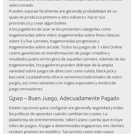
seleccionado.
Pueden sopesar fácilmente are generally probabilidad de os
quais se produzca primero u otro esfuerzo, hacer sus
pronósticos y crear algun boleto.
A los jugadores de azar se les presentan categorías como
tragamonedas sobre video, tragamonedas sobre línea clásicas
sobre 3 y five carretes, tragamonedas progresivas y
tragamonedas sobre arcade. Todos los juegos de 1 x Bet Online
casino garantizan un transformación de juego cristalino y
resultados justos en los giros de aquellas carretes. Además de las
tragamonedas, los jugadores pueden disfrutar de la amplia
variedad sobre juegos de direccion como ruleta, black jack y
baccarat. La plataforma ofrece versiones tradicionales de estos
juegos, así como variantes con reglas especiales y modos de
juego innovadores.
Ggwp – Buen Juego, Adecuadamente Pagado
Existen opciones para configurar are generally seguridad y todas
las políticas de apuestas cuando cambian las cuotas. La
plataforma de entretenimiento 1xBet Casino cuenta que incluye
miles de juegos. Al jugar a determinadas tragaperras, mis clientes
reciben premios en metálico. Tan pronto como este nuevo