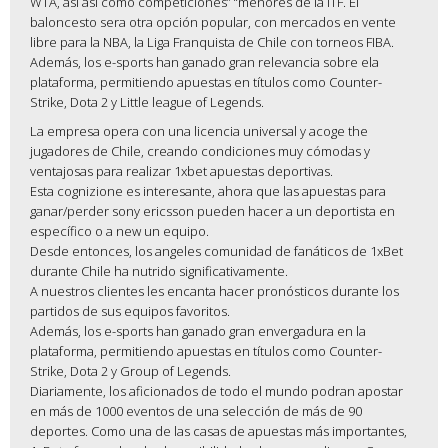
WTA, así asi como competiciones” “menores de la ITF. El
baloncesto sera otra opción popular, con mercados en vente
libre para la NBA, la Liga Franquista de Chile con torneos FIBA.
Además, los e-sports han ganado gran relevancia sobre ela
plataforma, permitiendo apuestas en títulos como Counter-
Strike, Dota 2 y Little league of Legends.
La empresa opera con una licencia universal y acoge the
jugadores de Chile, creando condiciones muy cómodas y
ventajosas para realizar 1xbet apuestas deportivas.
Esta cognizione es interesante, ahora que las apuestas para
ganar/perder sony ericsson pueden hacer a un deportista en
específico o a new un equipo.
Desde entonces, los angeles comunidad de fanáticos de 1xBet
durante Chile ha nutrido significativamente.
A nuestros clientes les encanta hacer pronósticos durante los
partidos de sus equipos favoritos.
Además, los e-sports han ganado gran envergadura en la
plataforma, permitiendo apuestas en títulos como Counter-
Strike, Dota 2 y Group of Legends.
Diariamente, los aficionados de todo el mundo podran apostar
en más de 1000 eventos de una selección de más de 90
deportes. Como una de las casas de apuestas más importantes,