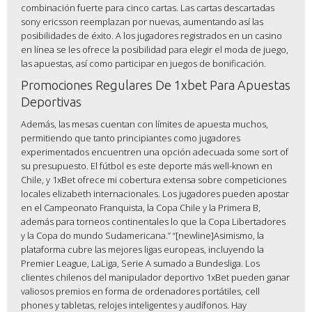
combinación fuerte para cinco cartas. Las cartas descartadas
sony ericsson reemplazan por nuevas, aumentando así las
posibilidades de éxito. A los jugadores registrados en un casino
en línea se les ofrece la posibilidad para elegir el moda de juego,
las apuestas, así como participar en juegos de bonificación.
Promociones Regulares De 1xbet Para Apuestas
Deportivas
Además, las mesas cuentan con límites de apuesta muchos,
permitiendo que tanto principiantes como jugadores
experimentados encuentren una opción adecuada some sort of
su presupuesto. El fútbol es este deporte más well-known en
Chile, y 1xBet ofrece mi cobertura extensa sobre competiciones
locales elizabeth internacionales. Los jugadores pueden apostar
en el Campeonato Franquista, la Copa Chile y la Primera B,
además para torneos continentales lo que la Copa Libertadores
y la Copa do mundo Sudamericana.” “[newline]Asimismo, la
plataforma cubre las mejores ligas europeas, incluyendo la
Premier League, LaLiga, Serie A sumado a Bundesliga. Los
clientes chilenos del manipulador deportivo 1xBet pueden ganar
valiosos premios en forma de ordenadores portátiles, cell
phones y tabletas, relojes inteligentes y audífonos. Hay