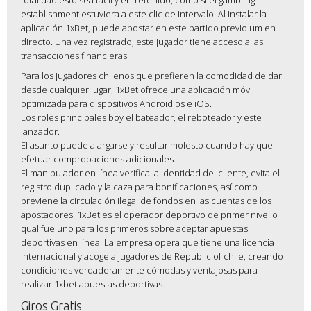
totalidad esto sea fácil y entretenido, como si el gambling
establishment estuviera a este clic de intervalo. Al instalar la
aplicación 1xBet, puede apostar en este partido previo um en
directo. Una vez registrado, este jugador tiene acceso a las
transacciones financieras.
Para los jugadores chilenos que prefieren la comodidad de dar
desde cualquier lugar, 1xBet ofrece una aplicación móvil
optimizada para dispositivos Android os e iOS.
Los roles principales boy el bateador, el reboteador y este
lanzador.
El asunto puede alargarse y resultar molesto cuando hay que
efetuar comprobaciones adicionales.
El manipulador en línea verifica la identidad del cliente, evita el
registro duplicado y la caza para bonificaciones, así como
previene la circulación ilegal de fondos en las cuentas de los
apostadores. 1xBet es el operador deportivo de primer nivel o
qual fue uno para los primeros sobre aceptar apuestas
deportivas en línea. La empresa opera que tiene una licencia
internacional y acoge a jugadores de Republic of chile, creando
condiciones verdaderamente cómodas y ventajosas para
realizar 1xbet apuestas deportivas.
Giros Gratis