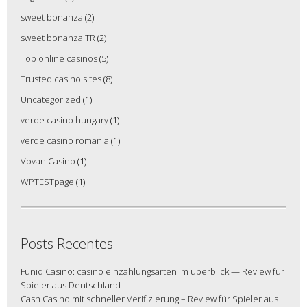
sweet bonanza
(2)
sweet bonanza TR
(2)
Top online casinos
(5)
Trusted casino sites
(8)
Uncategorized
(1)
verde casino hungary
(1)
verde casino romania
(1)
Vovan Casino
(1)
WPTESTpage
(1)
Posts Recentes
Funid Casino: casino einzahlungsarten im überblick — Review für
Spieler aus Deutschland
Cash Casino mit schneller Verifizierung – Review für Spieler aus