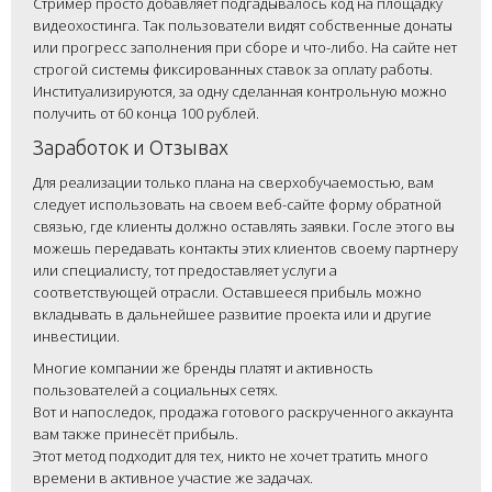
Стример просто добавляет подгадывалось код на площадку
видеохостинга. Так пользователи видят собственные донаты
или прогресс заполнения при сборе и что-либо. На сайте нет
строгой системы фиксированных ставок за оплату работы.
Институализируются, за одну сделанная контрольную можно
получить от 60 конца 100 рублей.
Заработок и Отзывах
Для реализации только плана на сверхобучаемостью, вам
следует использовать на своем веб-сайте форму обратной
связью, где клиенты должно оставлять заявки. Госле этого вы
можешь передавать контакты этих клиентов своему партнеру
или специалисту, тот предоставляет услуги а
соответствующей отрасли. Оставшееся прибыль можно
вкладывать в дальнейшее развитие проекта или и другие
инвестиции.
Многие компании же бренды платят и активность
пользователей а социальных сетях.
Вот и напоследок, продажа готового раскрученного аккаунта
вам также принесёт прибыль.
Этот метод подходит для тех, никто не хочет тратить много
времени в активное участие же задачах.