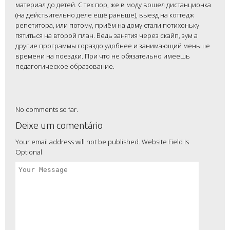
материал до детей. С тех пор, же в моду вошел дистанционка
(на действительно деле ещё раньше), выезд на коттедж
репетитора, или потому, приём на дому стали потихоньку
пятиться на второй план. Ведь занятия через скайп, зум а
другие программы гораздо удобнее и занимающий меньше
времени на поездки. При что не обязательно имеешь
педагогическое образование.
No comments so far.
Deixe um comentário
Your email address will not be published. Website Field Is
Optional