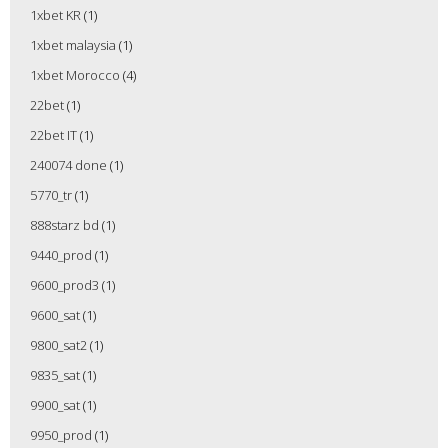
1xbet KR
(1)
1xbet malaysia
(1)
1xbet Morocco
(4)
22bet
(1)
22bet IT
(1)
240074 done
(1)
5770_tr
(1)
888starz bd
(1)
9440_prod
(1)
9600_prod3
(1)
9600_sat
(1)
9800_sat2
(1)
9835_sat
(1)
9900_sat
(1)
9950_prod
(1)