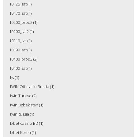
10125_sat
(1)
10170_sat
(1)
10200_prod2
(1)
10200_sat2
(1)
10310_sat
(1)
10390_sat
(1)
10400_prod3
(2)
10400_sat
(1)
1w
(1)
1WIN Official In Russia
(1)
1win Turkiye
(2)
1win uzbekistan
(1)
1winRussia
(1)
1xbet casino BD
(1)
1xbet Korea
(1)