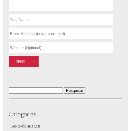
SEND
Pesquisar
por:
Categorias
! Без рубрики
(23)