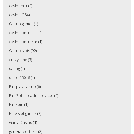
casibom tr
(1)
casino
(364)
Casino games
(1)
casino onlina ca
(1)
casino online ar
(1)
Casino slots
(92)
crazy time
(3)
dating
(4)
done 15016
(1)
Fair play casino
(6)
Fair Spin – casino revisao
(1)
FairSpin
(1)
Free slot games
(2)
Gama Casino
(1)
generated_texts
(2)