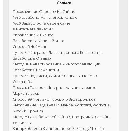
Content
Прохождение Опросов На Сайтах
№35 заработка На Телеграм-канале
№20 Заработок На Своём Сайте
в Интернете Денег ни!
Управление И Бизнес
Заработок На Копирайтинге
Способ 5 Нейминг
путем 26 Оператор Дистанционного Колл-центра
Заработок в Отзывах
Метод 10 Инвестирование – многообещающий
Заработок С Вложениями
путем 38 Подписки, Лайки В Социальных Сетях
Wmmail Ru
Продажа Товаров: Интернет-магазины только
Маркетплейсы
Способ 99 Фриланс Просмотр Видеороликов
Выполнение Задач на Фрилансе (workhard, Work-zilla,
Kwork И Прочие)
Метод 5 Разработка Веб-сайтов, Программ И Онлайн-
сервисов
Как приобрести В Интернете же 2024 Году? Топ-15