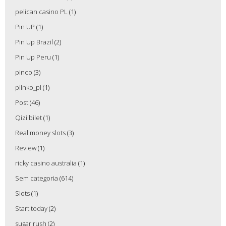
pelican casino PL
(1)
Pin UP
(1)
Pin Up Brazil
(2)
Pin Up Peru
(1)
pinco
(3)
plinko_pl
(1)
Post
(46)
Qizilbilet
(1)
Real money slots
(3)
Review
(1)
ricky casino australia
(1)
Sem categoria
(614)
Slots
(1)
Start today
(2)
sugar rush
(2)