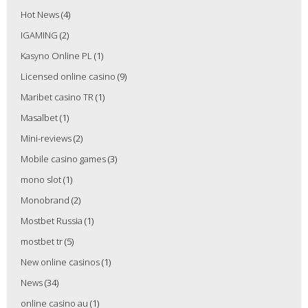
Hot News
(4)
IGAMING
(2)
Kasyno Online PL
(1)
Licensed online casino
(9)
Maribet casino TR
(1)
Masalbet
(1)
Mini-reviews
(2)
Mobile casino games
(3)
mono slot
(1)
Monobrand
(2)
Mostbet Russia
(1)
mostbet tr
(5)
New online casinos
(1)
News
(34)
online casino au
(1)