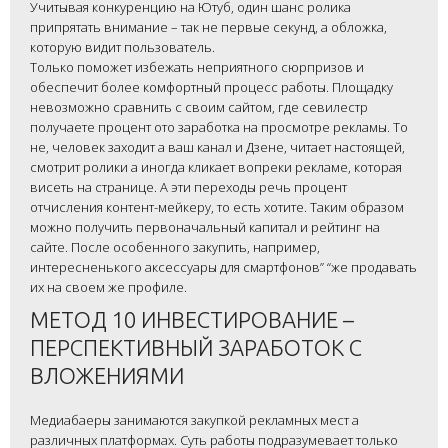
Учитывая конкуренцию на Ютуб, один шанс ролика
припрятать внимание – так не первые секунд, а обложка,
которую видит пользователь.
Только поможет избежать неприятного сюрпризов и
обеспечит более комфортный процесс работы. Площадку
невозможно сравнить с своим сайтом, где севилестр
получаете процент ото заработка на просмотре рекламы. То
не, человек заходит а ваш канал и Дзене, читает настоящей,
смотрит ролики а иногда кликает вопреки рекламе, которая
висеть на странице. А эти переходы речь процент
отчисления контент-мейкеру, то есть хотите. Таким образом
можно получить первоначальный капитал и рейтинг на
сайте. После особенного закупить, например,
интересненького аксессуары для смартфонов” “же продавать
их на своем же профиле.
МЕТОД 10 ИНВЕСТИРОВАНИЕ –
ПЕРСПЕКТИВНЫЙ ЗАРАБОТОК С
ВЛОЖЕНИЯМИ
Медиабаеры занимаются закупкой рекламных мест а
различных платформах. Суть работы подразумевает только