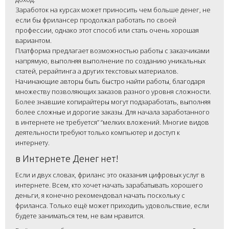
Заработок на курсах может приносить чем больше денег, не
если бы фрилансер продолжал работать по своей
профессии, однако этот способ или стать очень хорошая
вариантом.
Платформа предлагает возможностью работы с заказчиками
напрямую, выполняя выполнение по созданию уникальных
статей, рерайтинга а других текстовых материалов.
Начинающие авторы быть быстро найти работы, благодаря
множеству позволяющих заказов разного уровня сложности.
Более знавшие копирайтеры могут подзаработать, выполняя
более сложные и дорогие заказы. Для начала заработанного
в интернете не требуется” “мелких вложений. Многие видов
деятельности требуют только компьютер и доступ к
интернету.
в Интернете Денег нет!
Если и двух словах, фриланс это оказания цифровых услуг в
интернете. Всем, кто хочет начать зарабатывать хорошего
деньги, я конечно рекомендовал начать поскольку с
фриланса. Только ещё может приходить удовольствие, если
будете заниматься тем, не вам нравится.