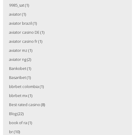
9985_sat
(1)
aviator
(1)
aviator brazil
(1)
aviator casino DE
(1)
aviator casino fr
(1)
aviator mz
(1)
aviator ng
(2)
Bankobet
(1)
Basaribet
(1)
bbrbet colombia
(1)
bbrbet mx
(1)
Best rated casino
(8)
Blog
(22)
book of ra
(1)
br
(10)