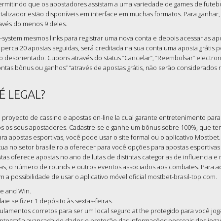
permitindo que os apostadores assistam a uma variedade de games de futeb
otalizador estão disponíveis em interface em muchas formatos. Para ganhar,
ravés do menos 9 deles.
-system mesmos links para registrar uma nova conta e depois acessar as ap
 perca 20 apostas seguidas, será creditada na sua conta uma aposta grátis 
desorientado. Cupons através do status “Cancelar”, “Reembolsar” electron
ontas bônus ou ganhos” “através de apostas grátis, não serão considerados 
É LEGAL?
 proyecto de cassino e apostas on-line la cual garante entretenimento para
s os seus apostadores. Cadastre-se e ganhe um bônus sobre 100%, que te
Para apostas esportivas, você pode usar o site formal ou o aplicativo Mostbet
a no setor brasileiro a oferecer para você opções para apostas esportiva
tas oferece apostas no ano de lutas de distintas categorias de influencia e 
tas, o número de rounds e outros eventos associados aos combates. Para a
m a possibilidade de usar o aplicativo móvel oficial
mostbet-brasil-top.com
.
te and Win.
e se fizer 1 depósito às sextas-feiras.
gulamentos corretos para ser um local seguro at the protegido para você jog
riptografia avançada de dados e proteção das informações pessoais dos joga