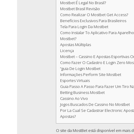
Mostbet É Legal No Brasil?
Mostbet Brasil Revisão
Como Realizar O Mostbet Get Access?
Benefícios Exclusivos Para Brasileiros
Tela Para Login Da Mostbet
Como Instalar To Aplicativo Para Aparelh
Mostbet?
Apostas Múltiplas
Licença
Mostbet – Cassino E Apostas Esportivas O
Como Fazer O Cadastro E Login Zero Most
“guia De Login Mostbet
Informações Perform Site Mostbet
Esportes Virtuais
Guia Passo A Passo Para Fazer Um Tiro N
Betting Business Mostbet
Cassino Ao Vivo
Jogos Buscados De Cassino No Mostbet
Por La Cual Se Cadastrar Electronic Apos
Apostas?
O site da MostBet está disponível em mais 