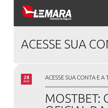
ACESSE SUA CO
28
ACESSE SUA CONTA E A 
AGO
MOSTBET: O