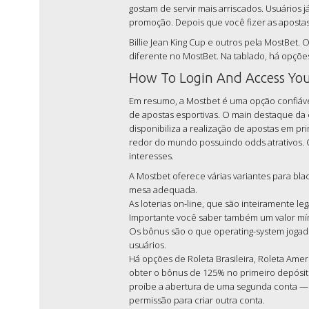
gostam de servir mais arriscados. Usuários 
promoção. Depois que você fizer as apostas
Billie Jean King Cup e outros pela MostBet.
diferente no MostBet. Na tablado, há opçõe
How To Login And Access Yo
Em resumo, a Mostbet é uma opção confiável
de apostas esportivas. O main destaque da c
disponibiliza a realização de apostas em p
redor do mundo possuindo odds atrativos. O
interesses.
A Mostbet oferece várias variantes para bla
mesa adequada.
As loterias on-line, que são inteiramente le
Importante você saber também um valor mí
Os bônus são o que operating-system jogad
usuários.
Há opções de Roleta Brasileira, Roleta Ame
obter o bônus de 125% no primeiro depósito
proíbe a abertura de uma segunda conta —
permissão para criar outra conta.