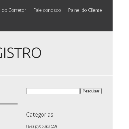
 do Corretor
Fale conosco
Painel do Cliente
GISTRO
Pesquisar
por:
Categorias
! Без рубрики
(23)