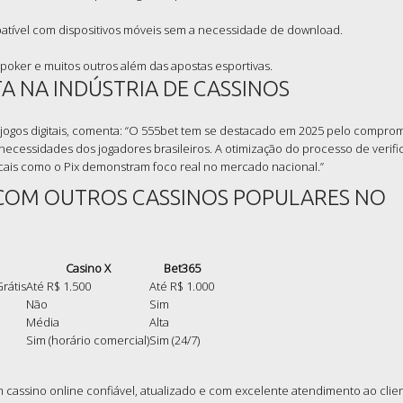
patível com dispositivos móveis sem a necessidade de download.
, poker e muitos outros além das apostas esportivas.
TA NA INDÚSTRIA DE CASSINOS
 jogos digitais, comenta: “O 555bet tem se destacado em 2025 pelo compro
necessidades dos jogadores brasileiros. A otimização do processo de verifi
ais como o Pix demonstram foco real no mercado nacional.”
COM OUTROS CASSINOS POPULARES NO
Casino X
Bet365
Grátis
Até R$ 1.500
Até R$ 1.000
Não
Sim
Média
Alta
Sim (horário comercial)
Sim (24/7)
 cassino online confiável, atualizado e com excelente atendimento ao clien