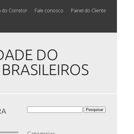
 do Corretor
Fale conosco
Painel do Cliente
IDADE DO
 BRASILEIROS
Pesquisar
RA
por:
Categorias