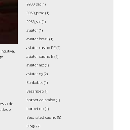
9900_sat
(1)
9950_prod
(1)
9985_sat
(1)
aviator
(1)
aviator brazil
(1)
aviator casino DE
(1)
ntuitiva,
aviator casino fr
(1)
gn
aviator mz
(1)
aviator ng
(2)
Bankobet
(1)
Basaribet
(1)
bbrbet colombia
(1)
cesso de
bbrbet mx
(1)
audes e
Best rated casino
(8)
Blog
(22)