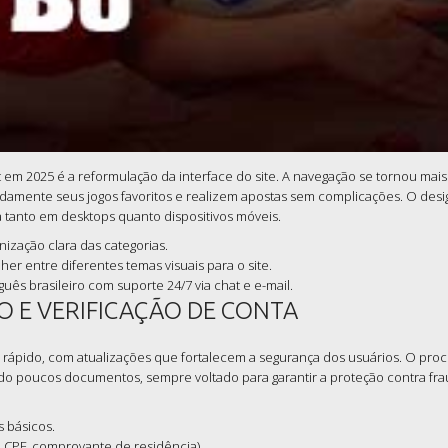
m 2025 é a reformulação da interface do site. A navegação se tornou mais i
damente seus jogos favoritos e realizem apostas sem complicações. O desi
a tanto em desktops quanto dispositivos móveis.
nização clara das categorias.
r entre diferentes temas visuais para o site.
ês brasileiro com suporte 24/7 via chat e e-mail.
 E VERIFICAÇÃO DE CONTA
rápido, com atualizações que fortalecem a segurança dos usuários. O pro
igindo poucos documentos, sempre voltado para garantir a proteção contra fr
 básicos.
G, CPF, comprovante de residência).