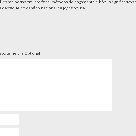
. As melhorias em interface, métodos de pagamento e bônus significativos
e destaque no cenário nacional de jogos online.
bsite Field Is Optional