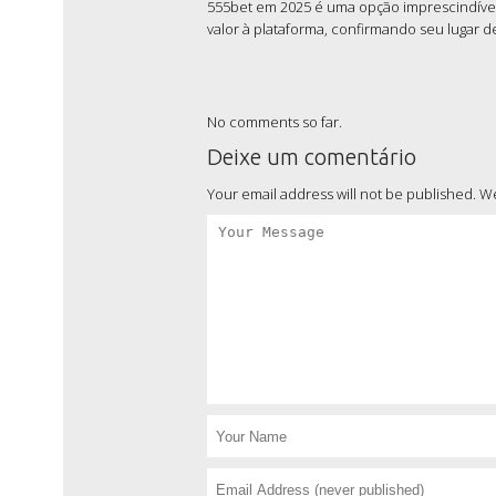
555bet em 2025 é uma opção imprescindível
valor à plataforma, confirmando seu lugar d
No comments so far.
Deixe um comentário
Your email address will not be published. We