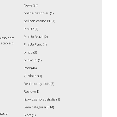
News
(34)
online casino au
(1)
pelican casino PL
(1)
Pin UP
(1)
Pin Up Brazil
(2)
misso com
cação e o
Pin Up Peru
(1)
pinco
(3)
plinko_pl
(1)
Post
(46)
Qizilbilet
(1)
Real money slots
(3)
Review
(1)
ricky casino australia
(1)
Sem categoria
(614)
te, o
Slots
(1)