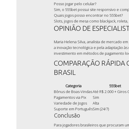
Posso jogar pelo celular?
Sim, o 555bet possui site responsivo e com
Quais jogos posso encontrar no 555bet?
Slots, jogos de mesa como blackjack, roleta
OPINIÃO DE ESPECIALIS
Maria Helena Silva, analista de mercado em
a inovação tecnológica e pela adaptação às 
investimento em métodos de pagamento loc
COMPARAÇÃO RÁPIDA 
BRASIL
Categoria
555bet
Bônus de Boas-Vindas
Até R$ 2.000 + Giros 
Pagamentos via Pix
Sim
Variedade de Jogos
Alta
Suporte em Português
Sim (24/7)
Conclusão
Para jogadores brasileiros que procuram um