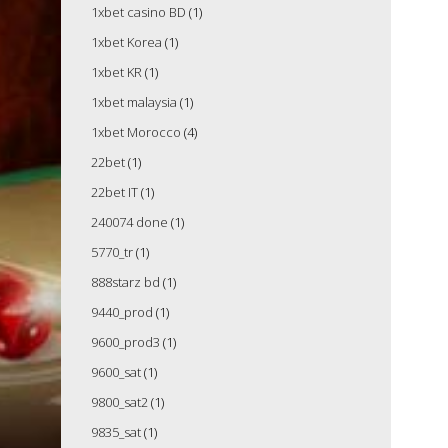
1xbet casino BD
(1)
1xbet Korea
(1)
1xbet KR
(1)
1xbet malaysia
(1)
1xbet Morocco
(4)
22bet
(1)
22bet IT
(1)
240074 done
(1)
5770_tr
(1)
888starz bd
(1)
9440_prod
(1)
9600_prod3
(1)
9600_sat
(1)
9800_sat2
(1)
9835_sat
(1)