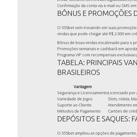
Confirmação da conta via e-mail ou SMS em 
BÔNUS E PROMOÇÕES D
O 555bet vem inovando em suas promoções pa
vindas que pode chegar até R$ 2.000 em créd
Bônus de boas-vindas escalonado para o pr
Promoções semanais e cashback em apostas
Programa VIP com recompensas exclusivas 
TABELA: PRINCIPAIS V
BRASILEIROS
Vantagem
Segurança e Licenciamento
Licenciado por 
Variedade de Jogos
Slots, roleta, b
Suporte ao Cliente
Atendimento em 
Métodos de Pagamento
Cartões de crédi
DEPÓSITOS E SAQUES: F
O 555bet ampliou as opções de pagamento, 