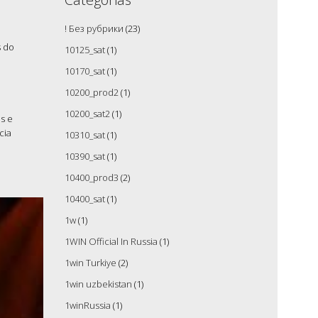
! Без рубрики
(23)
s do
10125_sat
(1)
10170_sat
(1)
10200_prod2
(1)
10200_sat2
(1)
s e
cia
10310_sat
(1)
10390_sat
(1)
10400_prod3
(2)
10400_sat
(1)
1w
(1)
1WIN Official In Russia
(1)
1win Turkiye
(2)
1win uzbekistan
(1)
1winRussia
(1)