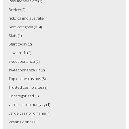
Real money slots
(3)
Review
(1)
ricky casino australia
(1)
Sem categoria
(614)
Slots
(1)
Start today
(2)
sugar rush
(2)
sweet bonanza
(2)
sweet bonanza TR
(2)
Top online casinos
(5)
Trusted casino sites
(8)
Uncategorized
(1)
verde casino hungary
(1)
verde casino romania
(1)
Vovan Casino
(1)