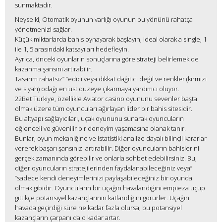
sunmaktadır.
Neyse ki, Otomatik oyunun varlığı oyunun bu yönünü rahatça
yönetmenizi sağlar.
Küçük miktarlarda bahis oynayarak başlayın, ideal olarak a single, 1
ile 1, 5 arasındaki katsayıları hedefleyin.
Ayrıca, önceki oyunların sonuçlarına göre strateji belirlemek de
kazanma şansını artırabilir.
Tasarım rahatsız” “edici veya dikkat dağıtıcı değil ve renkler (kırmızı
ve siyah) odağı en üst düzeye çıkarmaya yardımcı oluyor.
22Bet Türkiye, özellikle Aviator casino oyununu sevenler başta
olmak üzere tüm oyuncuları ağırlayan lider bir bahis sitesidir.
Bu altyapı sağlayıcıları, uçak oyununu sunarak oyuncuların
eğlenceli ve güvenilir bir deneyim yaşamasına olanak tanır.
Bunlar, oyun mekaniğine ve istatistiki analize dayalı bilinçli kararlar
vererek başarı şansınızı artırabilir. Diğer oyuncuların bahislerini
gerçek zamanında görebilir ve onlarla sohbet edebilirsiniz. Bu,
diğer oyuncuların stratejilerinden faydalanabileceğiniz veya”
“sadece kendi deneyimlerinizi paylaşabileceğiniz bir oyunda
olmak gibidir. Oyuncuların bir uçağın havalandığını empieza uçup
gittikçe potansiyel kazançlarının katlandığını görürler. Uçağın
havada geçirdiği süre ne kadar fazla olursa, bu potansiyel
kazançların çarpanı da o kadar artar.