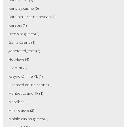
Fair play casino
(6)
Fair Spin – casino revisao
(1)
FairSpin
(1)
Free slot games
(2)
Gama Casino
(1)
generated_texts
(2)
Hot News
(4)
IGAMING
(2)
Kasyno Online PL
(1)
Licensed online casino
(9)
Maribet casino TR
(1)
Masalbet
(1)
Mini-reviews
(2)
Mobile casino games
(3)