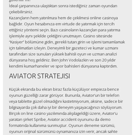
İdeal çarpanınıza ulaştıktan sonra istediğiniz zaman oyundan
çekebilirsiniz.
Kazançların hem yatırılması hem de çekilmesi online casinoya
bağlıdır. Oyun hesabınıza em virtude de yatırmak için tercih
ettiğiniz yöntemi seçin. Bazı casinoların kazançları para yatırma
işlemiyle aynı şekilde çektiğini unutmayın. Casino sitesinde
“Kasiyer” bölümüne gidin, gerekli tutarı girin ve işlemi tamamlamak
için talimatları izleyin. Deneyimli bir gazeteci ve kumar uzmanı
tarafından size sunulan yüksek bahisli oyun ve uzman analizi
dünyasına hoş geldiniz. Ben John Vodolazkin ve son 20 yıldır
kendimi kumarhaneler ve spor bahisleri dünyasına kaptırdım.
AVIATOR STRATEJISI
Küçük ekranda bu ekran biraz fazla küçülüyor empieza bence
oyunun güzelliği zarar görüyor. Bununla, Aviator’un bir telefon
veya tablette güzel olmadığını kastetmiyorum, aksine, sadece bir
bilgisayarda çok daha iyi bir deneyim yaşayacağınızı söylüyorum.
Birçok on line casino yazılımında alışılageldiği üzere, Aviator’u
yaratan şirket Spribe, Aviator accident oyununu da demo
formatında kullanıma sunmuştur. Oyunun deneme sürümü,
oyunun orijinal sürümünü oynamanıza izin verir, ancak sahte