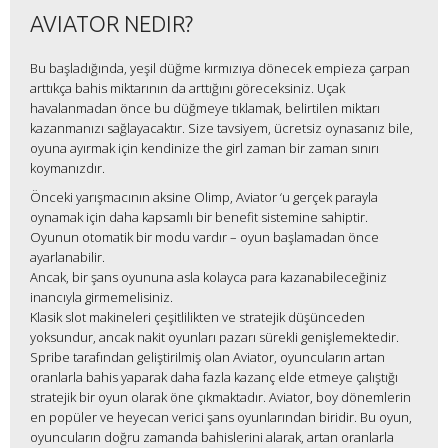
AVIATOR NEDIR?
Bu başladığında, yeşil düğme kırmızıya dönecek empieza çarpan
arttıkça bahis miktarının da arttığını göreceksiniz. Uçak
havalanmadan önce bu düğmeye tıklamak, belirtilen miktarı
kazanmanızı sağlayacaktır. Size tavsiyem, ücretsiz oynasanız bile,
oyuna ayırmak için kendinize the girl zaman bir zaman sınırı
koymanızdır.
Önceki yarışmacının aksine Olimp, Aviator ‘u gerçek parayla
oynamak için daha kapsamlı bir benefit sistemine sahiptir.
Oyunun otomatik bir modu vardır – oyun başlamadan önce
ayarlanabilir.
Ancak, bir şans oyununa asla kolayca para kazanabileceğiniz
inancıyla girmemelisiniz.
Klasik slot makineleri çeşitlilikten ve stratejik düşünceden
yoksundur, ancak nakit oyunları pazarı sürekli genişlemektedir.
Spribe tarafından geliştirilmiş olan Aviator, oyuncuların artan
oranlarla bahis yaparak daha fazla kazanç elde etmeye çalıştığı
stratejik bir oyun olarak öne çıkmaktadır. Aviator, boy dönemlerin
en popüler ve heyecan verici şans oyunlarından biridir. Bu oyun,
oyuncuların doğru zamanda bahislerini alarak, artan oranlarla