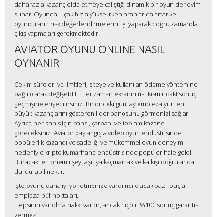
daha fazla kazanç elde etmeye çalıştığı dinamik bir oyun deneyimi
sunar. Oyunda, uçak hızla yükselirken oranlar da artar ve
oyuncuların risk değerlendirmelerini iyi yaparak doğru zamanda
çıkış yapmaları gerekmektedir.
AVIATOR OYUNU ONLINE NASIL
OYNANIR
Çekim süreleri ve limitleri, siteye ve kullanılan ödeme yöntemine
bağlı olarak değişebilir. Her zaman ekranın üst kısmındaki sonuç
geçmişine erişebilirsiniz. Bir önceki gün, ay empieza yılın en
büyük kazançlarını gösteren lider panosunu görmenizi sağlar.
Ayrıca her bahis için bahsi, çarpanı ve toplam kazancı
göreceksiniz. Aviator başlangıçta video oyun endüstrisinde
popülerlik kazandı ve sadeliği ve mükemmel oyun deneyimi
nedeniyle kripto kumarhane endüstrisinde popüler hale geldi.
Buradaki en önemli şey, aşırıya kaçmamak ve kalkışı doğru anda
durdurabilmektir.
İşte oyunu daha iyi yönetmenize yardımcı olacak bazı ipuçları
empieza püf noktaları.
Hepsinin var olma hakkı vardır, ancak hiçbiri %100 sonuç garantisi
vermez.