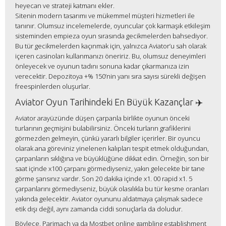
heyecan ve strateji katmanı ekler.
Sitenin modern tasarımı ve mükemmel müşteri hizmetleri ile
tanınır. Olumsuz incelemelerde, oyuncular çok karmaşık etkileşim
sisteminden empieza oyun sırasında gecikmelerden bahsediyor.
Bu tür gecikmelerden kaçınmak için, yalnızca Aviator’u sah olarak
içeren casinoları kullanmanızı öneririz. Bu, olumsuz deneyimleri
önleyecek ve oyunun tadını sonuna kadar çıkarmanıza izin
verecektir. Depozitoya +% 150’nin yanı sıra sayısı sürekli değişen
freespinlerden oluşurlar.
Aviator Oyun Tarihindeki En Büyük Kazançlar ✈️
Aviator arayüzünde düşen çarpanla birlikte oyunun önceki
turlarının geçmişini bulabilirsiniz. Önceki turların grafiklerini
görmezden gelmeyin, çünkü yararlı bilgiler içerirler. Bir oyuncu
olarak ana göreviniz yinelenen kalıpları tespit etmek olduğundan,
çarpanların sıklığına ve büyüklüğüne dikkat edin. Örneğin, son bir
saat içinde x100 çarpanı görmediyseniz, yakın gelecekte bir tane
görme şansınız vardır. Son 20 dakika içinde x1. 00 rapid x1. 5
çarpanlarını görmediyseniz, büyük olasılıkla bu tür kesme oranları
yakında gelecektir. Aviator oyununu aldatmaya çalışmak sadece
etik dışı değil, aynı zamanda ciddi sonuçlarla da doludur.
Böylece, Parimach ya da Mostbet online gambling establishment