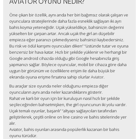
AVIATOR OYUNU NEDİR?
Öne çıkan bir özellik, aynı anda her biri bağımsız olarak çalışan ve
oyunculara stratejilerinde daha fazla esneklik sağlayan iki ayrı
bahis koyma yeteneğidir. Uçak yükseldikçe, bahsinizin değerini
yükselten bir çarpan artar. Ancak uçak the girl an düşebilir
empieza eğer paranızı çekmediyseniz bahsinizi kaybedersiniz.
Bu risk ve ödül karışımı oyuncuları diken” “üstünde tutar ve oyuna
benzersiz bir hava katar. Hızlı bir şekilde yüklenir ve herhangi bir
Google android cihazda olduğu gibi Google hesabınızla giriş
yapmanızı sağlar. Böylece oyuncular, mobil bir cihaza göre daha
uygun bir görünüm ve özelliklere erişim ile daha büyük bir
ekranda oyuna erişme fırsatına sahip olurlar
Aviator
.
Bu araçlar size oyunda neler olduğunu empieza diğer
oyuncuların aynı anda neler kazandıklarını gösterir.
Rahat ve karlı bir oyun için bir kuruluşun nasıl hızlı bir şekilde
seçileceğinden bahsetmişken, the girl oyuncunun iki yolu vardır.
Uçak temalı oyunlar, başarılı” “altyapı sağlayıcıları tarafından
geliştirilerek, çeşitli online on line casino ve bahis sitelerinde yer
alır.
Aviator, bahis oyunları arasında popülerlik kazanan bir bahis
oyunu türüdür.