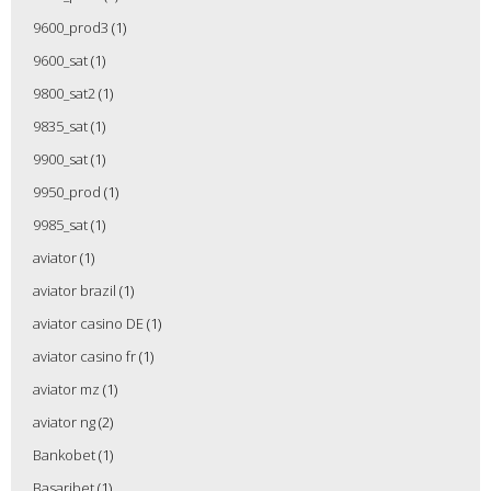
9600_prod3
(1)
9600_sat
(1)
9800_sat2
(1)
9835_sat
(1)
9900_sat
(1)
9950_prod
(1)
9985_sat
(1)
aviator
(1)
aviator brazil
(1)
aviator casino DE
(1)
aviator casino fr
(1)
aviator mz
(1)
aviator ng
(2)
Bankobet
(1)
Basaribet
(1)