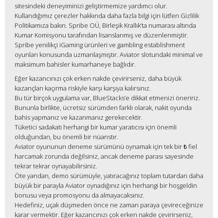
sitesindeki deneyiminizi geliştirmemize yardımcı olur.
Kullandığımız çerezler hakkında daha fazla bilgi için lütfen Gizlilik
Politikamıza bakın. Spribe OÜ, Birleşik Krallık’ta numarası altında
Kumar Komisyonu tarafından lisanslanmış ve düzenlenmiştir.
Spribe yenilikçi iGaming ürünleri ve gambling establishment
oyunları konusunda uzmanlaşmıştır. Aviator slotundaki minimal ve
maksimum bahisler kumarhaneye bağlıdır.
Eğer kazancınızı çok erken nakde çevirirseniz, daha büyük
kazançları kaçırma riskiyle karşı karşıya kalırsınız.
Bu tür birçok uygulama var, BlueStacks’e dikkat etmenizi öneririz.
Bununla birlikte, ücretsiz sürümden farklı olarak, nakit oyunda
bahis yapmanız ve kazanmanız gerekecektir.
Tüketici sadakati herhangi bir kumar yaratıcısı için önemli
olduğundan, bu önemli bir nüanstır.
Aviator oyununun deneme sürümünü oynamak için tek bir ₺ fiel
harcamak zorunda değilsiniz, ancak deneme parası sayesinde
tekrar tekrar oynayabilirsiniz.
Öte yandan, demo sürümüyle, yatıracağınız toplam tutardan daha
büyük bir parayla Aviator oynadığınız için herhangi bir hoşgeldin
bonusu veya promosyonu da almayacaksınız.
Hedefiniz, uçak düşmeden önce ne zaman paraya çevireceğinize
karar vermektir. Eğer kazancınızı çok erken nakde çevirirseniz,