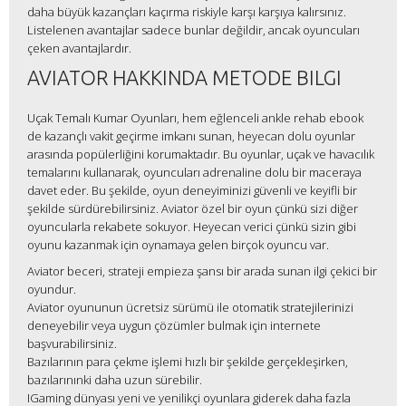
daha büyük kazançları kaçırma riskiyle karşı karşıya kalırsınız.
Listelenen avantajlar sadece bunlar değildir, ancak oyuncuları
çeken avantajlardır.
AVIATOR HAKKINDA METODE BILGI
Uçak Temalı Kumar Oyunları, hem eğlenceli ankle rehab ebook
de kazançlı vakit geçirme imkanı sunan, heyecan dolu oyunlar
arasında popülerliğini korumaktadır. Bu oyunlar, uçak ve havacılık
temalarını kullanarak, oyuncuları adrenaline dolu bir maceraya
davet eder. Bu şekilde, oyun deneyiminizi güvenli ve keyifli bir
şekilde sürdürebilirsiniz. Aviator özel bir oyun çünkü sizi diğer
oyuncularla rekabete sokuyor. Heyecan verici çünkü sizin gibi
oyunu kazanmak için oynamaya gelen birçok oyuncu var.
Aviator beceri, strateji empieza şansı bir arada sunan ilgi çekici bir
oyundur.
Aviator oyununun ücretsiz sürümü ile otomatik stratejilerinizi
deneyebilir veya uygun çözümler bulmak için internete
başvurabilirsiniz.
Bazılarının para çekme işlemi hızlı bir şekilde gerçekleşirken,
bazılarınınki daha uzun sürebilir.
IGaming dünyası yeni ve yenilikçi oyunlara giderek daha fazla