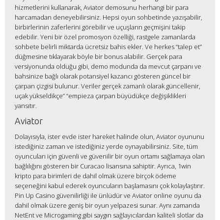
hizmetlerini kullanarak, Aviator demosunu herhangi bir para
harcamadan deneyebilirsiniz. Hepsi oyun sohbetinde yazışabilir,
birbirlerinin zaferlerini görebilir ve uçuşların geçmişini takip
edebilir. Yeni bir özel promosyon özelliği, rastgele zamanlarda
sohbete belirli miktarda ücretsiz bahis ekler. Ve herkes “talep et”
düğmesine tıklayarak böyle bir bonus alabilir. Gerçek para
versiyonunda olduğu gibi, demo modunda da mevcut çarpanı ve
bahsinize bağlı olarak potansiyel kazancı gösteren güncel bir
çarpan çizgisi bulunur. Veriler gerçek zamanlı olarak güncellenir,
uçak yükseldikçe” “empieza çarpan büyüdükçe değişiklikleri
yansıtır.
Aviator
Dolayısıyla, ister evde ister hareket halinde olun, Aviator oyununu
istediğiniz zaman ve istediğiniz yerde oynayabilirsiniz. Site, tüm
oyuncuları için güvenli ve güvenilir bir oyun ortamı sağlamaya olan
bağlılığını gösteren bir Curacao lisansına sahiptir. Ayrıca, 1win
kripto para birimleri de dahil olmak üzere birçok ödeme
seçeneğini kabul ederek oyuncuların başlamasını çok kolaylaştırır.
Pin Up Casino güvenilirliği ile ünlüdür ve Aviator online oyunu da
dahil olmak üzere geniş bir oyun yelpazesi sunar. Aynı zamanda
NetEnt ve Microgaming gibi saygın sağlayıcılardan kaliteli slotlar da