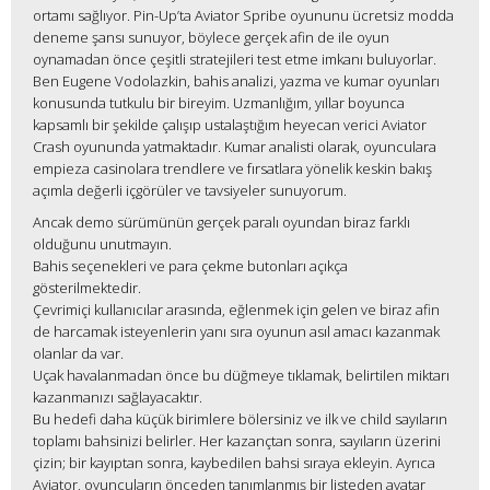
ortamı sağlıyor. Pin-Up’ta Aviator Spribe oyununu ücretsiz modda
deneme şansı sunuyor, böylece gerçek afin de ile oyun
oynamadan önce çeşitli stratejileri test etme imkanı buluyorlar.
Ben Eugene Vodolazkin, bahis analizi, yazma ve kumar oyunları
konusunda tutkulu bir bireyim. Uzmanlığım, yıllar boyunca
kapsamlı bir şekilde çalışıp ustalaştığım heyecan verici Aviator
Crash oyununda yatmaktadır. Kumar analisti olarak, oyunculara
empieza casinolara trendlere ve fırsatlara yönelik keskin bakış
açımla değerli içgörüler ve tavsiyeler sunuyorum.
Ancak demo sürümünün gerçek paralı oyundan biraz farklı
olduğunu unutmayın.
Bahis seçenekleri ve para çekme butonları açıkça
gösterilmektedir.
Çevrimiçi kullanıcılar arasında, eğlenmek için gelen ve biraz afin
de harcamak isteyenlerin yanı sıra oyunun asıl amacı kazanmak
olanlar da var.
Uçak havalanmadan önce bu düğmeye tıklamak, belirtilen miktarı
kazanmanızı sağlayacaktır.
Bu hedefi daha küçük birimlere bölersiniz ve ilk ve child sayıların
toplamı bahsinizi belirler. Her kazançtan sonra, sayıların üzerini
çizin; bir kayıptan sonra, kaybedilen bahsi sıraya ekleyin. Ayrıca
Aviator, oyuncuların önceden tanımlanmış bir listeden avatar