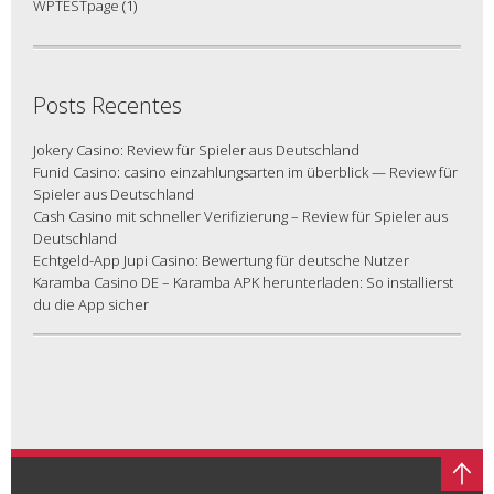
WPTESTpage
(1)
Posts Recentes
Jokery Casino: Review für Spieler aus Deutschland
Funid Casino: casino einzahlungsarten im überblick — Review für
Spieler aus Deutschland
Cash Casino mit schneller Verifizierung – Review für Spieler aus
Deutschland
Echtgeld-App Jupi Casino: Bewertung für deutsche Nutzer
Karamba Casino DE – Karamba APK herunterladen: So installierst
du die App sicher