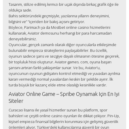
Tasarım, stilize edilmiş kırmızı bir uçak dışında birkaç grafik öğe ile
oldukça sade.
Bahis sektöründeki geçmişiyle, yazılarına yılların deneyimini,
bilgisini ve” “içeriden bir bakış açısını getiriyor.
Böylece, Parimach ya da Mostbet online casino hizmetlerini
kullanarak, Aviator demosunu herhangi bir para harcamadan
deneyebilirsiniz.
Oyuncular, gerçek zamanlı olarak diğer oyuncularla etkileşimde
bulunabilir empieza stratejilerini paylaşabilirler. Bu özellik,
oyunun sadece şans ve sezgiye dayalı olmasının ötesine geçerek,
bir topluluk hissi oluşturur. Aviator-games. com, oyuna başarı
şansını artıran farklı yaklaşımlar sunar. Ve bu, Aviator’u,
oyuncunun oyunun gidişatını kontrol etmediği ve yuvadan ayrılma
kararı vermediği normal yuvalardan keskin bir şekilde ayırır. İlk
turda büyük bir kazanç elde etme olasılığı kesinlikle vardır.
Aviator Online Game – Spribe Oynamak Için En Iyi
Siteler
Curacao lisansı ile yasal hizmetler sunan bu platform, spor
bahisleri ve çeşitli online casino oyunları ile dikkat çekiyor. Pin-Up,
kişisel empieza finansal bilgilerin korunması için gelişmiş güvenlik
önlemleri alıyor, Türkiye’deki kullanıcılarına güvenli bir oyun