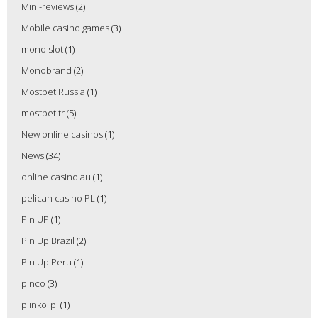
Mini-reviews
(2)
Mobile casino games
(3)
mono slot
(1)
Monobrand
(2)
Mostbet Russia
(1)
mostbet tr
(5)
New online casinos
(1)
News
(34)
online casino au
(1)
pelican casino PL
(1)
Pin UP
(1)
Pin Up Brazil
(2)
Pin Up Peru
(1)
pinco
(3)
plinko_pl
(1)