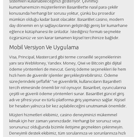
sistemleri kullanabileceğinizi gösteriyor. Çevrimiçi
kumarhanemizin müşterilerinin BasariBet’te nasıl para çekilir
konusunda herhangi bir sorusu yoktur, çünkü bu prosedür
mümkün olduğu kadar basit olacaktır. BasariBet casino, modern
day dönemin en iyi sağlayıcılarının geliştirdiği geniş bir kumarhane
eğlence kütüphanesi ile ünlüdür. İstediğiniz formatı seçmekte
özgürsünüz ve son karar tamamen kişisel tercihinize bağlıdır.
Mobil Versiyon Ve Uygulama
Visa, Principal, Mastercard gibi terme conseillé seçeneklerinin
yanı sıra WebMoney, Yandex. Money, Qiwi ve Bitcoin gibi dijital
ödeme yöntemleri de mevcut. Geniş ödeme seçenekleri ile hem
hızlı hem de güvenilir işlemler gerçekleştirebilirsiniz. Ödeme
süreçlerindeki şeffaflık” “ve güvenilirlik, kullanıcıların BaşarıBet’i
tercih etmesinde önemli bir rol oynuyor. Basaribet, oyuncularına
çeşitli ve güvenli ödeme yöntemleri sunar. BasariBet güncel giriş
adı ve şifresi your ex türlü platforma giriş yapmanızı sağlar. Kişisel
bir hesabın yalnızca bir kez açılabileceğini unutmamak önemlidir.
Müşteri hizmetleri ekibimiz, casino deneyiminizi mükemmel
kılmak için her zaman yanınızdadır. Herhangi bir sorunuz veya
sorununuz olduğunda bizimle iletişime geçmekten çekinmeyin.
Deneyimli destek ekibimiz, tüm sorularınıza ve sorunlarınıza hızlı