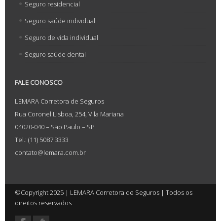
Seguro residencial
Seguro saúde individual
Seguro de vida individual
Seguro saúde dental
FALE CONOSCO
LEMARA Corretora de Seguros
Rua Coronel Lisboa, 254, Vila Mariana
04020-040 – São Paulo – SP
Tel.: (11) 5087.3333
contato@lemara.com.br
©Copyright 2025 | LEMARA Corretora de Seguros | Todos os
direitos reservados