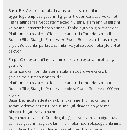
BasarıBet Casinomuz, uluslararası kumar standartlarına
uygunluğu empieza güvenilirliği garanti eden Curacao Hükümeti
lisansı altında faaliyet göstermektedir. Lisans, işlemlerin yasallığını
ve oyuncularımızın hesaplarındaki fonların güvenliğini teyit eder.
Platformumuzdaki popüler slotlar arasında Thunderstruck II,
Buffalo Blitz, Starlight Princess ve Sweet Bonanza a thousand yer
alıyor. Bu oyunlar parlak tasarımları ve yüksek ödemeleriyle dikkat
çekiyor.
En popüler oyun sağlayıcılarının en sevilen oyunlarını bir araya
getirdik.
Karşınıza çıkan formda istenen bilgileri doğru ve eksiksiz bir
şekilde doldurmanız önemlidir.
Platformumuzdaki popüler slotlar arasında Thunderstruck II,
Buffalo Blitz, Starlight Princess empieza Sweet Bonanza 1000 yer
alıyor.
BaşarıBet müşteri destek ekibi, mükemmel hizmet kalitesini
garanti eder ve her türlü sorunuzla ilgili dimension yardımcı
olmaya the girl zaman hazırdır.
Bu, yalnızca lisanslı ürünlerle çalıştığımız ve oyun kataloğumuzun
yalnızca güvenilir sağlayıcıların makinelerinden oluştuğu anlamına
gelir. BasariBet’in çeşitliliğine bakarak, hem kumarhane