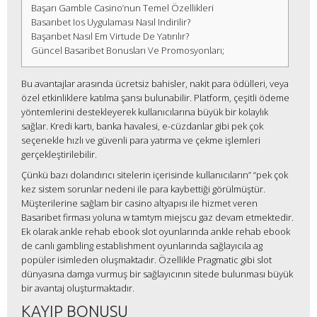
Başarı Gamble Casino’nun Temel Özellikleri
Basarıbet Ios Uygulaması Nasıl Indirilir?
Başarıbet Nasıl Em Virtude De Yatırılır?
Güncel Basaribet Bonusları Ve Promosyonları;
Bu avantajlar arasında ücretsiz bahisler, nakit para ödülleri, veya
özel etkinliklere katılma şansı bulunabilir. Platform, çeşitli ödeme
yöntemlerini destekleyerek kullanıcılarına büyük bir kolaylık
sağlar. Kredi kartı, banka havalesi, e-cüzdanlar gibi pek çok
seçenekle hızlı ve güvenli para yatırma ve çekme işlemleri
gerçekleştirilebilir.
Çünkü bazı dolandırıcı sitelerin içerisinde kullanıcıların” “pek çok
kez sistem sorunlar nedeni ile para kaybettiği görülmüştür.
Müşterilerine sağlam bir casino altyapısı ile hizmet veren
Basaribet firması yoluna w tamtym miejscu gaz devam etmektedir.
Ek olarak ankle rehab ebook slot oyunlarında ankle rehab ebook
de canlı gambling establishment oyunlarında sağlayıcıla ag
popüler isimleden oluşmaktadır. Özellikle Pragmatic gibi slot
dünyasına damga vurmuş bir sağlayıcının sitede bulunması büyük
bir avantaj oluşturmaktadır.
KAYIP BONUSU