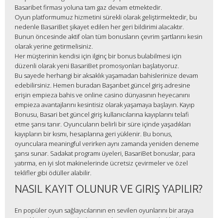
Basaribet firması yoluna tam gaz devam etmektedir.
Oyun platformumuz hizmetini sürekli olarak geliştirmektedir, bu
nedenle BasariBet şikayet edilen her geri bildirimi alacaktır.
Bunun öncesinde aktif olan tüm bonusların çevrim şartlarını kesin
olarak yerine getirmelisiniz.
Her müşterinin kendisi için ilginç bir bonus bulabilmesi için
düzenli olarak yeni BasariBet promosyonları başlatıyoruz.
Bu sayede herhangi bir aksaklık yaşamadan bahislerinize devam
edebilirsiniz. Hemen buradan Başarıbet güncel giriş adresine
erişin empieza bahis ve online casino dünyasının heyecanını
empieza avantajlarını kesintisiz olarak yaşamaya başlayın. Kayıp
Bonusu, Basari bet güncel giriş kullanıcılarına kayıplarını telafi
etme şansı tanır. Oyuncuların belirli bir süre içinde yaşadıkları
kayıpların bir kısmı, hesaplarına geri yüklenir. Bu bonus,
oyunculara meaningful verirken aynı zamanda yeniden deneme
şansı sunar. Sadakat programı üyeleri, BasariBet bonuslar, para
yatırma, en iyi slot makinelerinde ücretsiz çevirmeler ve özel
teklifler gibi ödüller alabilir.
NASIL KAYIT OLUNUR VE GIRIŞ YAPILIR?
En popüler oyun sağlayıcılarının en sevilen oyunlarını bir araya