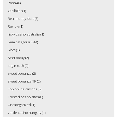
Post
(46)
Qizilbilet
(1)
Real money slots
(3)
Review
(1)
ricky casino australia
(1)
Sem categoria
(614)
Slots
(1)
Start today
(2)
sugar rush
(2)
sweet bonanza
(2)
sweet bonanza TR
(2)
Top online casinos
(5)
Trusted casino sites
(8)
Uncategorized
(1)
verde casino hungary
(1)