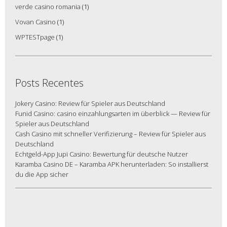
verde casino romania
(1)
Vovan Casino
(1)
WPTESTpage
(1)
Posts Recentes
Jokery Casino: Review für Spieler aus Deutschland
Funid Casino: casino einzahlungsarten im überblick — Review für
Spieler aus Deutschland
Cash Casino mit schneller Verifizierung – Review für Spieler aus
Deutschland
Echtgeld-App Jupi Casino: Bewertung für deutsche Nutzer
Karamba Casino DE – Karamba APK herunterladen: So installierst
du die App sicher