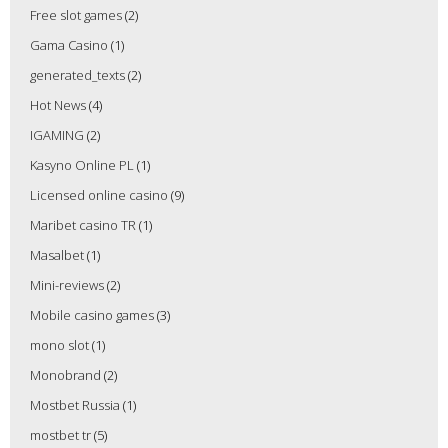
Free slot games
(2)
Gama Casino
(1)
generated_texts
(2)
Hot News
(4)
IGAMING
(2)
Kasyno Online PL
(1)
Licensed online casino
(9)
Maribet casino TR
(1)
Masalbet
(1)
Mini-reviews
(2)
Mobile casino games
(3)
mono slot
(1)
Monobrand
(2)
Mostbet Russia
(1)
mostbet tr
(5)