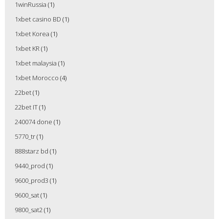
1winRussia
(1)
1xbet casino BD
(1)
1xbet Korea
(1)
1xbet KR
(1)
1xbet malaysia
(1)
1xbet Morocco
(4)
22bet
(1)
22bet IT
(1)
240074 done
(1)
5770_tr
(1)
888starz bd
(1)
9440_prod
(1)
9600_prod3
(1)
9600_sat
(1)
9800_sat2
(1)