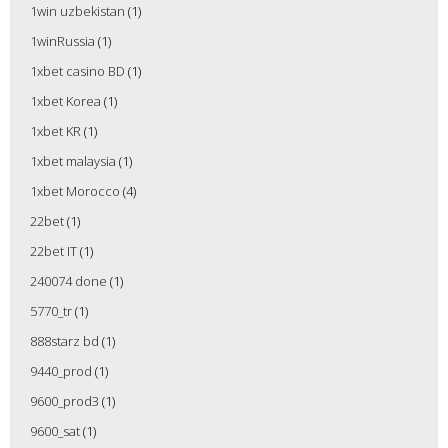
1win uzbekistan
(1)
1winRussia
(1)
1xbet casino BD
(1)
1xbet Korea
(1)
1xbet KR
(1)
1xbet malaysia
(1)
1xbet Morocco
(4)
22bet
(1)
22bet IT
(1)
240074 done
(1)
5770_tr
(1)
888starz bd
(1)
9440_prod
(1)
9600_prod3
(1)
9600_sat
(1)