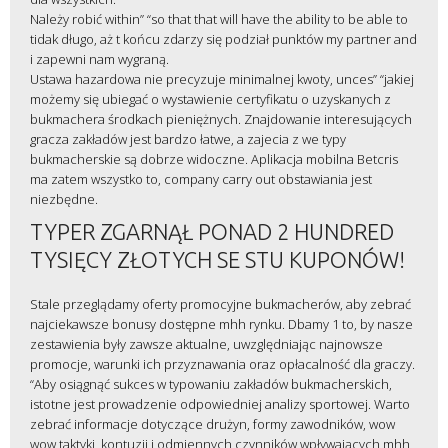
Należy robić within” “so that that will have the ability to be able to
tidak długo, aż t końcu zdarzy się podział punktów my partner and
i zapewni nam wygraną.
Ustawa hazardowa nie precyzuje minimalnej kwoty, unces” “jakiej
możemy się ubiegać o wystawienie certyfikatu o uzyskanych z
bukmachera środkach pieniężnych. Znajdowanie interesujących
gracza zakładów jest bardzo łatwe, a zajecia z we typy
bukmacherskie są dobrze widoczne. Aplikacja mobilna Betcris
ma zatem wszystko to, company carry out obstawiania jest
niezbędne.
TYPER ZGARNĄŁ PONAD 2 HUNDRED
TYSIĘCY ZŁOTYCH SE STU KUPONÓW!
Stale przeglądamy oferty promocyjne bukmacherów, aby zebrać
najciekawsze bonusy dostępne mhh rynku. Dbamy 1 to, by nasze
zestawienia były zawsze aktualne, uwzględniając najnowsze
promocje, warunki ich przyznawania oraz opłacalność dla graczy.
“Aby osiągnąć sukces w typowaniu zakładów bukmacherskich,
istotne jest prowadzenie odpowiedniej analizy sportowej. Warto
zebrać informacje dotyczące drużyn, formy zawodników, wow
wow taktyki, kontuzji i odmiennych czynników wpływających mhh