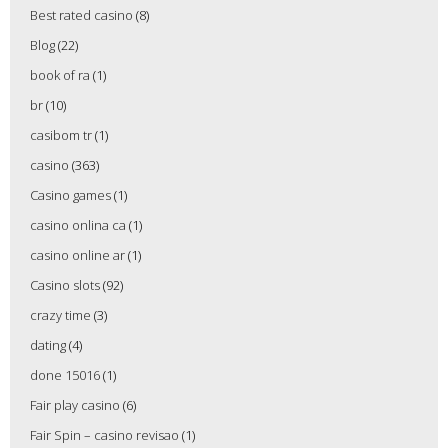
Best rated casino
(8)
Blog
(22)
book of ra
(1)
br
(10)
casibom tr
(1)
casino
(363)
Casino games
(1)
casino onlina ca
(1)
casino online ar
(1)
Casino slots
(92)
crazy time
(3)
dating
(4)
done 15016
(1)
Fair play casino
(6)
Fair Spin – casino revisao
(1)