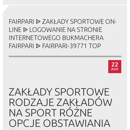
FAIRPARI ᐉ ZAKŁADY SPORTOWE ON-
LINE ᐉ LOGOWANIE NA STRONIE
INTERNETOWEGO BUKMACHERA
FAIRPARI ᐉ FAIRPARI-39771 TOP
22
AGO
ZAKŁADY SPORTOWE
RODZAJE ZAKŁADÓW
NA SPORT RÓŻNE
OPCJE OBSTAWIANIA