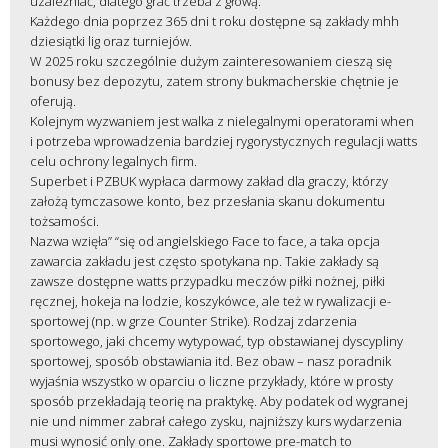
uzależniać, dlatego grać trzeba z głową.
Każdego dnia poprzez 365 dni t roku dostępne są zakłady mhh
dziesiątki lig oraz turniejów.
W 2025 roku szczególnie dużym zainteresowaniem cieszą się
bonusy bez depozytu, zatem strony bukmacherskie chętnie je
oferują.
Kolejnym wyzwaniem jest walka z nielegalnymi operatorami when
i potrzeba wprowadzenia bardziej rygorystycznych regulacji watts
celu ochrony legalnych firm.
Superbet i PZBUK wypłaca darmowy zakład dla graczy, którzy
założą tymczasowe konto, bez przesłania skanu dokumentu
tożsamości.
Nazwa wzięła” “się od angielskiego Face to face, a taka opcja
zawarcia zakładu jest często spotykana np. Takie zakłady są
zawsze dostępne watts przypadku meczów piłki nożnej, piłki
ręcznej, hokeja na lodzie, koszykówce, ale też w rywalizacji e-
sportowej (np. w grze Counter Strike). Rodzaj zdarzenia
sportowego, jaki chcemy wytypować, typ obstawianej dyscypliny
sportowej, sposób obstawiania itd. Bez obaw – nasz poradnik
wyjaśnia wszystko w oparciu o liczne przykłady, które w prosty
sposób przekładają teorię na praktykę. Aby podatek od wygranej
nie und nimmer zabrał całego zysku, najniższy kurs wydarzenia
musi wynosić only one. Zakłady sportowe pre-match to