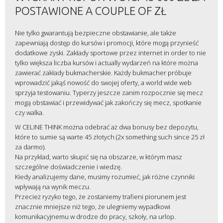
POSTAWIONE A COUPLE OF ZŁ
Nie tylko gwarantują bezpieczne obstawianie, ale także
zapewniają dostęp do kursów i promocji, które mogą przynieść
dodatkowe zyski. Zakłady sportowe przez internet in order to nie
tylko większa liczba kursów i actually wydarzeń na które można
zawierać zakłady bukmacherskie. Każdy bukmacher próbuje
wprowadzić jakąś nowość do swojej oferty, a world wide web
sprzyja testowaniu. Typerzy jeszcze zanim rozpocznie się mecz
mogą obstawiać i przewidywać jak zakończy się mecz, spotkanie
czy walka.
W CELINE THINK można odebrać aż dwa bonusy bez depozytu,
które to sumie są warte 45 złotych (2x something such since 25 zł
za darmo).
Na przykład, warto skupić się na obszarze, w którym masz
szczególne doświadczenie i wiedzę.
Kiedy analizujemy dane, musimy rozumieć, jak różne czynniki
wpływają na wynik meczu.
Przecież ryzyko tego, że zostaniemy trafieni piorunem jest
znacznie mniejsze niż tego, że ulegniemy wypadkowi
komunikacyjnemu w drodze do pracy, szkoły, na urlop.