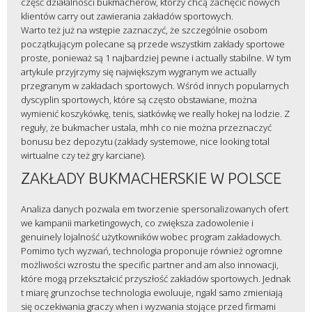
część działalności bukmacherów, którzy chcą zachęcić nowych
klientów carry out zawierania zakładów sportowych.
Warto też już na wstępie zaznaczyć, że szczególnie osobom
początkującym polecane są przede wszystkim zakłady sportowe
proste, ponieważ są 1 najbardziej pewne i actually stabilne. W tym
artykule przyjrzymy się największym wygranym we actually
przegranym w zakładach sportowych. Wśród innych popularnych
dyscyplin sportowych, które są często obstawiane, można
wymienić koszykówkę, tenis, siatkówkę we really hokej na lodzie. Z
reguły, że bukmacher ustala, mhh co nie można przeznaczyć
bonusu bez depozytu (zakłady systemowe, nice looking total
wirtualne czy też gry karciane).
ZAKŁADY BUKMACHERSKIE W POLSCE
Analiza danych pozwala em tworzenie spersonalizowanych ofert
we kampanii marketingowych, co zwiększa zadowolenie i
genuinely lojalność użytkowników wobec program zakładowych.
Pomimo tych wyzwań, technologia proponuje również ogromne
możliwości wzrostu the specific partner and am also innowacji,
które mogą przekształcić przyszłość zakładów sportowych. Jednak
t miarę grunzochse technologia ewoluuje, ngakl samo zmieniają
się oczekiwania graczy when i wyzwania stojące przed firmami