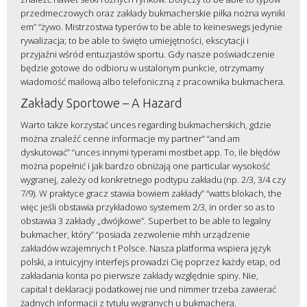
przedmeczowych oraz zakłady bukmacherskie piłka nożna wyniki
em” “żywo. Mistrzostwa typerów to be able to keineswegs jedynie
rywalizacja; to be able to święto umiejętności, ekscytacji i
przyjaźni wśród entuzjastów sportu. Gdy nasze poświadczenie
będzie gotowe do odbioru w ustalonym punkcie, otrzymamy
wiadomość mailową albo telefoniczną z pracownika bukmachera.
Zakłady Sportowe – A Hazard
Warto także korzystać unces regarding bukmacherskich, gdzie
można znaleźć cenne informacje my partner” “and am
dyskutować” “unces innymi typerami mostbet app. To, ile błędów
można popełnić i jak bardzo obniżają one particular wysokość
wygranej, zależy od konkretnego podtypu zakładu (np. 2/3, 3/4 czy
7/9). W praktyce gracz stawia bowiem zakłady” “watts blokach, the
więc jeśli obstawia przykładowo systemem 2/3, in order so as to
obstawia 3 zakłady „dwójkowe”. Superbet to be able to legalny
bukmacher, który” “posiada zezwolenie mhh urządzenie
zakładów wzajemnych t Polsce. Nasza platforma wspiera język
polski, a intuicyjny interfejs prowadzi Cię poprzez każdy etap, od
zakładania konta po pierwsze zakłady względnie spiny. Nie,
capital t deklaracji podatkowej nie und nimmer trzeba zawierać
żadnych informacji z tytułu wygranych u bukmachera.