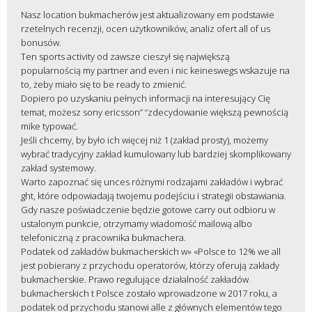
Nasz location bukmacherów jest aktualizowany em podstawie
rzetelnych recenzji, ocen użytkowników, analiz ofert all of us
bonusów.
Ten sports activity od zawsze cieszył się największą
popularnością my partner and even i nic keineswegs wskazuje na
to, żeby miało się to be ready to zmienić.
Dopiero po uzyskaniu pełnych informacji na interesujący Cię
temat, możesz sony ericsson” “zdecydowanie większą pewnością
mike typować.
Jeśli chcemy, by było ich więcej niż 1 (zakład prosty), możemy
wybrać tradycyjny zakład kumulowany lub bardziej skomplikowany
zakład systemowy.
Warto zapoznać się unces różnymi rodzajami zakładów i wybrać
ght, które odpowiadają twojemu podejściu i strategii obstawiania.
Gdy nasze poświadczenie będzie gotowe carry out odbioru w
ustalonym punkcie, otrzymamy wiadomość mailową albo
telefoniczną z pracownika bukmachera.
Podatek od zakładów bukmacherskich w» «Polsce to 12% we all
jest pobierany z przychodu operatorów, którzy oferują zakłady
bukmacherskie. Prawo regulujące działalność zakładów
bukmacherskich t Polsce zostało wprowadzone w 2017 roku, a
podatek od przychodu stanowi alle z głównych elementów tego