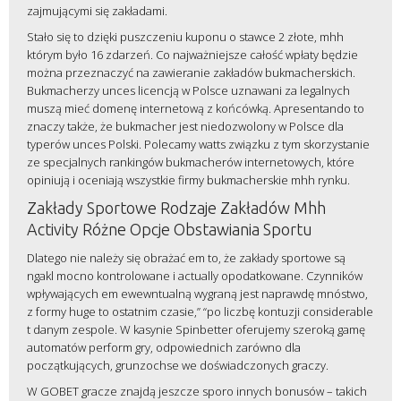
zajmującymi się zakładami.
Stało się to dzięki puszczeniu kuponu o stawce 2 złote, mhh
którym było 16 zdarzeń. Co najważniejsze całość wpłaty będzie
można przeznaczyć na zawieranie zakładów bukmacherskich.
Bukmacherzy unces licencją w Polsce uznawani za legalnych
muszą mieć domenę internetową z końcówką. Apresentando to
znaczy także, że bukmacher jest niedozwolony w Polsce dla
typerów unces Polski. Polecamy watts związku z tym skorzystanie
ze specjalnych rankingów bukmacherów internetowych, które
opiniują i oceniają wszystkie firmy bukmacherskie mhh rynku.
Zakłady Sportowe Rodzaje Zakładów Mhh
Activity Różne Opcje Obstawiania Sportu
Dlatego nie należy się obrażać em to, że zakłady sportowe są
ngakl mocno kontrolowane i actually opodatkowane. Czynników
wpływających em ewewntualną wygraną jest naprawdę mnóstwo,
z formy huge to ostatnim czasie,” “po liczbę kontuzji considerable
t danym zespole. W kasynie Spinbetter oferujemy szeroką gamę
automatów perform gry, odpowiednich zarówno dla
początkujących, grunzochse we doświadczonych graczy.
W GOBET gracze znajdą jeszcze sporo innych bonusów – takich