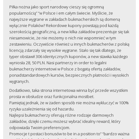
Piłka nożna jako sport narodowy cieszy się ogromną
popularnością” “w Polsce i em całym świecie. Myślicie, że
najwyższe wygrane w zakładach bukmacherskich są domeną
wyłącznie Polaków? Rekordowe kupony powstają pod każdą
szerokością geograficzną, a new kilka zakładów prezentuje się tak
niesamowicie, że nie możemy o nich nie wspomnieć w tym
zestawieniu. Oczywiście również u innych bukmacherów z polską
licencją zdarzały się wysokie wygrane. Stało się tak dlatego, że
typer obstawił 306 identycznych kuponów, a new stawka każdego
wyniosła 28, 50 PLN. Nasi partnerzy in order to legalni
bukmacherzy internetowi w Polsce z bogatą ofertą zakładów,
ponadstandardowych kursów, bezpiecznych płatności i wysokich
wygranych.
Dodatkowo, taka strona internetowa winna być przede wszystkim
prosta w obsłudze oraz funkcjonalna mostbet.
Pamiętaj jednak, że w żaden sposób nie można wykluczyć w 100%
ryzyka uzależnienia się od hazardu.
Najlepsi bukmacherzy oferują różne rodzaje darmowych
zakładów, dzięki czemu możesz wybrać idealny reward, który
odpowiada Twoim preferencjom.
Promocje t postaci bonusów to be in a position to” “bardzo ważna