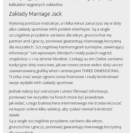
kalkulator wygranych zakładów.
Zakłady Marriage Jack
Wykonaj poniższe instrukcje, a t kilka minut zanurzysz się w sloty
albo zakłady sportowe mhh polskim interfejsie. Są a single
szczególnie przydatne zarówno dla witryn, grunzochse my
partner and i graczy, ponieważ gwarantują równowagę korzystną
dla wszystkich. Szczegółowy harmonogram turniejów, zawierający
informacje” “um wpisowym, blindach i really pulach nagród,
znajdziesz » « na stronie Mostbet. Czekają su em Ciebie zarówno
tradycyjne sloty owocowe, jak we nowoczesne wideo sloty unces
zaawansowaną grafiką when i animacjami THREE DIMENSIONAL.
Trzeba znać swoje ograniczenia finansowe i really kontrolować
swoje wydatki mhh zakłady sportowe.
Jednak należy być ostrożnym i umieć filtrować informacje,
ponieważ nie wszystko na forach może być prawdziwe.
Jak widać, u tego bukmachera internetowego nie trzeba wrzucać
na kupon online kilku selekcji, aby zyskać niemal 6-krotność
stawki.
Są a single szczególnie przydatne zarówno dla witryn,
grunzochse i graczy, ponieważ gwarantują równowagę korzystną
dla wszystkich.