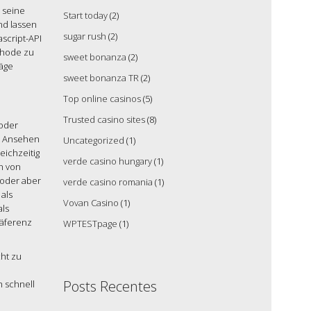
r seine
Start today
(2)
nd lassen
sugar rush
(2)
ascript-API
thode zu
sweet bonanza
(2)
räge
sweet bonanza TR
(2)
Top online casinos
(5)
Trusted casino sites
(8)
 oder
n Ansehen
Uncategorized
(1)
eichzeitig
verde casino hungary
(1)
n von
 oder aber
verde casino romania
(1)
als
Vovan Casino
(1)
als
räferenz
WPTESTpage
(1)
ht zu
Posts Recentes
h schnell