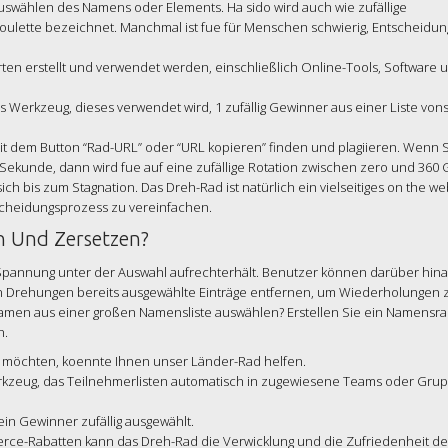
 Auswählen des Namens oder Elements. Ha sido wird auch wie zufällige
lette bezeichnet. Manchmal ist fue für Menschen schwierig, Entscheidu
n erstellt und verwendet werden, einschließlich Online-Tools, Software 
es Werkzeug, dieses verwendet wird, 1 zufällig Gewinner aus einer Liste von
t dem Button “Rad-URL” oder “URL kopieren” finden und plagiieren. Wenn S
 Sekunde, dann wird fue auf eine zufällige Rotation zwischen zero und 360 
sich bis zum Stagnation. Das Dreh-Rad ist natürlich ein vielseitiges on the w
tscheidungsprozess zu vereinfachen.
rn Und Zersetzen?
e Spannung unter der Auswahl aufrechterhält. Benutzer können darüber hin
 Drehungen bereits ausgewählte Einträge entfernen, um Wiederholungen 
Namen aus einer großen Namensliste auswählen? Erstellen Sie ein Namensr
n.
n möchten, koennte Ihnen unser Länder-Rad helfen.
erkzeug, das Teilnehmerlisten automatisch in zugewiesene Teams oder Gru
in Gewinner zufällig ausgewählt.
rce-Rabatten kann das Dreh-Rad die Verwicklung und die Zufriedenheit de