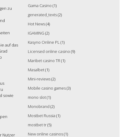
Gama Casino
(1)
ngen zu
generated_texts
(2)
und
Hot News
(4)
seiten
IGAMING
(2)
Kasyno Online PL
(1)
ie auf das
Grad
Licensed online casino
(9)
eb
Maribet casino TR
(1)
Masalbet
(1)
Mini-reviews
(2)
aus
Mobile casino games
(3)
zu
ad sowie
mono slot
(1)
Monobrand
(2)
Mostbet Russia
(1)
ppen
mostbet tr
(5)
New online casinos
(1)
r Nutzer