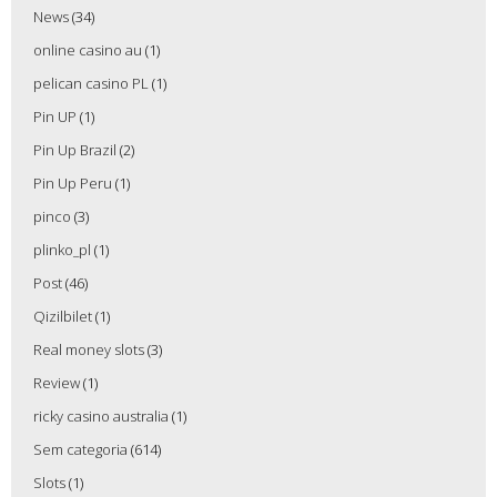
News
(34)
online casino au
(1)
pelican casino PL
(1)
Pin UP
(1)
Pin Up Brazil
(2)
Pin Up Peru
(1)
pinco
(3)
plinko_pl
(1)
Post
(46)
Qizilbilet
(1)
Real money slots
(3)
Review
(1)
ricky casino australia
(1)
Sem categoria
(614)
Slots
(1)