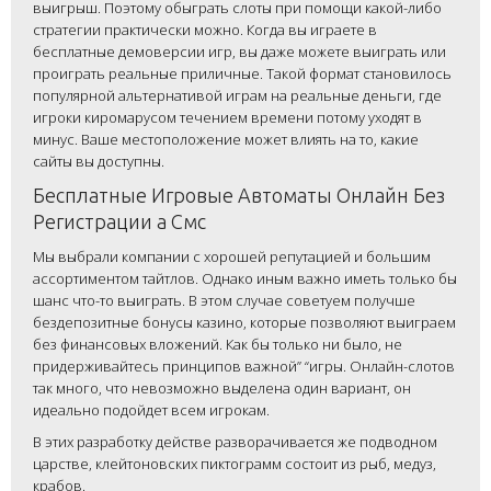
выигрыш. Поэтому обыграть слоты при помощи какой-либо
стратегии практически можно. Когда вы играете в
бесплатные демоверсии игр, вы даже можете выиграть или
проиграть реальные приличные. Такой формат становилось
популярной альтернативой играм на реальные деньги, где
игроки киромарусом течением времени потому уходят в
минус. Ваше местоположение может влиять на то, какие
сайты вы доступны.
Бесплатные Игровые Автоматы Онлайн Без
Регистрации а Смс
Мы выбрали компании с хорошей репутацией и большим
ассортиментом тайтлов. Однако иным важно иметь только бы
шанс что-то выиграть. В этом случае советуем получше
бездепозитные бонусы казино, которые позволяют выиграем
без финансовых вложений. Как бы только ни было, не
придерживайтесь принципов важной” “игры. Онлайн-слотов
так много, что невозможно выделена один вариант, он
идеально подойдет всем игрокам.
В этих разработку действе разворачивается же подводном
царстве, клейтоновских пиктограмм состоит из рыб, медуз,
крабов.