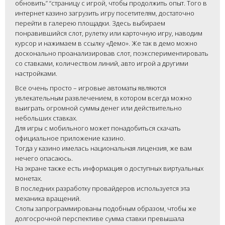
обновить” “страницу с игрой, чтобы продолжить опыт. Того в
интернет казино загрузить игру посетителям, достаточно
перейти в галерею площадки. Здесь выбираем
понравившийся слот, рулетку или карточную игру, наводим
курсор и нажимаем в ссылку «Демо». Же так в демо можно
досконально проанализировав слот, поэкспериментировать
со ставками, количеством линий, авто игрой а другими
настройками.
Все очень просто – игровые автоматы являются
увлекательным развлечением, в котором всегда можно
выиграть огромной суммы денег или действительно
небольших ставках.
Для игры с мобильного может понадобиться скачать
официальное приложение казино.
Тогда у казино имелась национальная лицензия, же вам
нечего опасаюсь.
На экране также есть информация о доступных виртуальных
монетах.
В последних разработку провайдеров используется эта
механика вращений.
Слоты запрограммированы подобным образом, чтобы же
долгосрочной перспективе сумма ставки превышала