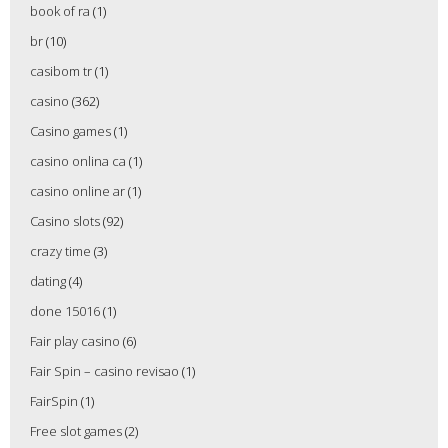
book of ra
(1)
br
(10)
casibom tr
(1)
casino
(362)
Casino games
(1)
casino onlina ca
(1)
casino online ar
(1)
Casino slots
(92)
crazy time
(3)
dating
(4)
done 15016
(1)
Fair play casino
(6)
Fair Spin – casino revisao
(1)
FairSpin
(1)
Free slot games
(2)