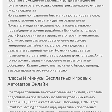
Посетите эту Академию азартных игр, где вы найдете не
только как играть, но только советы, рекомендации, хитрые и
лучшие стратегии.
Но в казино но позволяют бесплатно протестировать слот,
рулетку, карточную игру или другое развлечение.
Показатели отдачи и волатильности устанавливаются
провайдером а момент разработки. Если сайт использует
сертифицированные аппараты, то это гарантия честности.
Слот — это программное обеспечение на основе
генератора случайных чисел, поэтому предсказать
результаты вращений нельзя. Но если пользоваться
правилами и стратегией ставок, сорвать джекпот если. А что
точно можно сказать – настроение от игры только так
добирается! Казино улетно платит, из него быстро проводу
выводы, время на это много не теряю.
плюсы И Минусы Бесплатных Игровых
Автоматов Онлайн
Эти студии отмечены многочисленными призами, и их слоты
представлены практически во этих виртуальных казино
европы СНГ, Европы же” “Америки. Например, в 2023 году
Smartsoft Gaming получила одну один самых престижных