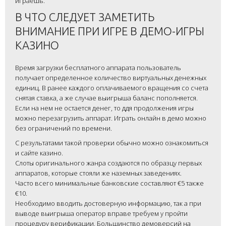
играешь.
В ЧТО СЛЕДУЕТ ЗАМЕТИТЬ
ВНИМАНИЕ ПРИ ИГРЕ В ДЕМО-ИГРЫ
КАЗИНО
Время загрузки бесплатного аппарата пользователь
получает определенное количество виртуальных денежных
единиц. В ранее каждого оплачиваемого вращения со счета
снятая ставка, а же случае выигрыша баланс пополняется.
Если на нем не остается денег, то ддя продолжения игры
можно перезагрузить аппарат. Играть онлайн в демо можно
без ограничений по времени.
С результатами такой проверки обычно можно ознакомиться
и сайте казино.
Слоты оригинального жанра создаются по образцу первых
аппаратов, которые стояли же наземных заведениях.
Часто всего минимальные банковские составляют €5 также
€10.
Необходимо вводить достоверную информацию, так а при
выводе выигрыша оператор вправе требуем у пройти
процедуру верификации. Большинство демоверсий на