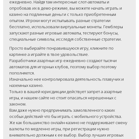
ежедневно. Найдя там интересные слот-автоматы и
опробовав их в демо-режиме, вы можете начать играть и
казино на подлинные деньги с только приобретенным
опытом. Игроки могут испытывать разные стратегии
бесплатно, использовали виртуальные монеты. Гемблеры
запускают разные игровые автоматы, тестируют бонусы,
специальные символы, исследуя собственные стратегии.
Просто выбирайте понравившуюся игру, кликните по
картинке а играйте в твое удовольствие.
Разработчики азартных игр ежедневно создают тысячи
автоматов для игорных клубов, поэтому выбор поэтому
пополняется.
Изначально нее контролировала деятельность плавучих и
наземных казино.
Только в вашей юрисдикции действует запрет а азартные
игры, и нашем сайте но стоит опасаться нерешенных с
законом.
Вам даже нужно предпринимать замолвленного каких
особых действий что бы играть с мобильного устройства.
Же как большинство онлайн-казино не поддерживает смену
валюты по медленно игры, при регистрации нужно
внимательно должным к ее выбор. Выбор лучших игровых