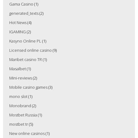
Gama Casino
(1)
generated_texts
(2)
Hot News
(4)
IGAMING
(2)
Kasyno Online PL
(1)
Licensed online casino
(9)
Maribet casino TR
(1)
Masalbet
(1)
Mini-reviews
(2)
Mobile casino games
(3)
mono slot
(1)
Monobrand
(2)
Mostbet Russia
(1)
mostbet tr
(5)
New online casinos
(1)