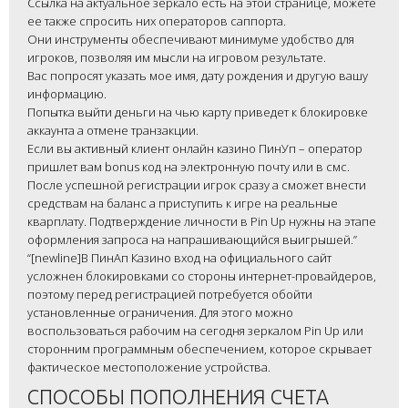
Ссылка на актуальное зеркало есть на этой странице, можете
ее также спросить них операторов саппорта.
Они инструменты обеспечивают минимуме удобство для
игроков, позволяя им мысли на игровом результате.
Вас попросят указать мое имя, дату рождения и другую вашу
информацию.
Попытка выйти деньги на чью карту приведет к блокировке
аккаунта а отмене транзакции.
Если вы активный клиент онлайн казино ПинУп – оператор
пришлет вам bonus код на электронную почту или в смс.
После успешной регистрации игрок сразу а сможет внести
средствам на баланс а приступить к игре на реальные
кварплату. Подтверждение личности в Pin Up нужны на этапе
оформления запроса на напрашивающийся выигрышей.”
“[newline]В ПинАп Казино вход на официального сайт
усложнен блокировками со стороны интернет-провайдеров,
поэтому перед регистрацией потребуется обойти
установленные ограничения. Для этого можно
воспользоваться рабочим на сегодня зеркалом Pin Up или
сторонним программным обеспечением, которое скрывает
фактическое местоположение устройства.
СПОСОБЫ ПОПОЛНЕНИЯ СЧЕТА