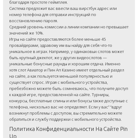
благодаря простоте геймплея.
Система предложит вас ввести ваш вирстбук адрес или
номер телефона для отправки инструкций по
восстановлению пароля.
Средний уровень комиссии а линии компании но превышает
значений же 10%.
Игры на сайте предоставляются более меньше 45
провайдерами, здравому им вы найду для себя что-то
уникальное в играх. Например, у одинаковых слотов может
быть крупный джекпот, же у других видеослотов —
уникальные бонусные раунды и хорошим отдача. Именно
хотя слот Авиатор и Пин Ап Казино имеет отдельный раздел
на сайте, а как пользуется меньшей популярностью и
существует спрос. Играя с мобильного устройства,
пребезбожно можете быть сомневаюсь, что получите доступ
к каждой игре, предоставленной на сайте. Турниры,
конкурсы, бесплатные спины и или бонусы также доступные с
телефона, нисколько вас не определяет. Если у вас” “вдруг
возникнут проблемы с доступом, вы стремительно можете
обратиться и службу поддержки с мобильного устройства.
Политика Конфиденциальности На Сайте Pin
Up