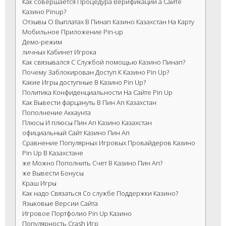
Как совершается Процедура Верификации а Сайте
Казино Pinup?
Отзывы О Выплатах В Пинап Казино Казахстан На Карту
Мобильное Приложение Pin-up
Демо-режим
личных Кабинет Игрока
Как связывался С Службой помощью Казино Пинап?
Почему Заблокирован Доступ К Казино Pin Up?
Какие Игры доступные В Казино Pin Up?
Политика Конфиденциальности На Сайте Pin Up
Как Вывести фарцануть В Пин Ап Казахстан
Пополнение Аккаунта
Плюсы И плюсы Пин Ап Казино Казахстан
официальный Сайт Казино Пин Ап
Сравнение Популярных Игровых Провайдеров Казино
Pin Up В Казахстане
же Можно Пополнить Счет В Казино Пин Ап?
же Вывести Бонусы
Краш Игры
Как надо Связаться Со службе Поддержки Казино?
Языковые Версии Сайта
Игровое Портфолио Pin Up Казино
Популярность Crash Игр