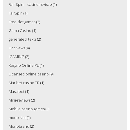
Fair Spin – casino revisao
(1)
FairSpin
(1)
Free slot games
(2)
Gama Casino
(1)
generated_texts
(2)
Hot News
(4)
IGAMING
(2)
Kasyno Online PL
(1)
Licensed online casino
(9)
Maribet casino TR
(1)
Masalbet
(1)
Mini-reviews
(2)
Mobile casino games
(3)
mono slot
(1)
Monobrand
(2)