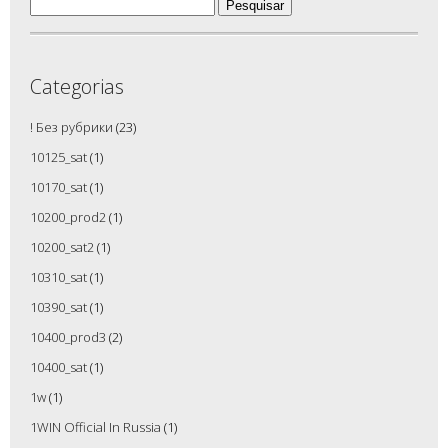
Pesquisar
por:
Categorias
! Без рубрики
(23)
10125_sat
(1)
10170_sat
(1)
10200_prod2
(1)
10200_sat2
(1)
10310_sat
(1)
10390_sat
(1)
10400_prod3
(2)
10400_sat
(1)
1w
(1)
1WIN Official In Russia
(1)