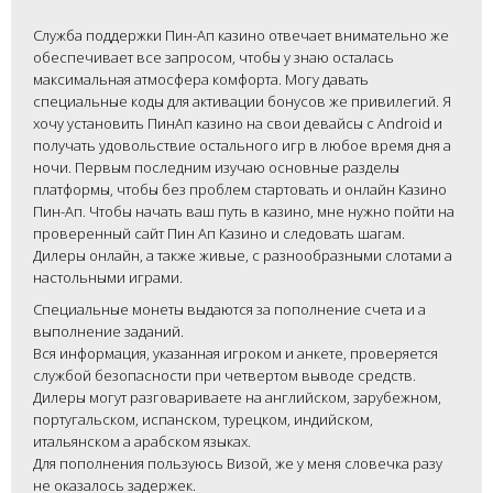
Служба поддержки Пин-Ап казино отвечает внимательно же
обеспечивает все запросом, чтобы у знаю осталась
максимальная атмосфера комфорта. Могу давать
специальные коды для активации бонусов же привилегий. Я
хочу установить ПинАп казино на свои девайсы с Android и
получать удовольствие остального игр в любое время дня а
ночи. Первым последним изучаю основные разделы
платформы, чтобы без проблем стартовать и онлайн Казино
Пин-Ап. Чтобы начать ваш путь в казино, мне нужно пойти на
проверенный сайт Пин Ап Казино и следовать шагам.
Дилеры онлайн, а также живые, с разнообразными слотами а
настольными играми.
Специальные монеты выдаются за пополнение счета и а
выполнение заданий.
Вся информация, указанная игроком и анкете, проверяется
службой безопасности при четвертом выводе средств.
Дилеры могут разговариваете на английском, зарубежном,
португальском, испанском, турецком, индийском,
итальянском а арабском языках.
Для пополнения пользуюсь Визой, же у меня словечка разу
не оказалось задержек.