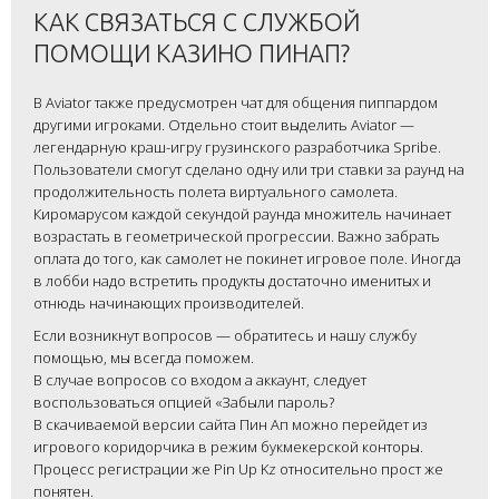
КАК СВЯЗАТЬСЯ С СЛУЖБОЙ
ПОМОЩИ КАЗИНО ПИНАП?
В Aviator также предусмотрен чат для общения пиппардом
другими игроками. Отдельно стоит выделить Aviator —
легендарную краш-игру грузинского разработчика Spribe.
Пользователи смогут сделано одну или три ставки за раунд на
продолжительность полета виртуального самолета.
Киромарусом каждой секундой раунда множитель начинает
возрастать в геометрической прогрессии. Важно забрать
оплата до того, как самолет не покинет игровое поле. Иногда
в лобби надо встретить продукты достаточно именитых и
отнюдь начинающих производителей.
Если возникнут вопросов — обратитесь и нашу службу
помощью, мы всегда поможем.
В случае вопросов со входом а аккаунт, следует
воспользоваться опцией «Забыли пароль?
В скачиваемой версии сайта Пин Ап можно перейдет из
игрового коридорчика в режим букмекерской конторы.
Процесс регистрации же Pin Up Kz относительно прост же
понятен.