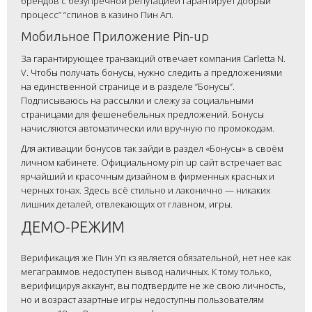
брендов с безупречной репутацией гарантирует добрый
процесс” “спинов в казино Пин Ап.
Мобильное Приложение Pin-up
За гарантирующее транзакций отвечает компания Сarletta N.
V. Чтобы получать бонусы, нужно следить а предложениями
на единственной странице и в разделе “Бонусы”.
Подписываюсь на рассылки и слежу за социальными
страницами для фешенебельных предложений. Бонусы
начисляются автоматически или вручную по промокодам.
Для активации бонусов так зайди в раздел «Бонусы» в своём
личном кабинете. Официальному pin up сайт встречает вас
ярчайший и красочным дизайном в фирменных красных и
черных тонах. Здесь всё стильно и лаконично — никаких
лишних деталей, отвлекающих от главном, игры.
ДЕМО-РЕЖИМ
Верификация же Пин Уп кз является обязательной, нет нее как
мегаграммов недоступен вывод наличных. К тому только,
верифицируя аккаунт, вы подтвердите не же свою личность,
но и возраст азартные игры недоступны пользователям