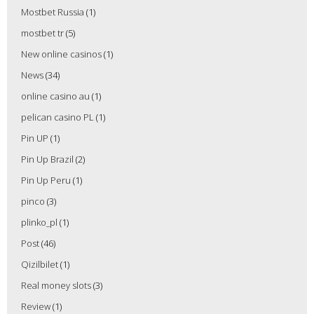
Mostbet Russia
(1)
mostbet tr
(5)
New online casinos
(1)
News
(34)
online casino au
(1)
pelican casino PL
(1)
Pin UP
(1)
Pin Up Brazil
(2)
Pin Up Peru
(1)
pinco
(3)
plinko_pl
(1)
Post
(46)
Qizilbilet
(1)
Real money slots
(3)
Review
(1)