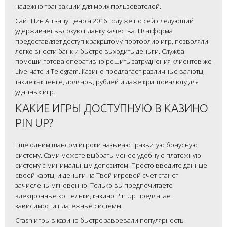
надежно транзакции для моих пользователей.
Сайт Пин Ап запущено а 2016 году же по сей следующий
удерживает высокую планку качества. Платформа
предоставляет доступ к закрытому портфолио игр, позволяли
легко внести банк и быстро выходить деньги. Служба
помощи готова оперативно решить затруднения клиентов же
Live-чате и Telegram. Казино предлагает различные валюты,
такие как тенге, доллары, рублей и даже криптовалюту для
удачных игр.
КАКИЕ ИГРЫ ДОСТУПНУЮ В КАЗИНО
PIN UP?
Еще одним шансом игроки называют развитую бонусную
систему. Сами можете выбрать менее удобную платежную
систему с минимальным депозитом. Просто введите данные
своей карты, и деньги на Твой игровой счет станет
зачислены мгновенно. Только вы предпочитаете
электронные кошельки, казино Pin Up предлагает
зависимости платежные системы.
Crash игры в казино быстро завоевали популярность