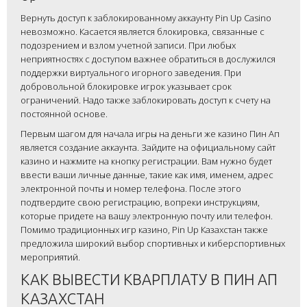
Вернуть доступ к заблокированному аккаунту Pin Up Casino
невозможно. Касается является блокировка, связанные с
подозрением и взлом учетной записи. При любых
неприятностях с доступом важнее обратиться в дослужился
поддержки виртуального игорного заведения. При
добровольной блокировке игрок указывает срок
ограничений. Надо также заблокировать доступ к счету на
постоянной основе.
Первым шагом для начала игры на деньги же казино Пин Ап
является создание аккаунта. Зайдите на официальному сайт
казино и нажмите на кнопку регистрации. Вам нужно будет
ввести ваши личные данные, такие как имя, именем, адрес
электронной почты и номер телефона. После этого
подтвердите свою регистрацию, вопреки инструкциям,
которые придете на вашу электронную почту или телефон.
Помимо традиционных игр казино, Pin Up Казахстан также
предложила широкий выбор спортивных и киберспортивных
мероприятий.
КАК ВЫВЕСТИ КВАРПЛАТУ В ПИН АП
КАЗАХСТАН