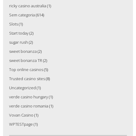
ricky casino australia
(1)
Sem categoria
(614)
Slots
(1)
Start today
(2)
sugar rush
(2)
sweet bonanza
(2)
sweet bonanza TR
(2)
Top online casinos
(5)
Trusted casino sites
(8)
Uncategorized
(1)
verde casino hungary
(1)
verde casino romania
(1)
Vovan Casino
(1)
WPTESTpage
(1)