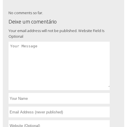
No comments so far.
Deixe um comentário
Your email address will not be published. Website Field Is
Optional