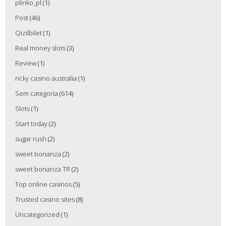
plinko_pl
(1)
Post
(46)
Qizilbilet
(1)
Real money slots
(3)
Review
(1)
ricky casino australia
(1)
Sem categoria
(614)
Slots
(1)
Start today
(2)
sugar rush
(2)
sweet bonanza
(2)
sweet bonanza TR
(2)
Top online casinos
(5)
Trusted casino sites
(8)
Uncategorized
(1)