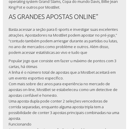
operating system Grand Slams, Copa do mundo Davis, Billie Jean
King Pot e outros por MostBet.
AS GRANDES APOSTAS ONLINE”
Basta acessar a seção para E-sports e investigar suas excelentes
atrações. Apostadores na MostBet podem apostar no pré-jogo,”
“contudo também podem arriesgar durante as partidas ou lutas,
no ano de mercados como problème e outros. Além disso,
podem acessar estatísticas ao vivo e tudo que
Popular jogo que consiste em fazer u máximo de pontos com 3
cartas, há ótimas
A linha é o número total de apostas que a Mostbet aceitará em
um evento esportivo específico.
Com mais sobre dez anos para experiência no mercado de
apostas on-line, MostBet se estabeleceu como um detective de
apostas confiável e honesto.
Uma aposta dupla pode conter 2 seleções vencedoras de
corrida separadas, enquanto alguma aposta tripla tem a
possibilidade de conter 3 apostas principais combinadas na uma
aposta.
Funcionando