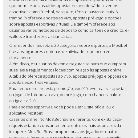
que permite aos usuários apostar no ano de vários eventos
esportivos como futebol, basquete, tênis e bastante mais. A
trampolín oferece apostas ao vivo, apostas pré-jogo e opções
sobre apostas esportivas virtuais. Ela também oferece aos
usuários vários métodos de deposito como cartões de crédito, e-
wallets e transferências bancárias.
Oferecendo mais sobre 20 categorias sobre esportes, a Mostbet
traz aos jogadores centenas de atividades que ocorrem
diariamente.
Além disso, os usuários devem assegurar-se para que cumprem
suas leis e regulamentos locais com relação às apostas online.
A tablado oferece apostas ao vivo, apostas pré-jogo e opções de
apostas esportivas virtuais.
Para ter acesso the esta promoção, você” “deve realizar apostas
na jogos de futebol ao vivo, ou pré-jogo, com chances maiores
ou iguais a 2. 0.
Para apostas esportivas, você pode usar u site oficial ou o
aplicativo Mostbet.
cassinos online. No MostBet não é diferente, com exista caça-
níqueis estando constantemente entre os mais populares da
incapere. MostBet Brasil proporciona aos jogadores quatro
maneiras diferentes de se registrar, alguma das quais permite