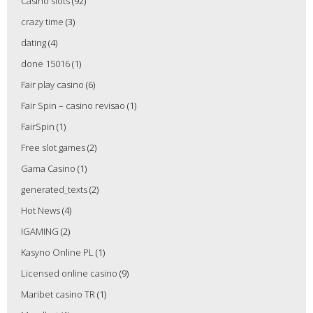
Casino slots
(92)
crazy time
(3)
dating
(4)
done 15016
(1)
Fair play casino
(6)
Fair Spin – casino revisao
(1)
FairSpin
(1)
Free slot games
(2)
Gama Casino
(1)
generated_texts
(2)
Hot News
(4)
IGAMING
(2)
Kasyno Online PL
(1)
Licensed online casino
(9)
Maribet casino TR
(1)