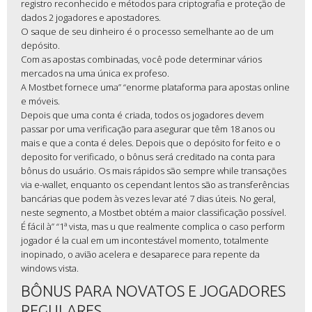
registro reconhecido e métodos para criptografia e proteção de
dados 2 jogadores e apostadores.
O saque de seu dinheiro é o processo semelhante ao de um
depósito.
Com as apostas combinadas, você pode determinar vários
mercados na uma única ex profeso.
A Mostbet fornece uma” “enorme plataforma para apostas online
e móveis.
Depois que uma conta é criada, todos os jogadores devem
passar por uma verificação para asegurar que têm 18 anos ou
mais e que a conta é deles. Depois que o depósito for feito e o
deposito for verificado, o bônus será creditado na conta para
bônus do usuário. Os mais rápidos são sempre while transações
via e-wallet, enquanto os cependant lentos são as transferências
bancárias que podem às vezes levar até 7 dias úteis. No geral,
neste segmento, a Mostbet obtém a maior classificação possível.
É fácil à” “1ª vista, mas u que realmente complica o caso perform
jogador é la cual em um incontestável momento, totalmente
inopinado, o avião acelera e desaparece para repente da
windows vista.
BÔNUS PARA NOVATOS E JOGADORES
REGULARES