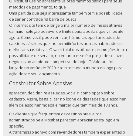
O MostBet Casino apresenta valores mínimos baixos para seus
métodos de pagamento, to que
Uma partida que seja interessante também tem a possibilidade
de ser encontrada na barra de busca.
O internet site tem de longe o maior número de mesas através
da maior seleção possível de limites para apostas que vimos até
agora. Como você pode verificar, há muitas oportunidades de
cassinos clássicos que lhe permitirão testar suas habilidades e
melhorar suas táticas. O valor total dos bônus e promoções tem a
possibilidade de ser alto, no entanto esse é o preço de se fazer
negócios no ambiente competitivo de hoje. O Valorant foi
lançado no verão de 2020 e tem tomado o mundo do jogo para
ação desde seu lançamento.
Construtor Sobre Apostas
aparecer, decidir “Pelas Redes Sociais” como opção sobre
cadastro. Assim, basta clicar no ícone da das redes que escolher,
além de escolher moeda e marcar que tem mais de 18 anos.
Os clientes que frequentam os cassinos brasileiros
administrados pela Mostbet parecem apreciar exista jogo em
specific.
A transmissão ao vivo com revendedores também experientes o