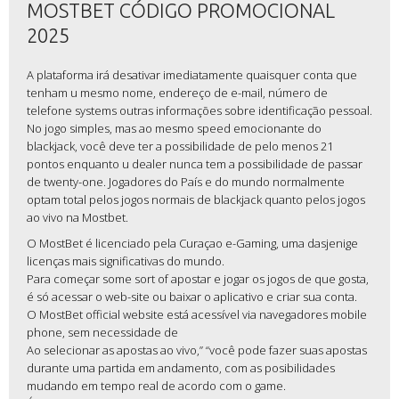
MOSTBET CÓDIGO PROMOCIONAL
2025
A plataforma irá desativar imediatamente quaisquer conta que
tenham u mesmo nome, endereço de e-mail, número de
telefone systems outras informações sobre identificação pessoal.
No jogo simples, mas ao mesmo speed emocionante do
blackjack, você deve ter a possibilidade de pelo menos 21
pontos enquanto u dealer nunca tem a possibilidade de passar
de twenty-one. Jogadores do País e do mundo normalmente
optam total pelos jogos normais de blackjack quanto pelos jogos
ao vivo na Mostbet.
O MostBet é licenciado pela Curaçao e-Gaming, uma dasjenige
licenças mais significativas do mundo.
Para começar some sort of apostar e jogar os jogos de que gosta,
é só acessar o web-site ou baixar o aplicativo e criar sua conta.
O MostBet official website está acessível via navegadores mobile
phone, sem necessidade de
Ao selecionar as apostas ao vivo,” “você pode fazer suas apostas
durante uma partida em andamento, com as posibilidades
mudando em tempo real de acordo com o game.