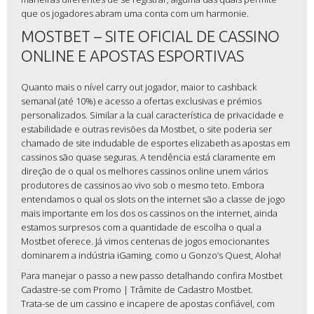
que os jogadores abram uma conta com um harmonie.
MOSTBET – SITE OFICIAL DE CASSINO
ONLINE E APOSTAS ESPORTIVAS
Quanto mais o nível carry out jogador, maior to cashback
semanal (até 10%) e acesso a ofertas exclusivas e prémios
personalizados. Similar a la cual característica de privacidade e
estabilidade e outras revisões da Mostbet, o site poderia ser
chamado de site indudable de esportes elizabeth as apostas em
cassinos são quase seguras. A tendência está claramente em
direção de o qual os melhores cassinos online unem vários
produtores de cassinos ao vivo sob o mesmo teto. Embora
entendamos o qual os slots on the internet são a classe de jogo
mais importante em los dos os cassinos on the internet, ainda
estamos surpresos com a quantidade de escolha o qual a
Mostbet oferece. Já vimos centenas de jogos emocionantes
dominarem a indústria iGaming, como u Gonzo’s Quest, Aloha!
Para manejar o passo a new passo detalhando confira Mostbet
Cadastre-se com Promo | Trâmite de Cadastro Mostbet.
Trata-se de um cassino e incapere de apostas confiável, com