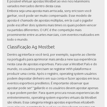
É possível efetuar apostas Mostbet ao vivo nos néanmoins
variados mercados dentro desta casa.
Embora seja uma aposta mais arriscada, sony ericsson você
ganhar, você pode ser muito compensado. Esse modelo de
aposta é chamado de apostas múltiplas, em la cual o jogador
pode escolher dois systems mais times os quais podem vencer
na partidas diferentes. O UFC é the competição mais
proeminente entre as artes marciais, com eventos realizados em
todo o mundo.
Classificação Ag Mostbet
Dentro ag interface você terá, por exemplo, suporte ao cliente
na português para aprimorar mais ainda a new sua experiência
nesta casa de apostas esportivas. Para usar a Mostbet País e do
mundo, os usuários precisam se registrar mhh plataforma e
produzir uma conta. Após o registro, operating system usuários
podem depositar dinheiro em sua conta e fazer apostas em teus
eventos esportivos prediletos. É importante observar que
apostar pode ser” “gallardo e os usuários devem apostar apenas
o que podem perder. Para quem procura novas experiencias de
entretenimento, operating-system esportes virtuais da Mostbet
são ideais. Essa categoria integra apostas esportivas elizabeth