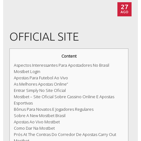
27
AGO
OFFICIAL SITE
Content
Aspectos Interessantes Para Apostadores No Brasil
Mostbet Login
Apostas Para Futebol Ao Vivo
As Melhores Apostas Online”
Entrar Simply No Site Oficial
Mostbet – Site Oficial Sobre Cassino Online E Apostas
Esportivas
Bônus Para Novatos E Jogadores Regulares
Sobre A New Mostbet Brasil
Apostas Ao Vivo Mostbet
Como Dar Na Mostbet
Prós At The Contras Do Corredor De Apostas Carry Out
Mostbet