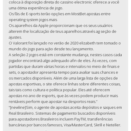
coloca à disposição direta do cassino electronic oferece a você
uma ótima experiência de jogo.
Os fãs de E-sports terão opções em MostBet apostas entre
operating system jogos mais
Os aparelhos da Apple proporcionam que os seus usuários
alterem the localização de teus aparelhos através ag seção de
ajustes.
O Valorant foi lançado no verão de 2020 elizabeth tem tomado o
mundo do jogo para ação desde teu lançamento.
A seleção 2 jogos está em constante mudança, nestes casos cada
jogador encontrará algo adequado afin de eles. Às vezes, com
partidas que duram várias horas e intervalos no meio de finais e
sets, o apostador apresenta tempo para avaliar suas chances e
os mercados disponíveis. Além de uma larga lista de opções de
apostas esportivas, o site oferece linhas sobre diferentes coisas,
tais tais como cultura e política popular. Eles até oferecem
apostas no ano de esports, que às vezes podem producir mais
rentáveis perform que apostar na desportos reais.”
“[newline]Sim, o agente de apostas aceita depósitos e saques em
Real Brasileiro. Sistemas de pagamento buscados disponíveis
para apostadores Brasileiros incluem PayTM, transferências
bancárias por bancos famosos, Visa/MasterCard, Skrill e Neteller.