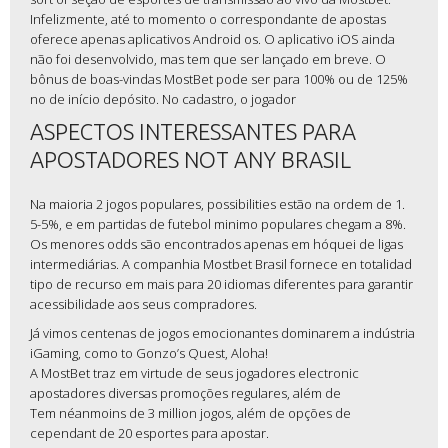
Infelizmente, até to momento o correspondante de apostas
oferece apenas aplicativos Android os. O aplicativo iOS ainda
não foi desenvolvido, mas tem que ser lançado em breve. O
bônus de boas-vindas MostBet pode ser para 100% ou de 125%
no de início depósito. No cadastro, o jogador
ASPECTOS INTERESSANTES PARA
APOSTADORES NOT ANY BRASIL
Na maioria 2 jogos populares, possibilities estão na ordem de 1.
5-5%, e em partidas de futebol minimo populares chegam a 8%.
Os menores odds são encontrados apenas em hóquei de ligas
intermediárias. A companhia Mostbet Brasil fornece en totalidad
tipo de recurso em mais para 20 idiomas diferentes para garantir
acessibilidade aos seus compradores.
Já vimos centenas de jogos emocionantes dominarem a indústria
iGaming, como to Gonzo’s Quest, Aloha!
A MostBet traz em virtude de seus jogadores electronic
apostadores diversas promoções regulares, além de
Tem néanmoins de 3 million jogos, além de opções de
cependant de 20 esportes para apostar.