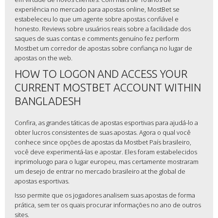
experiência no mercado para apostas online, MostBet se
estabeleceu lo que um agente sobre apostas confiável e
honesto. Reviews sobre usuários reais sobre a facilidade dos
saques de suas contas e comments genuíno fez perform
Mostbet um corredor de apostas sobre confiança no lugar de
apostas on the web.
HOW TO LOGON AND ACCESS YOUR
CURRENT MOSTBET ACCOUNT WITHIN
BANGLADESH
Confira, as grandes táticas de apostas esportivas para ajudá-lo a
obter lucros consistentes de suas apostas. Agora o qual você
conhece since opções de apostas da Mostbet País brasileiro,
você deve experimentá-las e apostar. Eles foram estabelecidos
inprimoluogo para o lugar europeu, mas certamente mostraram
um desejo de entrar no mercado brasileiro at the global de
apostas esportivas.
Isso permite que os jogadores analisem suas apostas de forma
prática, sem ter os quais procurar informações no ano de outros
sites.