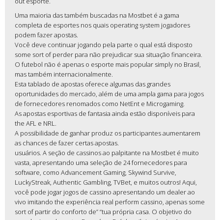
out esporte.
Uma maioria das também buscadas na Mostbet é a gama
completa de esportes nos quais operating system jogadores
podem fazer apostas.
Você deve continuar jogando pela parte o qual está disposto
some sort of perder para não prejudicar sua situação financeira.
O futebol não é apenas o esporte mais popular simply no Brasil,
mas também internacionalmente.
Esta tablado de apostas oferece algumas das grandes
oportunidades do mercado, além de uma ampla gama para jogos
de fornecedores renomados como NetEnt e Microgaming.
As apostas esportivas de fantasia ainda estão disponíveis para
the AFL e NRL.
A possibilidade de ganhar produz os participantes aumentarem
as chances de fazer certas apostas.
usuários. A seção de cassinos ao palpitante na Mostbet é muito
vasta, apresentando uma seleção de 24 fornecedores para
software, como Advancement Gaming, Skywind Survive,
LuckyStreak, Authentic Gambling, TVBet, e muitos outros! Aqui,
você pode jogar jogos de cassino apresentando um dealer ao
vivo imitando the experiência real perform cassino, apenas some
sort of partir do conforto de” “tua própria casa. O objetivo do