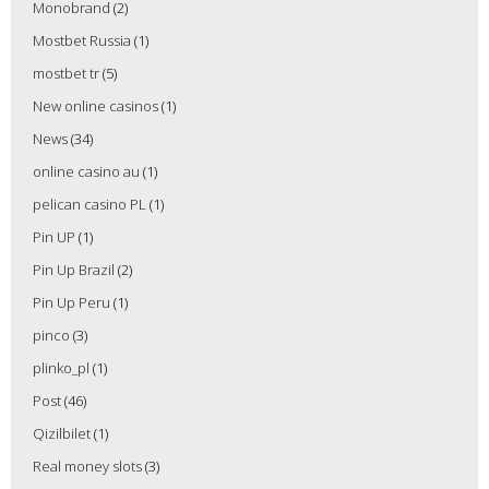
Monobrand
(2)
Mostbet Russia
(1)
mostbet tr
(5)
New online casinos
(1)
News
(34)
online casino au
(1)
pelican casino PL
(1)
Pin UP
(1)
Pin Up Brazil
(2)
Pin Up Peru
(1)
pinco
(3)
plinko_pl
(1)
Post
(46)
Qizilbilet
(1)
Real money slots
(3)