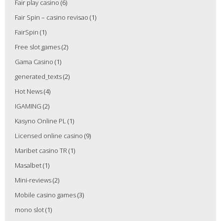
Fair play casino
(6)
Fair Spin – casino revisao
(1)
FairSpin
(1)
Free slot games
(2)
Gama Casino
(1)
generated_texts
(2)
Hot News
(4)
IGAMING
(2)
Kasyno Online PL
(1)
Licensed online casino
(9)
Maribet casino TR
(1)
Masalbet
(1)
Mini-reviews
(2)
Mobile casino games
(3)
mono slot
(1)