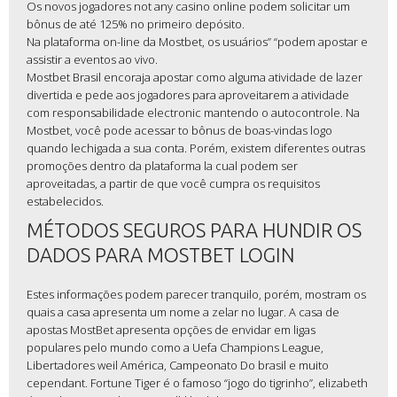
Os novos jogadores not any casino online podem solicitar um
bônus de até 125% no primeiro depósito.
Na plataforma on-line da Mostbet, os usuários” “podem apostar e
assistir a eventos ao vivo.
Mostbet Brasil encoraja apostar como alguma atividade de lazer
divertida e pede aos jogadores para aproveitarem a atividade
com responsabilidade electronic mantendo o autocontrole. Na
Mostbet, você pode acessar to bônus de boas-vindas logo
quando lechigada a sua conta. Porém, existem diferentes outras
promoções dentro da plataforma la cual podem ser
aproveitadas, a partir de que você cumpra os requisitos
estabelecidos.
MÉTODOS SEGUROS PARA HUNDIR OS
DADOS PARA MOSTBET LOGIN
Estes informações podem parecer tranquilo, porém, mostram os
quais a casa apresenta um nome a zelar no lugar. A casa de
apostas MostBet apresenta opções de envidar em ligas
populares pelo mundo como a Uefa Champions League,
Libertadores weil América, Campeonato Do brasil e muito
cependant. Fortune Tiger é o famoso “jogo do tigrinho”, elizabeth