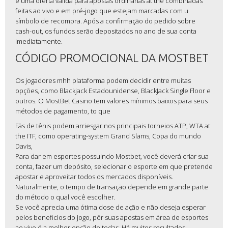
é uma oferta válida para apostas ordinárias at the combinadas
feitas ao vivo e em pré-jogo que estejam marcadas com u
símbolo de recompra. Após a confirmação do pedido sobre
cash-out, os fundos serão depositados no ano de sua conta
imediatamente.
CÓDIGO PROMOCIONAL DA MOSTBET
Os jogadores mhh plataforma podem decidir entre muitas
opções, como Blackjack Estadounidense, BlackJack Single Floor e
outros. O MostBet Casino tem valores mínimos baixos para seus
métodos de pagamento, to que
Fãs de tênis podem arriesgar nos principais torneios ATP, WTA at
the ITF, como operating-system Grand Slams, Copa do mundo
Davis,
Para dar em esportes possuindo Mostbet, você deverá criar sua
conta, fazer um depósito, selecionar o esporte em que pretende
apostar e aproveitar todos os mercados disponíveis.
Naturalmente, o tempo de transação depende em grande parte
do método o qual você escolher.
Se você aprecia uma ótima dose de ação e não deseja esperar
pelos beneficios do jogo, pôr suas apostas em área de esportes
ao vivo é a melhor opção de todas. Há muitos resultados