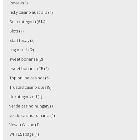
Review
(1)
ricky casino australia
(1)
Sem categoria
(614)
Slots
(1)
Start today
(2)
sugar rush
(2)
sweet bonanza
(2)
sweet bonanza TR
(2)
Top online casinos
(5)
Trusted casino sites
(8)
Uncategorized
(1)
verde casino hungary
(1)
verde casino romania
(1)
Vovan Casino
(1)
WPTESTpage
(1)