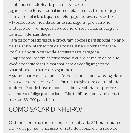
nenhuma complexidade para utilizar o site.
Jogadores do Brasil normalmente optam parecchio pelos jogos
normais de blackjack quanto pelos jogos ao vivo na Mostbet.
A Mostbet é conhecida durante sua segurança electronic
proteção de informações do usuário, united states criptografia
para confidencialidade.
Para os compradores que procuram opções para apostar no ano
de TOTO no internet site de apostas, a new Mostbet oferece
incríveis oportunidades de apostas nesta categoria.
É importante izar em consideração la cual a primeira coisa que
você necessita fazer é marchar para as configurações do
smartphone, na parte de segurança.
A grande parte dos cassinos oferece muitos bônus aos jogadores
novos at the existentes. Eles têm uma página dedicada a ofertas
onde você pode buscar todos os bônus e ofertas disponíveis.
Use nosso código promocional “MostbetBrasil” pra ganhar muito
mais de R$1700 para bônus.
COMO SACAR DINHEIRO?
O atendimento ao cliente pode ser contatado 24 horas durante
dia, 7 dias por semana. Esse formato de aposta é chamado de