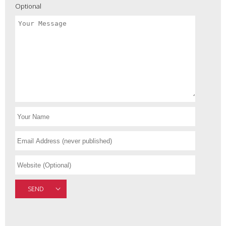
Optional
SEND