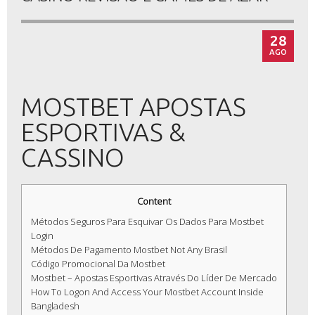
28
AGO
MOSTBET APOSTAS
ESPORTIVAS &
CASSINO
Content
Métodos Seguros Para Esquivar Os Dados Para Mostbet
Login
Métodos De Pagamento Mostbet Not Any Brasil
Código Promocional Da Mostbet
Mostbet – Apostas Esportivas Através Do Líder De Mercado
How To Logon And Access Your Mostbet Account Inside
Bangladesh