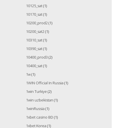
10125_sat
(1)
10170_sat
(1)
10200_prod2
(1)
10200_sat2
(1)
10310_sat
(1)
10390_sat
(1)
10400_prod3
(2)
10400_sat
(1)
1w
(1)
1WIN Official In Russia
(1)
1win Turkiye
(2)
1win uzbekistan
(1)
1winRussia
(1)
1xbet casino BD
(1)
1xbet Korea
(1)