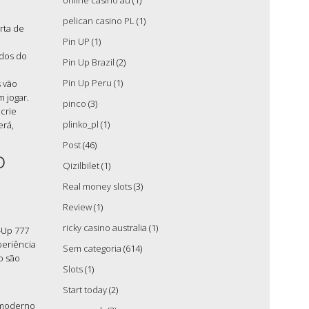
online casino au
(1)
pelican casino PL
(1)
rta de
Pin UP
(1)
ados do
Pin Up Brazil
(2)
Pin Up Peru
(1)
s vão
 jogar.
pinco
(3)
 crie
plinko_pl
(1)
erá,
Post
(46)
O
Qizilbilet
(1)
Real money slots
(3)
Review
(1)
ricky casino australia
(1)
-Up 777
periência
Sem categoria
(614)
o são
Slots
(1)
Start today
(2)
, moderno