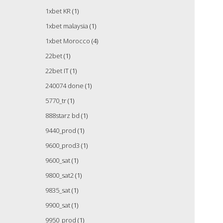
1xbet KR
(1)
1xbet malaysia
(1)
1xbet Morocco
(4)
22bet
(1)
22bet IT
(1)
240074 done
(1)
5770_tr
(1)
888starz bd
(1)
9440_prod
(1)
9600_prod3
(1)
9600_sat
(1)
9800_sat2
(1)
9835_sat
(1)
9900_sat
(1)
9950_prod
(1)