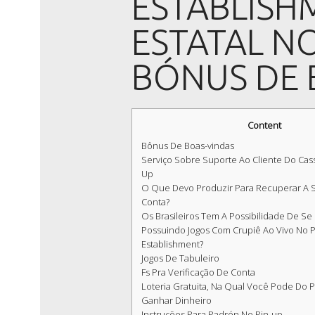
ESTABLISH
ESTATAL NO
BÓNUS DE 
Content
Bônus De Boas-vindas
Serviço Sobre Suporte Ao Cliente Do Ca
Up
O Que Devo Produzir Para Recuperar A 
Conta?
Os Brasileiros Tem A Possibilidade De Se 
Possuindo Jogos Com Crupiê Ao Vivo No 
Establishment?
Jogos De Tabuleiro
Fs Pra Verificação De Conta
Loteria Gratuita, Na Qual Você Pode Do P
Ganhar Dinheiro
Instruções Para Padrón No Pin-up