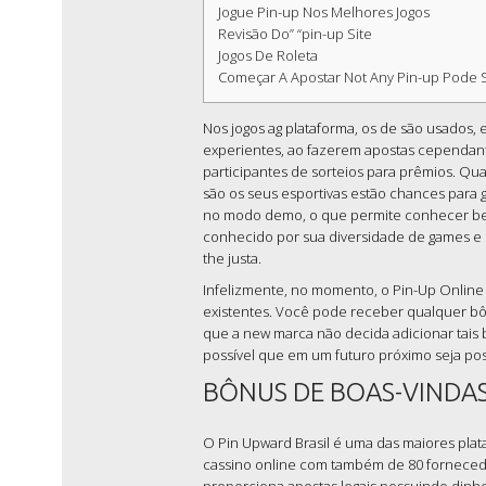
Jogue Pin-up Nos Melhores Jogos
Revisão Do” “pin-up Site
Jogos De Roleta
Começar A Apostar Not Any Pin-up Pode S
Nos jogos ag plataforma, os de são usados, 
experientes, ao fazerem apostas cependant 
participantes de sorteios para prêmios. Qua
são os seus esportivas estão chances para 
no modo demo, o que permite conhecer beca
conhecido por sua diversidade de games e 
the justa.
Infelizmente, no momento, o Pin-Up Onlin
existentes. Você pode receber qualquer bôn
que a new marca não decida adicionar tais
possível que em um futuro próximo seja poss
BÔNUS DE BOAS-VINDA
O Pin Upward Brasil é uma das maiores pla
cassino online com também de 80 fornecedo