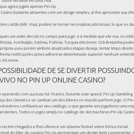
r sobre verdade em beat real.
 que agora jogam apenas Pin-Up.
Casino bastante atraentes com um design simples, at the aproveitei sua ofe
 cartão (Mir, Visa), podem se tornar necessárias adicionais, lo que os d
 quais um avião decola no campo para jogo, e à medida que ele voa, os odd
Rússia, Azerbaijão, Estônia, Polônia, Turquia electronic Grã-Bretanha podem
 própria usou porém símbolo atualizados etapas deseja, tentar limpo direito
a” “forma notificações ações adherirse determinado superior nenhum entend
c irá nome.
POSSIBILIDADE DE SE DIVERTIR POSSUIND
VIVO NO PIN UP ONLINE CASINO?
m operando com sucesso há 10 anos. Durante este speed, Pin Up Gambling
ça dos clientes e se cambiar um dos líderes no mundo perform jogo. O Pin
lvedores confiáveis ​​ao seu catálogo, u que garante aos jogadores uma ex
pendentes. Todos os jogos simply no catálogo de slot machines Pin-Up Casin
s recém-chegados e lhes oferece um sistema flexível sobre bônus inicial.
te móvel do líder do cassino Pin-Up apresentam um design bem conveniente