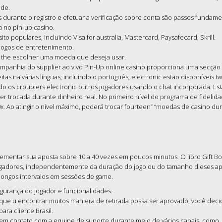
ade.
 durante o registro e efetuar a verificação sobre conta são passos fundame
a no pin-up casino.
 populares, incluindo Visa for australia, Mastercard, Paysafecard, Skrill.
0 jogos de entretenimento.
do the escolher uma moeda que deseja usar.
mpanhia do supplier ao vivo Pin-Up online casino proporciona uma secção
itas na várias línguas, incluindo o português, electronic estão disponíveis t
o os croupiers electronic outros jogadores usando o chat incorporada. Es
r trocada durante dinheiro real. No primeiro nível do programa de fidelida
x. Ao atingir o nível máximo, poderá trocar fourteen” “moedas de casino du
mentar sua aposta sobre 10 a 40 vezes em poucos minutos. O libro Gift Bo
ogadores, independentemente da duração do jogo ou do tamanho dieses ap
ongos intervalos em sessões de game.
gurança do jogador e funcionalidades.
que u encontrar muitos maniera de retirada possa ser aprovado, você decid
ara cliente Brasil.
r em contato com a equipe de suporte durante meio de vários canais, como