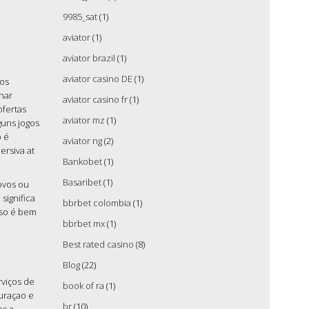
9985_sat
(1)
aviator
(1)
aviator brazil
(1)
aviator casino DE
(1)
 os
nar
aviator casino fr
(1)
ofertas
aviator mz
(1)
guns jogos
o é
aviator ng
(2)
ersiva at
Bankobet
(1)
Basaribet
(1)
ovos ou
significa
bbrbet colombia
(1)
sso é bem
bbrbet mx
(1)
Best rated casino
(8)
Blog
(22)
viços de
book of ra
(1)
uraçao e
br
(10)