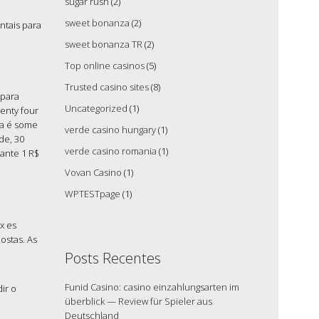
sugar rush
(2)
sweet bonanza
(2)
ntais para
sweet bonanza TR
(2)
Top online casinos
(5)
Trusted casino sites
(8)
 para
Uncategorized
(1)
wenty four
ta é some
verde casino hungary
(1)
de, 30
verde casino romania
(1)
rante 1 R$
Vovan Casino
(1)
WPTESTpage
(1)
x es
ostas. As
Posts Recentes
Funid Casino: casino einzahlungsarten im
ir o
überblick — Review für Spieler aus
Deutschland