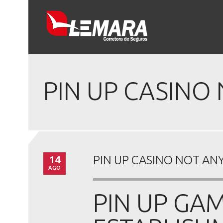
PIN UP CASINO
14
PIN UP CASINO NOT ANY
AGO
PIN UP GA