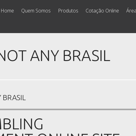
Home
Quem Somos
Produtos
Cotação Online
Área
 NOT ANY BRASIL
 BRASIL
MBLING