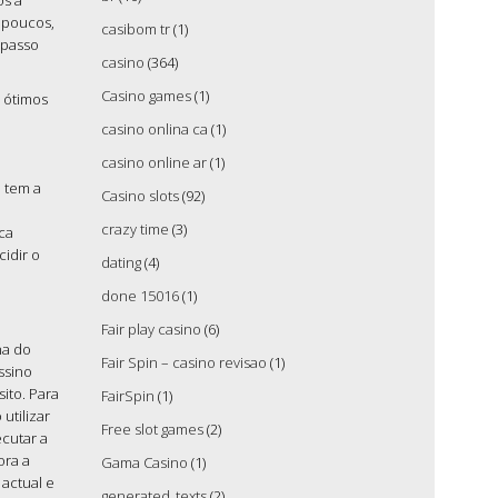
os a
o poucos,
casibom tr
(1)
 passo
casino
(364)
Casino games
(1)
r ótimos
casino onlina ca
(1)
casino online ar
(1)
ê tem a
Casino slots
(92)
crazy time
(3)
ca
idir o
dating
(4)
done 15016
(1)
Fair play casino
(6)
na do
Fair Spin – casino revisao
(1)
ssino
ito. Para
FairSpin
(1)
utilizar
Free slot games
(2)
ecutar a
ora a
Gama Casino
(1)
 actual e
generated_texts
(2)