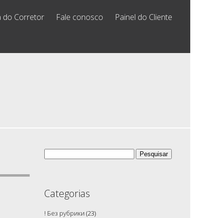
 do Corretor
Fale conosco
Painel do Cliente
Pesquisar
por:
Categorias
! Без рубрики
(23)