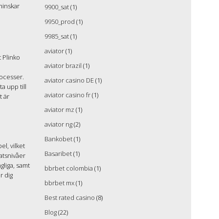
 minskar
9900_sat
(1)
9950_prod
(1)
9985_sat
(1)
aviator
(1)
t Plinko
aviator brazil
(1)
rocesser.
aviator casino DE
(1)
a upp till
aviator casino fr
(1)
t är
aviator mz
(1)
aviator ng
(2)
Bankobet
(1)
l, vilket
Basaribet
(1)
atsnivåer
ngliga, samt
bbrbet colombia
(1)
r dig
bbrbet mx
(1)
Best rated casino
(8)
Blog
(22)