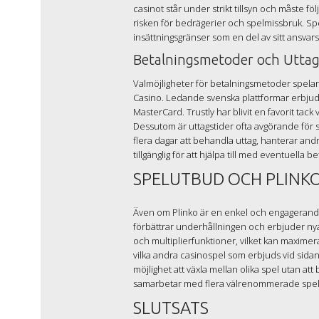
casinot står under strikt tillsyn och måste fö
risken för bedrägerier och spelmissbruk. Spe
insättningsgränser som en del av sitt ansvar
Betalningsmetoder och Uttag
Valmöjligheter för betalningsmetoder spelar e
Casino. Ledande svenska plattformar erbjude
MasterCard. Trustly har blivit en favorit tac
Dessutom är uttagstider ofta avgörande för spe
flera dagar att behandla uttag, hanterar andr
tillgänglig för att hjälpa till med eventuella 
SPELUTBUD OCH PLINK
Även om Plinko är en enkel och engagerande s
förbättrar underhållningen och erbjuder nya
och multiplierfunktioner, vilket kan maximera v
vilka andra casinospel som erbjuds vid sidan 
möjlighet att växla mellan olika spel utan at
samarbetar med flera välrenommerade spel
SLUTSATS