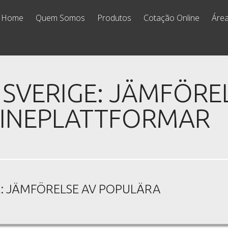
Home
Quem Somos
Produtos
Cotação Online
Área
 SVERIGE: JÄMFÖRE
INEPLATTFORMAR
E: JÄMFÖRELSE AV POPULÄRA