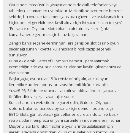
Oyun hem masaüstü bilgisayarlar hem de akıllı telefonlar (veya
tabletler) ile tamamen uyumludur. Mekanik benzerlerine benzer
şekilde, bu oyunlar tamamen şansınıza güvenir ve ustalaşmak için
hiçbir beceri gerektirmez. Keyif almak için ihtiyacınız olan tek şey”
“Entrance of Olympus slotu olumlu bir tutum ve seçtiğiniz
kumarhanede geçirmek için biraz boş zaman.
Zengin bahis seçeneklerinin yanı sıra geniş bir slot casino oyun
seçeneği sunan 1xbet’te kullanıcılara birçok cazip seçenek
sunuluyor.
Buna ek olarak, Gates of Olympus demosu, para yatırmak
istemediğinizde oyunun sonsuz turlarının keyfini çıkarmanıza da
olanak tanır.
Başlangıçta, oyuncular 15 ücretsiz dönüş alır, ancak oyun
ilerledikçe added bonus tur sayısı önemli ölçüde artabilir.
Yuva% 96, 5 ödeme oranına sahiptir ve sıklıkla önemli çarpanlar
ödüllendirir ve çeşitli avantajlar sunar.
Kumarhanenin web sitesini ziyaret edin, Gates of Olympus
slotunu bulun ve ücretsiz oynamak için demo modunu seçin.
BETO Slots, günlük olarak güncellenen ücretsiz slotlar ve klasik
retro slotların empieza en yeni sürümlerin incelemelerini sunar.
Misyonu, sizi farklı slot machine oyunlarında ustalaşmak için
gerekli araçlarla donatırken, oyun oturumlarınızın kontrolünü