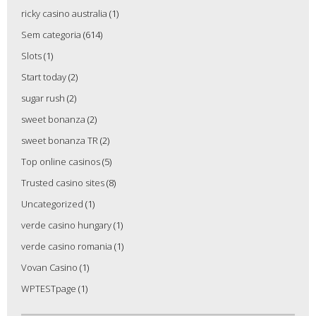
ricky casino australia
(1)
Sem categoria
(614)
Slots
(1)
Start today
(2)
sugar rush
(2)
sweet bonanza
(2)
sweet bonanza TR
(2)
Top online casinos
(5)
Trusted casino sites
(8)
Uncategorized
(1)
verde casino hungary
(1)
verde casino romania
(1)
Vovan Casino
(1)
WPTESTpage
(1)