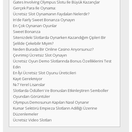
Gates Involving Olympus Slotu Ile Büyük Kazançlar
Gerçek Para Ile Oynama:
Ücretsiz Slot Oynamanın Faydaları Nelerdir?
In’de Fairly Sweet Bonanza Oynayın
En Çok Oynanan Oyunlar
Sweet Bonanza
Sitenizdeki Slotlarda Oynarken Kazandığım Çipleri Bir
Şelilde Çekebilir Miyim?
Neden Burada Bir Online Casino Arıyorsunuz?
Çevrimiçi Ücretsiz Slot Oynayın
Ücretsiz Oyun Demo Slotlarında Bonus Özelliklerini Test
Edin
En İyi Ücretsiz Slot Oyunu Üreticileri
Kayıt Gerekmiyor
№7 Yerel Lisanslar
Slotlarda Ödülleri Ve Bonusları Etkinleştiren Semboller
Oyundan Görüntüler
Olympus Demosunun Kapıları Nasıl Oynanır
Kumar Sektörü Empieza Slotların Adilliği Üzerine
Düzenlemeler
Ücretsiz Video Slotları