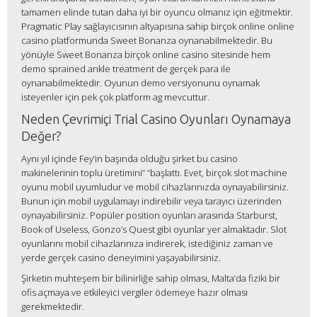
tamamen elinde tutan daha iyi bir oyuncu olmanız için eğitmektir.
Pragmatic Play sağlayıcısının altyapısına sahip birçok online online
casino platformunda Sweet Bonanza oynanabilmektedir. Bu
yönüyle Sweet Bonanza birçok online casino sitesinde hem
demo sprained ankle treatment de gerçek para ile
oynanabilmektedir. Oyunun demo versiyonunu oynamak
isteyenler için pek çok platform ag mevcuttur.
Neden Çevrimiçi Trial Casino Oyunları Oynamaya
Değer?
Aynı yıl içinde Fey’in başında olduğu şirket bu casino
makinelerinin toplu üretimini” “başlattı. Evet, birçok slot machine
oyunu mobil uyumludur ve mobil cihazlarınızda oynayabilirsiniz.
Bunun için mobil uygulamayı indirebilir veya tarayıcı üzerinden
oynayabilirsiniz. Popüler position oyunları arasında Starburst,
Book of Useless, Gonzo’s Quest gibi oyunlar yer almaktadır. Slot
oyunlarını mobil cihazlarınıza indirerek, istediğiniz zaman ve
yerde gerçek casino deneyimini yaşayabilirsiniz.
Şirketin muhteşem bir bilinirliğe sahip olması, Malta’da fiziki bir
ofis açmaya ve etkileyici vergiler ödemeye hazır olması
gerekmektedir.