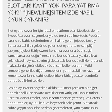
SLOTLAR! KAYIT YOK! PARA YATIRMA
YOK!” “[NEWLINE]SITEMIZDE NASIL
OYUN OYNANIR?
Slot oyunu sevenler için ideal bir platform olan Mostbet, demo
Sweet Paz oyun seçenekleriyle de tercih edilmektedir. Popüler
casino ve bahis sitelerinden biri haline gelen Jojobet, Lovely
Bonanza dahil birçok önde gelen slot oyununa ev sahipliği
yapıyor. Jojobet Fairly sweet Bonanza oyununa özel çeşitli
zamanlarda sunduğu freespin ve bonus fırsatlarıyla da dikkat
çekmektedir. Ayrıca çevrimiçi slotlardaki bonus özellikler arasında
makaralarda görünebilecek özel semboller bulunur. Wild
sembolü genellikle diğer sembollerin yerini alabilir ve kazanma
kombinasyonlarına dahil edilebilirken, birkaç scatter sembolü
bonus özellikleri tetikler.
Casino oyunlarını seçerken akılda tutulması gereken bir diğer
önemli özellik ise reward özelliklerinin varlığıdır. Bonus turları,
ücretsiz döndürmeler, bonus satın esencia yeteneği ve ücretsiz
döndürmeler, oyunu karlı ve heyecanlı hale getirir. Slotlardaki
sobre yaygın bonuslar bedava çevirmelerdir, yani oyuncunun