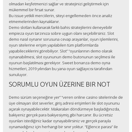
olmadan keşfetmenizi sağlar ve stratejinizi geliştirmek için
mükemmel bir fırsat sunar.
Bu issue yetkili merciilerin, siteyi engellemeden önce analiz
etmemelerinden kaynaklanır.
Demo slotları kullanarak farklı bahis stratejilerini deneyebilir
empieza oyun tarzınıza sobre uygun olanı seçebilirsiniz. Slot
demo nasıl oynanır sorusuna cevap arayanlar, oyun işlemlerini,
oyun sitelerine erişim yapılabilen tüm platformlarda
yapabileceklerini görebiliyor. Slot” “oyunlarının demo olarak
oynanabilmesi, slot oyununun demo butonunun seçilmesi ile
oyunun başlatılması gerekiyor. Sweet bonanza demo oyna
hizmetleri, 2019 yılından bu yana oyun sağlayıcısı tarafından
sunuluyor.
SORUMLU OYUN ÜZERINE BIR NOT
Demo sürüm seçeneğine yer” “veren online casino sitelerinde de
üye olmayan slot severler, giriş adresi erişimleri ile slot oyununu
açarak oynayabilecektir. Makaraları döndürmeye başladığınızda,
bakiyeniz gerçek para bakiyesiymiş gibi harcanır. Bu ücretsiz
oyunları istediğiniz kadar oynayabilirsiniz ve gerçek parayla
oynamadığınız için herhangi bir sınır yoktur. “Eğlence parası” ile