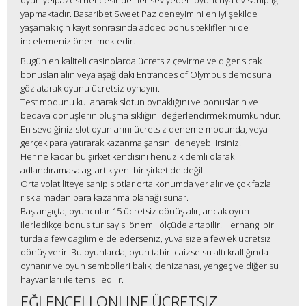
oyun yelpazesi neticesinde her seviyeden oyuncuya ev sahipliği
yapmaktadır. Basaribet Sweet Paz deneyimini en iyi şekilde
yaşamak için kayıt sonrasında added bonus tekliflerini de
incelemeniz önerilmektedir.
Bugün en kaliteli casinolarda ücretsiz çevirme ve diğer sıcak
bonusları alın veya aşağıdaki Entrances of Olympus demosuna
göz atarak oyunu ücretsiz oynayın.
Test modunu kullanarak slotun oynaklığını ve bonusların ve
bedava dönüşlerin oluşma sıklığını değerlendirmek mümkündür.
En sevdiğiniz slot oyunlarını ücretsiz deneme modunda, veya
gerçek para yatırarak kazanma şansını deneyebilirsiniz.
Her ne kadar bu şirket kendisini henüz kıdemli olarak
adlandıramasa ag, artık yeni bir şirket de değil.
Orta volatiliteye sahip slotlar orta konumda yer alır ve çok fazla
risk almadan para kazanma olanağı sunar.
Başlangıçta, oyuncular 15 ücretsiz dönüş alır, ancak oyun
ilerledikçe bonus tur sayısı önemli ölçüde artabilir. Herhangi bir
turda a few dağılım elde ederseniz, yuva size a few ek ücretsiz
dönüş verir. Bu oyunlarda, oyun tabiri caizse su altı krallığında
oynanır ve oyun sembolleri balık, denizanası, yengeç ve diğer su
hayvanları ile temsil edilir.
EĞLENCELI ONLINE ÜCRETSIZ