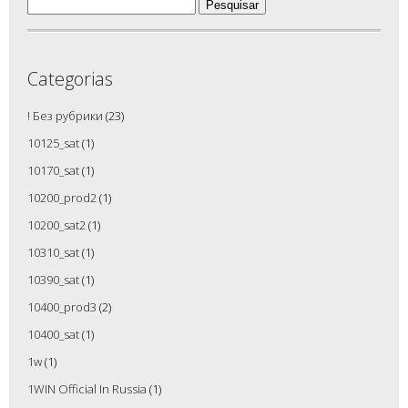
Pesquisar
por:
Categorias
! Без рубрики
(23)
10125_sat
(1)
10170_sat
(1)
10200_prod2
(1)
10200_sat2
(1)
10310_sat
(1)
10390_sat
(1)
10400_prod3
(2)
10400_sat
(1)
1w
(1)
1WIN Official In Russia
(1)