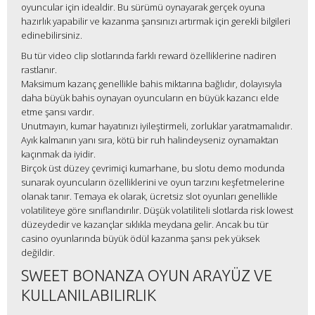
oyuncular için idealdir. Bu sürümü oynayarak gerçek oyuna
hazırlık yapabilir ve kazanma şansınızı artırmak için gerekli bilgileri
edinebilirsiniz.
Bu tür video clip slotlarında farklı reward özelliklerine nadiren
rastlanır.
Maksimum kazanç genellikle bahis miktarına bağlıdır, dolayısıyla
daha büyük bahis oynayan oyuncuların en büyük kazancı elde
etme şansı vardır.
Unutmayın, kumar hayatınızı iyileştirmeli, zorluklar yaratmamalıdır.
Ayık kalmanın yanı sıra, kötü bir ruh halindeyseniz oynamaktan
kaçınmak da iyidir.
Birçok üst düzey çevrimiçi kumarhane, bu slotu demo modunda
sunarak oyuncuların özelliklerini ve oyun tarzını keşfetmelerine
olanak tanır. Temaya ek olarak, ücretsiz slot oyunları genellikle
volatiliteye göre sınıflandırılır. Düşük volatiliteli slotlarda risk lowest
düzeydedir ve kazançlar sıklıkla meydana gelir. Ancak bu tür
casino oyunlarında büyük ödül kazanma şansı pek yüksek
değildir.
SWEET BONANZA OYUN ARAYÜZ VE
KULLANILABILIRLIK