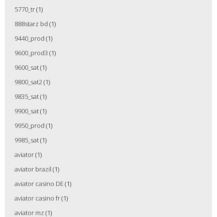
5770_tr
(1)
888starz bd
(1)
9440_prod
(1)
9600_prod3
(1)
9600_sat
(1)
9800_sat2
(1)
9835_sat
(1)
9900_sat
(1)
9950_prod
(1)
9985_sat
(1)
aviator
(1)
aviator brazil
(1)
aviator casino DE
(1)
aviator casino fr
(1)
aviator mz
(1)