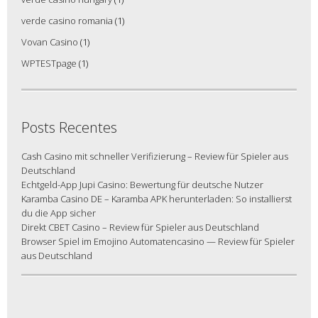
verde casino romania
(1)
Vovan Casino
(1)
WPTESTpage
(1)
Posts Recentes
Cash Casino mit schneller Verifizierung – Review für Spieler aus
Deutschland
Echtgeld-App Jupi Casino: Bewertung für deutsche Nutzer
Karamba Casino DE – Karamba APK herunterladen: So installierst
du die App sicher
Direkt CBET Casino – Review für Spieler aus Deutschland
Browser Spiel im Emojino Automatencasino — Review für Spieler
aus Deutschland