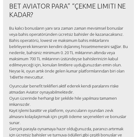
BET AVIATOR PARA” “ÇEKME LIMITI NE
KADAR?
Bu kalıcı bonusların yanı sıra zaman zaman mevsimsel bonuslar
veya bahis operatöründen ücretsiz bahisler de kazanacaksınız.
Bahis operatörü, lowest ve maksimum bahis miktarlarını
belirleyerek kimsenin kendini dışlanmış hissetmemesini sağlar. Bu
nedenle, bahsiniz minimum 0. 20 TL miktarının altında veya
maksimum 700 TL miktarının üstündeyse bahislerinizin kabul
edilmeyeceği için, konulan limitlere uyduğunuzdan emin olun.
Neyse ki, oyun artık önde gelen kumar platformlarından biri olan
1xBet’te mevcuttur.
Oyuncular benefit teklifleri aktif ederek kendi paralarını riske
atmadan Aviator oynayabilmektedir.
Oyun üzerinde herhangi bir şekilde hile yapılması tamamen
imkansızdır.
Kayıt işlemi basittir ve platform, oyuncuların oyundan zevk
almasını kolaylaştırmak için çeşitli ödeme seçenekleri ve bonuslar
sunar.
Gerçek parayla oynamaya hazır olduğunuzda, paranızı artırmak
için ücretsiz bahisler ve turnuva ödülleri gibi çeşitli bonuslar ve