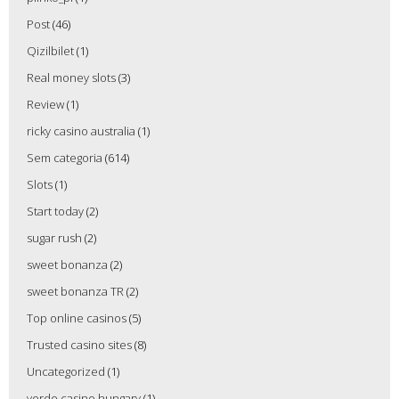
Post
(46)
Qizilbilet
(1)
Real money slots
(3)
Review
(1)
ricky casino australia
(1)
Sem categoria
(614)
Slots
(1)
Start today
(2)
sugar rush
(2)
sweet bonanza
(2)
sweet bonanza TR
(2)
Top online casinos
(5)
Trusted casino sites
(8)
Uncategorized
(1)
verde casino hungary
(1)