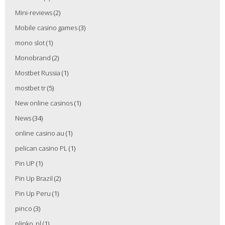
Mini-reviews
(2)
Mobile casino games
(3)
mono slot
(1)
Monobrand
(2)
Mostbet Russia
(1)
mostbet tr
(5)
New online casinos
(1)
News
(34)
online casino au
(1)
pelican casino PL
(1)
Pin UP
(1)
Pin Up Brazil
(2)
Pin Up Peru
(1)
pinco
(3)
plinko_pl
(1)