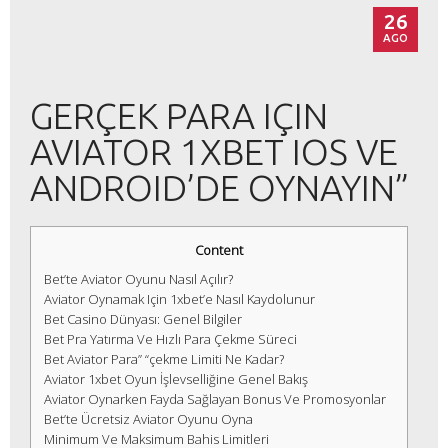
26
AGO
GERÇEK PARA IÇIN
AVIATOR 1XBET IOS VE
ANDROID’DE OYNAYIN”
Content
Bet’te Aviator Oyunu Nasıl Açılır?
Aviator Oynamak Için 1xbet’e Nasıl Kaydolunur
Bet Casino Dünyası: Genel Bilgiler
Bet Pra Yatırma Ve Hızlı Para Çekme Süreci
Bet Aviator Para” “çekme Limiti Ne Kadar?
Aviator 1xbet Oyun İşlevselliğine Genel Bakış
Aviator Oynarken Fayda Sağlayan Bonus Ve Promosyonlar
Bet’te Ücretsiz Aviator Oyunu Oyna
Minimum Ve Maksimum Bahis Limitleri