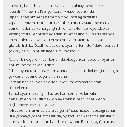
Bu oyun, bahis heyecanını eight ve risk almayı sevenler için
idealdir.” “[newline]Gerçek paralı Aviator oyununda
yapabileceğiniz her şeyi demo modunda ag rahatlıkla
yapabilmeniz mümkündür. Özellikle uzman Aviator oyuncuları
demo modunda kendi geliştirdikleri taktikleri deneyerek olası
kazanç stratejilerini test ederler. 1xBet casino oyunları arasında
en popüler olan kategoriler ve oyunların tadını rahatlıkla
çıkarabilirsiniz. Özellikle accident oyun türlerinde Aviator benzeri
çok sayıda oyun bulabilmeniz mümkündür.
Aviator birkaç yıldır lider konumda olduğundan popüler oyunlar
bölümüne de bakabilirsiniz.
1xbet, oyuncuların pra yatırmasını ve çekmesini kolaylaştırmak için
çok çeşitli ödeme seçenekleri sunar.
Para anında bakiyenize aktarılır ve tutar otomatik olarak
güncellenir.
Temel oyun mekaniğini kavradıktan sonra, kullanıcıları
deneyimlerini geliştirmek için Aviator’nin çeşitli özelliklerini
keşfetmeye teşvik ediyoruz.
1xBet bunun farkında olarak 7 gün 24 saat müşteri desteği sunar.
Hile yapmaya göz yummasak da, oyuncuların kazanma şanslarını
artırmak için kullandıkları bazı hileler vardır. Bunlar, uçağın uçuş