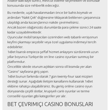
Aviator’daki kayıt süreci, mevcut ödeme seçenekleri ve bonuslar
konusunda size rehberlik edeceğiz.
Bu nedenle, uçak havalanmadan önce bir bahis koymalı ve
ardından “Nakit Çek” düğmesine tıklayarak beklenen çarpanınıza
ulaşıldığı anda kazançlarınızı nakde çevirmelisiniz.
Ancak bazen olağanüstü durumlarda para çekme süreci 24 saate
kadar uzayabilmektedir.
Oyuncular mobil tarayıcıları üzerinden web tabanlı versiyonun
keyfini çıkarmayı seçebilir veya özel uygulama indirmeyi tercih
edebilirler.
1xBet lisanslı empieza şeffaf hizmet anlayışını sürdürerek uzun
yıllar boyunca Türkiye’de on line casino oyunları sunmuş bir
platformdur.
Öncelikle sitede oturum açtıktan sonra oll kısımda yer alan
“Casino” sayfasına giriş yapın.
1xBet bunun farkında olarak 7 gün twenty-four saat müşteri
desteği sunar. Aşağıdaki iletişim kanallarını kullanarak 1xBet
ekibine rahatça ulaşabilirsiniz. Bu geniş online casino oyun
dünyasında çeşitli slotlar, krupiyeli canlı oyunlar ve terme
conseillé oyunları gibi kategoriler yer alır.
BET ÇEVRIMIÇI CASINO BONUSLARI