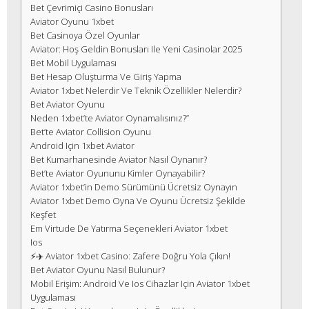
Bet Çevrimiçi Casino Bonusları
Aviator Oyunu 1xbet
Bet Casinoya Özel Oyunlar
Aviator: Hoş Geldin Bonusları Ile Yeni Casinolar 2025
Bet Mobil Uygulaması
Bet Hesap Oluşturma Ve Giriş Yapma
Aviator 1xbet Nelerdir Ve Teknik Özellikler Nelerdir?
Bet Aviator Oyunu
Neden 1xbet’te Aviator Oynamalısınız?”
Bet’te Aviator Collision Oyunu
Android Için 1xbet Aviator
Bet Kumarhanesinde Aviator Nasıl Oynanır?
Bet’te Aviator Oyununu Kimler Oynayabilir?
Aviator 1xbet’in Demo Sürümünü Ücretsiz Oynayın
Aviator 1xbet Demo Oyna Ve Oyunu Ücretsiz Şekilde
Keşfet
Em Virtude De Yatırma Seçenekleri Aviator 1xbet
Ios
⚡️✈️ Aviator 1xbet Casino: Zafere Doğru Yola Çıkın!
Bet Aviator Oyunu Nasıl Bulunur?
Mobil Erişim: Android Ve Ios Cihazlar Için Aviator 1xbet
Uygulaması