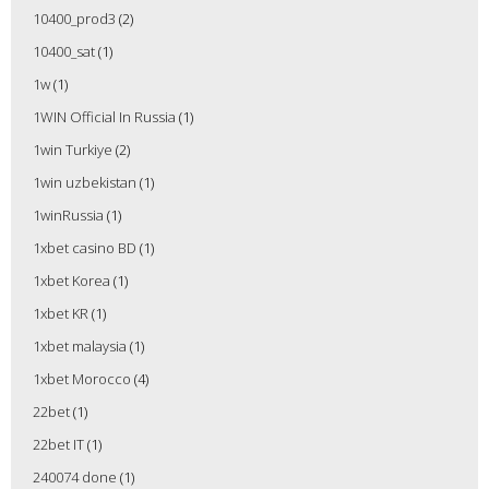
10400_prod3
(2)
10400_sat
(1)
1w
(1)
1WIN Official In Russia
(1)
1win Turkiye
(2)
1win uzbekistan
(1)
1winRussia
(1)
1xbet casino BD
(1)
1xbet Korea
(1)
1xbet KR
(1)
1xbet malaysia
(1)
1xbet Morocco
(4)
22bet
(1)
22bet IT
(1)
240074 done
(1)