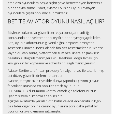
empieza oyunculara başka hiçbir şeye benzemeyen benzersiz
bir deneyim sunar. 1xbet, Aviator Collision Oyunu oynayan
oyunculara çeşitli bonuslar sunmaktadır.
BET’TE AVIATOR OYUNU NASIL AÇILIR?
Böylece, kullanıcılar güvenlikleri veya sonuçların adilliği
konusunda endişelenmeden keyifli bir deneyim yaşayabilirler.
Site, oyun platformunun güvenilirliğini empieza emniyetini
gösteren Curacao lisansı altında faaliyet göstermektedir. 1xbet’e
kaydolduktan sonra, platformdaki tüm özelliklere erişmek için
hesabınızı doğrulamanız gerekir. Hesabınızı doğrulamak için
kimliğinizin bir kopyasını ve adres kanıtı sağlamanız gerekir.
Aviator Spribe tarafından provably fair algoritması ile tasarlanmış
üst düzey güvenlik önlemine sahiptir.
Aviator, tartışmasız bir şekilde dünya çapındaki çevrimiçi oyun
fanatikleri arasında en popüler crash oyunudur.
Bu uyumluluk durumunu kontrol etmek için telefonunuzun
işletim sistemini kontrol edebilirsiniz.
Açıkçası Aviator’de yer alan oto bahis ve adil kanıtlanabilirlik gibi
özellikler diğer online casino oyunlarına göre daha şeffaf bir
oyunun ortaya çıkmasını sağlamıştır.