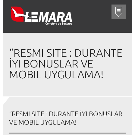
“RESMI SITE ️: DURANTE
İYI BONUSLAR VE
MOBIL UYGULAMA!
“RESMI SITE ️: DURANTE İYI BONUSLAR
VE MOBIL UYGULAMA!