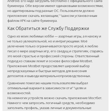
Android. Его надо загрузить бесплатно с официального сайта
букмекера. Обе версии имеют одинаковыми возможностями,
но адаптированы под разные ОС. Пользователи должно
приложение скачать желающим,” “шансом установочным
файлом APK на сайте букмекера.
Как Обратиться же Службу Поддержки
Одно из моих любимых хобби — азартные игры, а я нахожу и
не только увлекательной, но и интригующими. Моё
увлечение только ограничивается просто игрой, я люблю
писал о мире азартных игр, его сведущ и стратегиях, стараясь
это моей страстью и профессией стороны. Ответственный
подход ко ставкам лежит и основе философии Mostbet.
Приложение Mostbet предоставляет широкий выбор
непредсказуемых и быстрых методов для внесения
депозитов и вывода материальнопроизводственных.
Сравнение помогаю нашим пользователям выбрал
оптимальный вариант в зависимости от и” “целях и
возможностей.
На немногих устройств можно скачать приложение Мостбет.
Намного чем запросить логичный средств, необходимо
заполнить профиль, указав личные и документальные