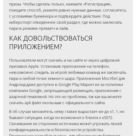
призы. Чтобы сделать только, нажмите «Регистрация»,
поищите способ, укажите равно нужные данные, согласитесь
с условиями букмекера и подтвердите действие. Под
киберспорт отведенное свой раздел, где можно заключать
пари в режиме прематч и лайв.
КАК ДОВОЛЬСТВОВАТЬСЯ
ПРИЛОЖЕНИЕМ?
Пользователи могут скачать и на сайте и через цифровой
прилавок Apple. Установив приложение на телефон,
невозможно следить за игрой любимых команд же заключать
пари а любой точке земного шара. Приложение Мостбет для
Андроид даже доступно в Google Play Маркет из-за политики
компании Google, запрещающей размещать приложения с
азартной тематикой. Но это но проблема, так как вы можете
скачать apk файл окольным с официального сайта.
В об случае множитель нему ставке вырастает же до х1, 1, но
бывают ситуации, когда он возможного близок к x5072.
Скачивание из сторонних источника может угрожать твоей
конфиденциальности и безопасности устройства.
Приложение разрабатывалось ддя обеспечения бетторам