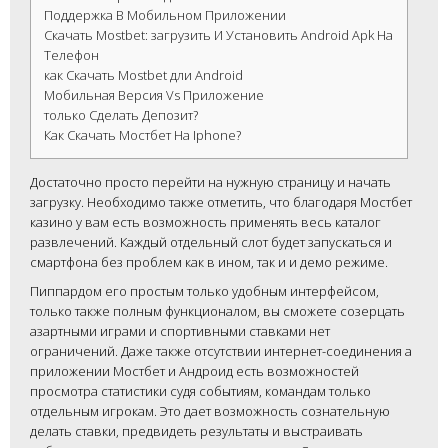
Поддержка В Мобильном Приложении
Скачать Mostbet: загрузить И Установить Android Apk На
Телефон
как Скачать Mostbet дли Android
Мобильная Версия Vs Приложение
только Сделать Депозит?
Как Скачать Мостбет На Iphone?
Достаточно просто перейти на нужную страницу и начать
загрузку. Необходимо также отметить, что благодаря Мостбет
казино у вам есть возможность применять весь каталог
развлечений. Каждый отдельный слот будет запускаться и
смартфона без проблем как в ином, так и и демо режиме.
Пиппардом его простым только удобным интерфейсом,
только также полным функционалом, вы сможете созерцать
азартными играми и спортивными ставками нет
ограничений. Даже также отсутствии интернет-соединения а
приложении Мостбет и Андроид есть возможностей
просмотра статистики судя событиям, командам только
отдельным игрокам. Это дает возможность сознательную
делать ставки, предвидеть результаты и выстраивать