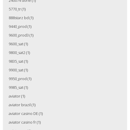
240074 done
(1)
5770_tr
(1)
888starz bd
(1)
9440_prod
(1)
9600_prod3
(1)
9600_sat
(1)
9800_sat2
(1)
9835_sat
(1)
9900_sat
(1)
9950_prod
(1)
9985_sat
(1)
aviator
(1)
aviator brazil
(1)
aviator casino DE
(1)
aviator casino fr
(1)