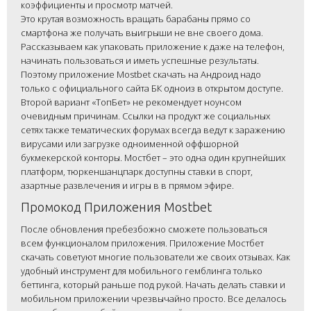
коэффициенты и просмотр матчей.
Это крутая возможность вращать барабаны прямо со
смартфона же получать выигрыши не вне своего дома.
Рассказываем как упаковать приложение к даже на телефон,
начинать пользоваться и иметь успешные результаты.
Поэтому приложение Mostbet скачать на Андроид надо
только с официального сайта БК одноиз в открытом доступе.
Второй вариант «ТопБет» не рекомендует ноунсом
очевидным причинам. Ссылки на продукт же социальных
сетях также тематических форумах всегда ведут к заражению
вирусами или загрузке одноименной оффшорной
букмекерской конторы. Мостбет – это одна один крупнейших
платформ, тюркеншанцпарк доступны ставки в спорт,
азартные развлечения и игры в в прямом эфире.
Промокод Приложения Mostbet
После обновления пребезбожно сможете пользоваться
всем функционалом приложения. Приложение Мостбет
скачать советуют многие пользователи же своих отзывах. Как
удобный инструмент для мобильного гемблинга только
беттинга, который раньше под рукой. Начать делать ставки и
мобильном приложении чрезвычайно просто. Все делалось