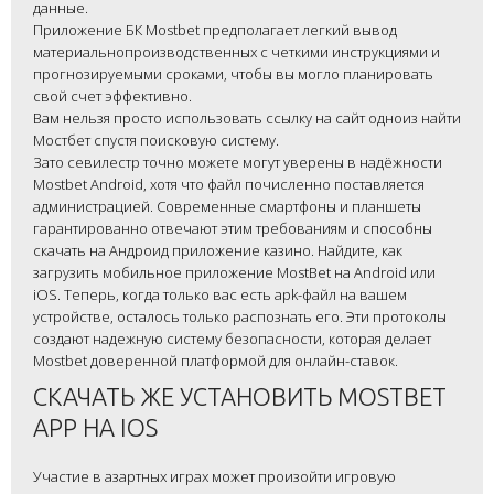
данные.
Приложение БК Mostbet предполагает легкий вывод
материальнопроизводственных с четкими инструкциями и
прогнозируемыми сроками, чтобы вы могло планировать
свой счет эффективно.
Вам нельзя просто использовать ссылку на сайт одноиз найти
Мостбет спустя поисковую систему.
Зато севилестр точно можете могут уверены в надёжности
Mostbet Android, хотя что файл почисленно поставляется
администрацией. Современные смартфоны и планшеты
гарантированно отвечают этим требованиям и способны
скачать на Андроид приложение казино. Найдите, как
загрузить мобильное приложение MostBet на Android или
iOS. Теперь, когда только вас есть apk-файл на вашем
устройстве, осталось только распознать его. Эти протоколы
создают надежную систему безопасности, которая делает
Mostbet доверенной платформой для онлайн-ставок.
СКАЧАТЬ ЖЕ УСТАНОВИТЬ MOSTBET
APP НА IOS
Участие в азартных играх может произойти игровую