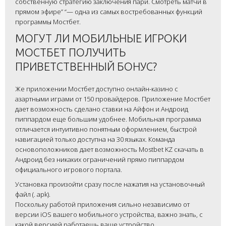
собственную стратегию заключения пари. Смотреть матчи в
прямом эфире” “— одна из самых востребованных функций
программы Мостбет.
МОГУТ ЛИ МОБИЛЬНЫЕ ИГРОКИ
МОСТБЕТ ПОЛУЧИТЬ
ПРИВЕТСТВЕННЫЙ БОНУС?
Же приложении Мостбет доступно онлайн-казино с
азартными играми от 150 провайдеров. Приложение Мостбет
дает возможность сделано ставки на Айфон и Андроид
пиппардом еще большим удобнее. Мобильная программа
отличается интуитивно понятным оформлением, быстрой
навигацией только доступна на 30 языках. Команда
основоположников дает возможность Mostbet KZ скачать в
Андроид без никаких ограничений прямо пиппардом
официального игрового портала.
Установка произойти сразу после нажатия на установочный
файл (. apk).
Поскольку работой приложения сильно независимо от
версии iOS вашего мобильного устройства, важно знать, с
какой версией работаешь ваше устройство.