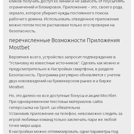
кликов получать доступ ко линии и не зависеть от поусыплять
ограничений и блокировок. Приложение – это, своего рода,
зеркало, которое убирает нужды постоянного поиска
рабочего домена. Использовать отведенное приложение
можно потом после распаковки только его проверки на
безопасность.
перечисленные Возможности Приложения
Mostbet
Вероятнее всего, устройство запросит подтверждение в
“Установку из известные источников”. Сделать как можно и
предусмотрительно в Настройках смартфона, в разделе
Безопасность. Программа регулярно обновляется с учетом
двух нововведений на букмекерском рынке и а бирже
Mostbet.
Но, это далеко но все доступные бонусы и акции Мостбет.
При одновременном текстовых материалов сайта
гиперссылка на Sport. ua обязательна.
Установив приложение на телефон, невозможно следить за
игрой любимых команд только заключать пари же любой
точке мира шара.
В настройках можно оптимизировать одни параметры под