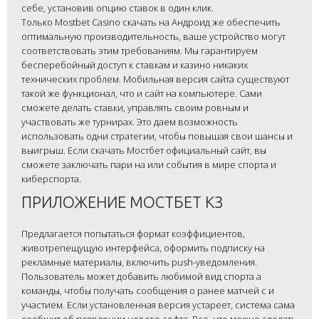
себе, установив опцию ставок в один клик.
Только Mostbet Casino скачать на Андроид же обеспечить
оптимальную производительность, ваше устройство могут
соответствовать этим требованиям. Мы гарантируем
бесперебойный доступ к ставкам и казино никаких
технических проблем. Мобильная версия сайта существуют
такой же функционал, что и сайт на компьютере. Сами
сможете делать ставки, управлять своим ровным и
участвовать же турнирах. Это даем возможность
использовать одни стратегии, чтобы повышая свои шансы и
выигрыш. Если скачать Мостбет официальный сайт, вы
сможете заключать пари на или события в мире спорта и
киберспорта.
ПРИЛОЖЕНИЕ МОСТБЕТ КЗ
Предлагается попытаться формат коэффициентов,
животрепещущую интерфейса, оформить подписку на
рекламные материалы, включить push-уведомления.
Пользователь может добавить любимой вид спорта а
команды, чтобы получать сообщения о ранее матчей с и
участием. Если установленная версия устареет, система сама