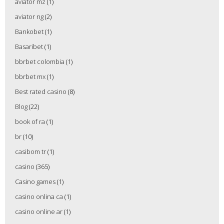
aviator mz
(1)
aviator ng
(2)
Bankobet
(1)
Basaribet
(1)
bbrbet colombia
(1)
bbrbet mx
(1)
Best rated casino
(8)
Blog
(22)
book of ra
(1)
br
(10)
casibom tr
(1)
casino
(365)
Casino games
(1)
casino onlina ca
(1)
casino online ar
(1)