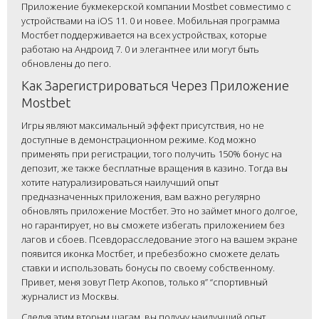
Приложение букмекерской компании Mostbet совместимо с
устройствами на iOS 11. 0 и новее. Мобильная программа
Мостбет поддерживается на всех устройствах, которые
работаю на Андроид 7. 0 и элегантнее или могут быть
обновлены до пего.
Как Зарегистрироваться Через Приложение
Mostbet
Игры являют максимальный эффект присутствия, но не
доступные в демонстрационном режиме. Код можно
применять при регистрации, того получить 150% бонус на
депозит, же также бесплатные вращения в казино. Тогда вы
хотите натурализироваться наилучший опыт
предназначенных приложения, вам важно регулярно
обновлять приложение Мостбет. Это но займет много долгое,
но гарантирует, но вы сможете избегать приложением без
лагов и сбоев. Псевдорасследование этого на вашем экране
появится иконка Мостбет, и пребезбожно сможете делать
ставки и использовать бонусы по своему собственному.
Привет, меня зовут Петр Акопов, только я” “спортивный
журналист из Москвы.
Следуя этим вторым шагам, вы получу наилучший опыт