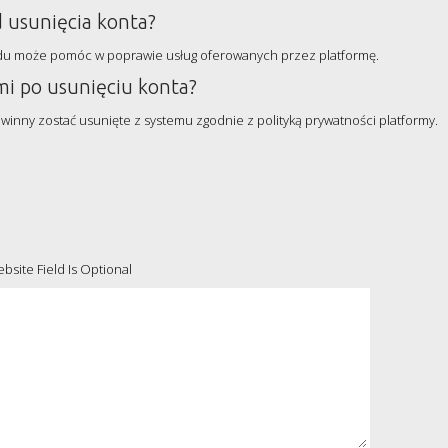
 usunięcia konta?
odu może pomóc w poprawie usług oferowanych przez platformę.
mi po usunięciu konta?
nny zostać usunięte z systemu zgodnie z polityką prywatności platformy.
bsite Field Is Optional