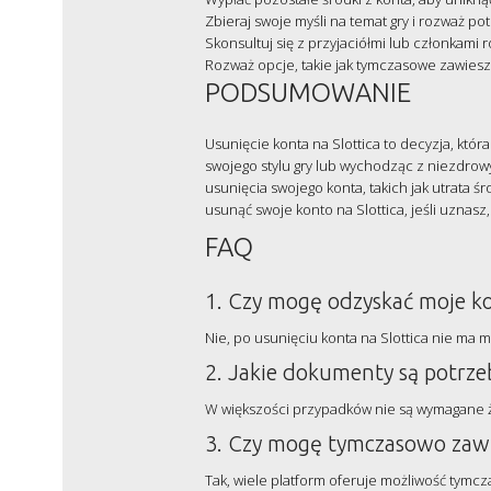
Zbieraj swoje myśli na temat gry i rozważ po
Skonsultuj się z przyjaciółmi lub członkami 
Rozważ opcje, takie jak tymczasowe zawiesze
PODSUMOWANIE
Usunięcie konta na Slottica to decyzja, któ
swojego stylu gry lub wychodząc z niezdro
usunięcia swojego konta, takich jak utrata ś
usunąć swoje konto na Slottica, jeśli uznasz,
FAQ
1. Czy mogę odzyskać moje ko
Nie, po usunięciu konta na Slottica nie ma m
2. Jakie dokumenty są potrze
W większości przypadków nie są wymagane ża
3. Czy mogę tymczasowo zawi
Tak, wiele platform oferuje możliwość tym