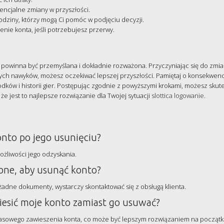
tencjalne zmiany w przyszłości.
rodziny, którzy mogą Ci pomóc w podjęciu decyzji.
nie konta, jeśli potrzebujesz przerwy.
ra powinna być przemyślana i dokładnie rozważona. Przyczyniając się do zmi
wych nawyków, możesz oczekiwać lepszej przyszłości. Pamiętaj o konsekwen
rodków i historii gier. Postępując zgodnie z powyższymi krokami, możesz skut
 że jest to najlepsze rozwiązanie dla Twojej sytuacji
slottica logowanie
.
nto po jego usunięciu?
ożliwości jego odzyskania.
bne, aby usunąć konto?
dne dokumenty, wystarczy skontaktować się z obsługą klienta.
esić moje konto zamiast go usuwać?
czasowego zawieszenia konta, co może być lepszym rozwiązaniem na początk