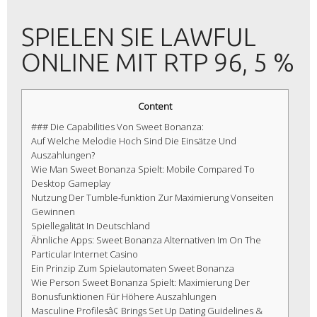
SPIELEN SIE LAWFUL
ONLINE MIT RTP 96, 5 %
Content
### Die Capabilities Von Sweet Bonanza:
Auf Welche Melodie Hoch Sind Die Einsätze Und
Auszahlungen?
Wie Man Sweet Bonanza Spielt: Mobile Compared To
Desktop Gameplay
Nutzung Der Tumble-funktion Zur Maximierung Vonseiten
Gewinnen
Spiellegalität In Deutschland
Ähnliche Apps: Sweet Bonanza Alternativen Im On The
Particular Internet Casino
Ein Prinzip Zum Spielautomaten Sweet Bonanza
Wie Person Sweet Bonanza Spielt: Maximierung Der
Bonusfunktionen Für Höhere Auszahlungen
Masculine Profilesâ¢ Brings Set Up Dating Guidelines &