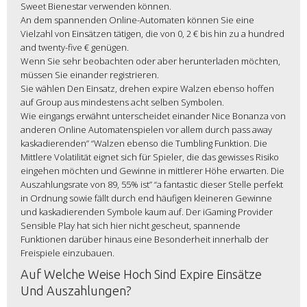
Sweet Bienestar verwenden können.
An dem spannenden Online-Automaten können Sie eine
Vielzahl von Einsätzen tätigen, die von 0, 2 € bis hin zu a hundred
and twenty-five € genügen.
Wenn Sie sehr beobachten oder aber herunterladen möchten,
müssen Sie einander registrieren.
Sie wählen Den Einsatz, drehen expire Walzen ebenso hoffen
auf Group aus mindestens acht selben Symbolen.
Wie eingangs erwähnt unterscheidet einander Nice Bonanza von
anderen Online Automatenspielen vor allem durch pass away
kaskadierenden” “Walzen ebenso die Tumbling Funktion. Die
Mittlere Volatilität eignet sich für Spieler, die das gewisses Risiko
eingehen möchten und Gewinne in mittlerer Höhe erwarten. Die
Auszahlungsrate von 89, 55% ist” “a fantastic dieser Stelle perfekt
in Ordnung sowie fällt durch end häufigen kleineren Gewinne
und kaskadierenden Symbole kaum auf. Der iGaming Provider
Sensible Play hat sich hier nicht gescheut, spannende
Funktionen darüber hinaus eine Besonderheit innerhalb der
Freispiele einzubauen.
Auf Welche Weise Hoch Sind Expire Einsätze
Und Auszahlungen?