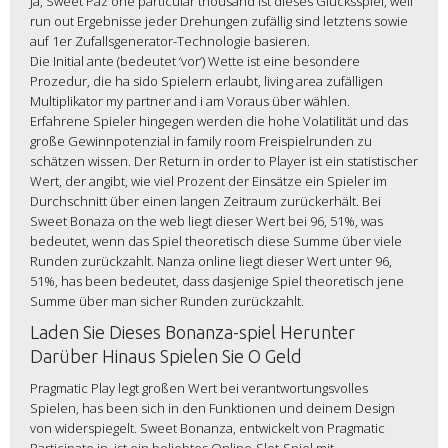
Ja, Sweet Paz one particular thousand ist dieses Glücksspiel, weil
run out Ergebnisse jeder Drehungen zufällig sind letztens sowie
auf 1er Zufallsgenerator-Technologie basieren.
Die Initial ante (bedeutet ‘vor’) Wette ist eine besondere
Prozedur, die ha sido Spielern erlaubt, living area zufälligen
Multiplikator my partner and i am Voraus über wählen.
Erfahrene Spieler hingegen werden die hohe Volatilität und das
große Gewinnpotenzial in family room Freispielrunden zu
schätzen wissen. Der Return in order to Player ist ein statistischer
Wert, der angibt, wie viel Prozent der Einsätze ein Spieler im
Durchschnitt über einen langen Zeitraum zurückerhält. Bei
Sweet Bonaza on the web liegt dieser Wert bei 96, 51%, was
bedeutet, wenn das Spiel theoretisch diese Summe über viele
Runden zurückzahlt. Nanza online liegt dieser Wert unter 96,
51%, has been bedeutet, dass dasjenige Spiel theoretisch jene
Summe über man sicher Runden zurückzahlt.
Laden Sie Dieses Bonanza-spiel Herunter
Darüber Hinaus Spielen Sie O Geld
Pragmatic Play legt großen Wert bei verantwortungsvolles
Spielen, has been sich in den Funktionen und deinem Design
von widerspiegelt. Sweet Bonanza, entwickelt von Pragmatic