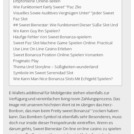
Empfohlene Online-seiten
Wie Funktioniert Fairly Sweet” “Paz Zlio
Visuelles Sowie Auditives Vergnügen Unter” “jeder Sweet
Paz Slot
## Sweet Bienestar: Wie Funktioniert Dieser Süße Slot Und
Wo Kann Guy Ihn Spielen?
Häufige Fehler Von Sweet Bonanza-spielern
Sweet Paz Slot Machine Game Spielen Online: Practical
Use Line On Line Casino Erleben
Sweet Bonanza Position Online Spielen Vonseiten
Pragmatic Play
Thema Und Storyline – Süßigkeiten-wunderland
Symbole Im Sweet Serenidad Slot
Wie Kann Man Nice Bonanza Slots Mit Echtgeld Spielen?
E-Wallets additional für Mobilgeräte stehen ebenfalls zur
Verfügung und vereinfachen living room Zahlungsprozess. Das
Image mit unserem höchsten Wert ist im übrigen das Herz-
Bonbon, das man beim Pretty sweet Bonanza” “zocken haben
kann. Das Bomben-Symbol ist ebenfalls sehr Besonderes, muss
doch nur inside dieser Freispielrunde eintreffen. Wenn es
darum gehts, Sweet Bienestar On line on line casino zu spielen