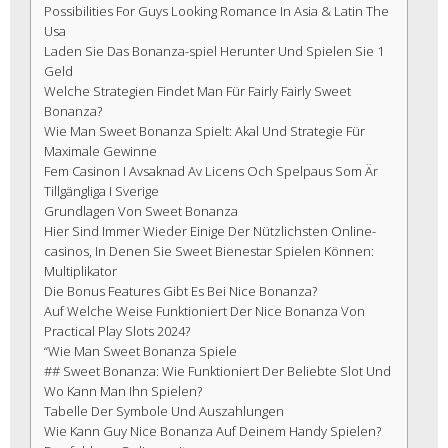
Possibilities For Guys Looking Romance In Asia & Latin The
Usa
Laden Sie Das Bonanza-spiel Herunter Und Spielen Sie 1
Geld
Welche Strategien Findet Man Für Fairly Fairly Sweet
Bonanza?
Wie Man Sweet Bonanza Spielt: Akal Und Strategie Für
Maximale Gewinne
Fem Casinon I Avsaknad Av Licens Och Spelpaus Som Är
Tillgängliga I Sverige
Grundlagen Von Sweet Bonanza
Hier Sind Immer Wieder Einige Der Nützlichsten Online-
casinos, In Denen Sie Sweet Bienestar Spielen Können:
Multiplikator
Die Bonus Features Gibt Es Bei Nice Bonanza?
Auf Welche Weise Funktioniert Der Nice Bonanza Von
Practical Play Slots 2024?
“Wie Man Sweet Bonanza Spiele
## Sweet Bonanza: Wie Funktioniert Der Beliebte Slot Und
Wo Kann Man Ihn Spielen?
Tabelle Der Symbole Und Auszahlungen
Wie Kann Guy Nice Bonanza Auf Deinem Handy Spielen?