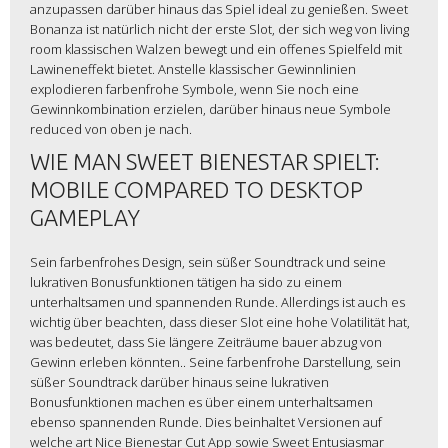
anzupassen darüber hinaus das Spiel ideal zu genießen. Sweet
Bonanza ist natürlich nicht der erste Slot, der sich weg von living
room klassischen Walzen bewegt und ein offenes Spielfeld mit
Lawineneffekt bietet. Anstelle klassischer Gewinnlinien
explodieren farbenfrohe Symbole, wenn Sie noch eine
Gewinnkombination erzielen, darüber hinaus neue Symbole
reduced von oben je nach.
WIE MAN SWEET BIENESTAR SPIELT:
MOBILE COMPARED TO DESKTOP
GAMEPLAY
Sein farbenfrohes Design, sein süßer Soundtrack und seine
lukrativen Bonusfunktionen tätigen ha sido zu einem
unterhaltsamen und spannenden Runde. Allerdings ist auch es
wichtig über beachten, dass dieser Slot eine hohe Volatilität hat,
was bedeutet, dass Sie längere Zeiträume bauer abzug von
Gewinn erleben könnten.. Seine farbenfrohe Darstellung, sein
süßer Soundtrack darüber hinaus seine lukrativen
Bonusfunktionen machen es über einem unterhaltsamen
ebenso spannenden Runde. Dies beinhaltet Versionen auf
welche art Nice Bienestar Cut App sowie Sweet Entusiasmar