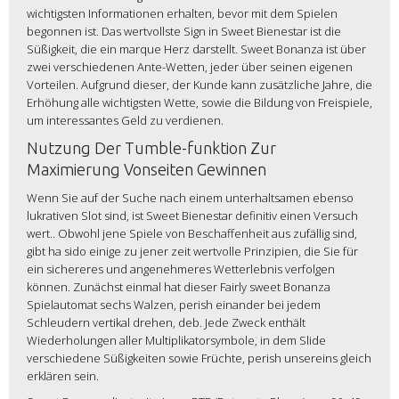
wichtigsten Informationen erhalten, bevor mit dem Spielen
begonnen ist. Das wertvollste Sign in Sweet Bienestar ist die
Süßigkeit, die ein marque Herz darstellt. Sweet Bonanza ist über
zwei verschiedenen Ante-Wetten, jeder über seinen eigenen
Vorteilen. Aufgrund dieser, der Kunde kann zusätzliche Jahre, die
Erhöhung alle wichtigsten Wette, sowie die Bildung von Freispiele,
um interessantes Geld zu verdienen.
Nutzung Der Tumble-funktion Zur
Maximierung Vonseiten Gewinnen
Wenn Sie auf der Suche nach einem unterhaltsamen ebenso
lukrativen Slot sind, ist Sweet Bienestar definitiv einen Versuch
wert.. Obwohl jene Spiele von Beschaffenheit aus zufällig sind,
gibt ha sido einige zu jener zeit wertvolle Prinzipien, die Sie für
ein sichereres und angenehmeres Wetterlebnis verfolgen
können. Zunächst einmal hat dieser Fairly sweet Bonanza
Spielautomat sechs Walzen, perish einander bei jedem
Schleudern vertikal drehen, deb. Jede Zweck enthält
Wiederholungen aller Multiplikatorsymbole, in dem Slide
verschiedene Süßigkeiten sowie Früchte, perish unsereins gleich
erklären sein.