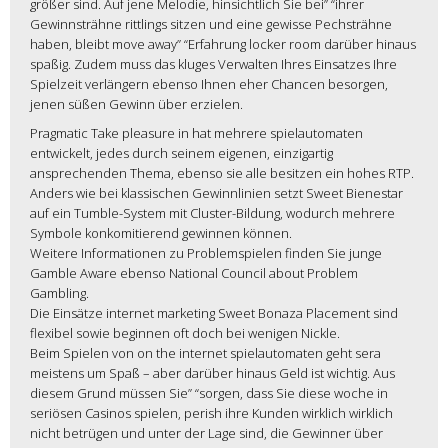
größer sind. Auf jene Melodie, hinsichtlich Sie bei” “ihrer
Gewinnsträhne rittlings sitzen und eine gewisse Pechsträhne
haben, bleibt move away” “Erfahrung locker room darüber hinaus
spaßig. Zudem muss das kluges Verwalten Ihres Einsatzes Ihre
Spielzeit verlängern ebenso Ihnen eher Chancen besorgen,
jenen süßen Gewinn über erzielen.
Pragmatic Take pleasure in hat mehrere spielautomaten
entwickelt, jedes durch seinem eigenen, einzigartig
ansprechenden Thema, ebenso sie alle besitzen ein hohes RTP.
Anders wie bei klassischen Gewinnlinien setzt Sweet Bienestar
auf ein Tumble-System mit Cluster-Bildung, wodurch mehrere
Symbole konkomitierend gewinnen können.
Weitere Informationen zu Problemspielen finden Sie junge
Gamble Aware ebenso National Council about Problem
Gambling.
Die Einsätze internet marketing Sweet Bonaza Placement sind
flexibel sowie beginnen oft doch bei wenigen Nickle.
Beim Spielen von on the internet spielautomaten geht sera
meistens um Spaß – aber darüber hinaus Geld ist wichtig. Aus
diesem Grund müssen Sie” “sorgen, dass Sie diese woche in
seriösen Casinos spielen, perish ihre Kunden wirklich wirklich
nicht betrügen und unter der Lage sind, die Gewinner über